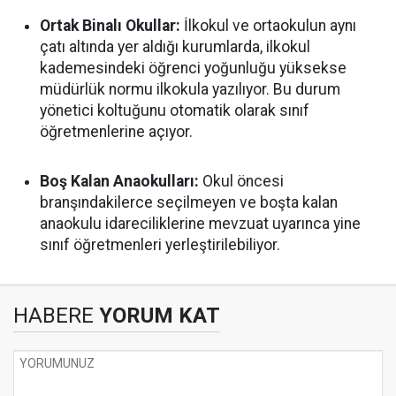
Ortak Binalı Okullar:
İlkokul ve ortaokulun aynı
çatı altında yer aldığı kurumlarda, ilkokul
kademesindeki öğrenci yoğunluğu yüksekse
müdürlük normu ilkokula yazılıyor. Bu durum
yönetici koltuğunu otomatik olarak sınıf
öğretmenlerine açıyor.
Boş Kalan Anaokulları:
Okul öncesi
branşındakilerce seçilmeyen ve boşta kalan
anaokulu idareciliklerine mevzuat uyarınca yine
sınıf öğretmenleri yerleştirilebiliyor.
HABERE
YORUM KAT