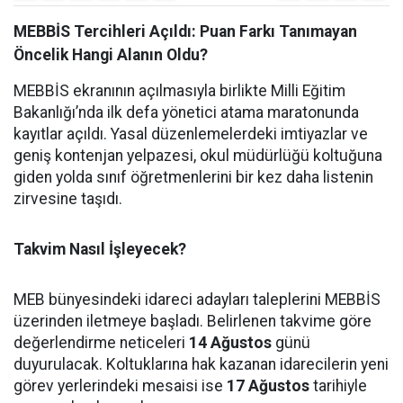
MEBBİS Tercihleri Açıldı: Puan Farkı Tanımayan
Öncelik Hangi Alanın Oldu?
MEBBİS ekranının açılmasıyla birlikte Milli Eğitim
Bakanlığı’nda ilk defa yönetici atama maratonunda
kayıtlar açıldı. Yasal düzenlemelerdeki imtiyazlar ve
geniş kontenjan yelpazesi, okul müdürlüğü koltuğuna
giden yolda sınıf öğretmenlerini bir kez daha listenin
zirvesine taşıdı.
Takvim Nasıl İşleyecek?
MEB bünyesindeki idareci adayları taleplerini MEBBİS
üzerinden iletmeye başladı. Belirlenen takvime göre
değerlendirme neticeleri
14 Ağustos
günü
duyurulacak. Koltuklarına hak kazanan idarecilerin yeni
görev yerlerindeki mesaisi ise
17 Ağustos
tarihiyle