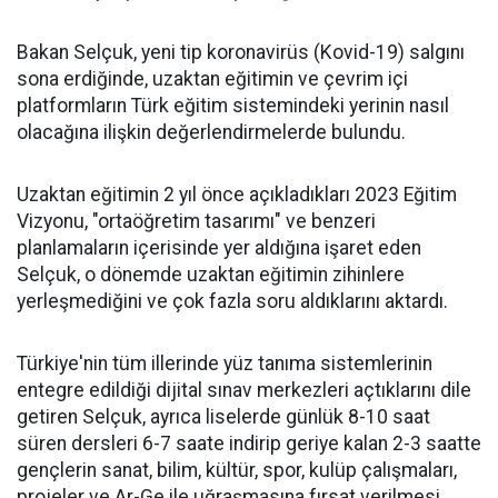
Bakan Selçuk, yeni tip koronavirüs (Kovid-19) salgını
sona erdiğinde, uzaktan eğitimin ve çevrim içi
platformların Türk eğitim sistemindeki yerinin nasıl
olacağına ilişkin değerlendirmelerde bulundu.
Uzaktan eğitimin 2 yıl önce açıkladıkları 2023 Eğitim
Vizyonu, "ortaöğretim tasarımı" ve benzeri
planlamaların içerisinde yer aldığına işaret eden
Selçuk, o dönemde uzaktan eğitimin zihinlere
yerleşmediğini ve çok fazla soru aldıklarını aktardı.
Türkiye'nin tüm illerinde yüz tanıma sistemlerinin
entegre edildiği dijital sınav merkezleri açtıklarını dile
getiren Selçuk, ayrıca liselerde günlük 8-10 saat
süren dersleri 6-7 saate indirip geriye kalan 2-3 saatte
gençlerin sanat, bilim, kültür, spor, kulüp çalışmaları,
projeler ve Ar-Ge ile uğraşmasına fırsat verilmesi