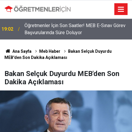
Öğretmenler İçin Son Saatler! MEB E-Sınav Görev
19:02
Başvurularında Süre Doluyor
Ana Sayfa
Meb Haber
Bakan Selçuk Duyurdu
MEB'den Son Dakika Açıklaması
Bakan Selçuk Duyurdu MEB'den Son
Dakika Açıklaması