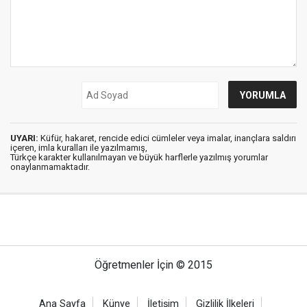
UYARI:
Küfür, hakaret, rencide edici cümleler veya imalar, inançlara saldırı
içeren, imla kuralları ile yazılmamış,
Türkçe karakter kullanılmayan ve büyük harflerle yazılmış yorumlar
onaylanmamaktadır.
Öğretmenler İçin © 2015
Ana Sayfa
Künye
İletişim
Gizlilik İlkeleri