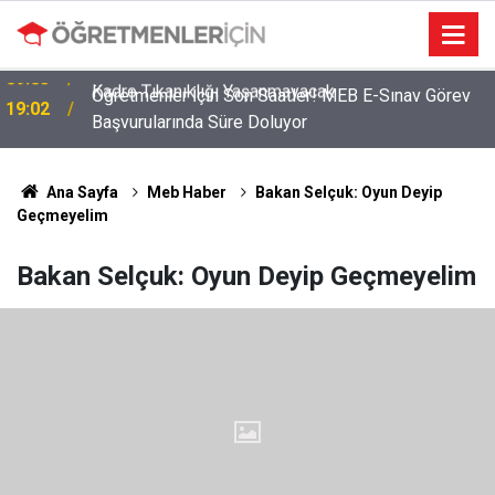
Öğretmenler İçin Son Saatler! MEB E-Sınav Görev
19:02
Başvurularında Süre Doluyor
Ana Sayfa
Meb Haber
Bakan Selçuk: Oyun Deyip
Geçmeyelim
Bakan Selçuk: Oyun Deyip Geçmeyelim