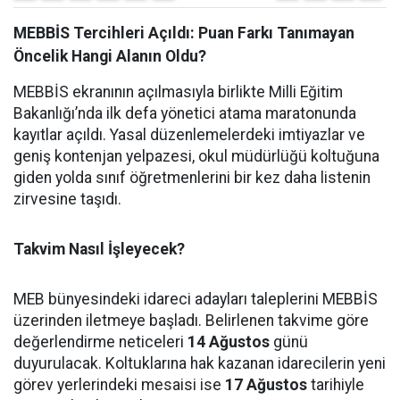
MEBBİS Tercihleri Açıldı: Puan Farkı Tanımayan
Öncelik Hangi Alanın Oldu?
MEBBİS ekranının açılmasıyla birlikte Milli Eğitim
Bakanlığı’nda ilk defa yönetici atama maratonunda
kayıtlar açıldı. Yasal düzenlemelerdeki imtiyazlar ve
geniş kontenjan yelpazesi, okul müdürlüğü koltuğuna
giden yolda sınıf öğretmenlerini bir kez daha listenin
zirvesine taşıdı.
Takvim Nasıl İşleyecek?
MEB bünyesindeki idareci adayları taleplerini MEBBİS
üzerinden iletmeye başladı. Belirlenen takvime göre
değerlendirme neticeleri
14 Ağustos
günü
duyurulacak. Koltuklarına hak kazanan idarecilerin yeni
görev yerlerindeki mesaisi ise
17 Ağustos
tarihiyle