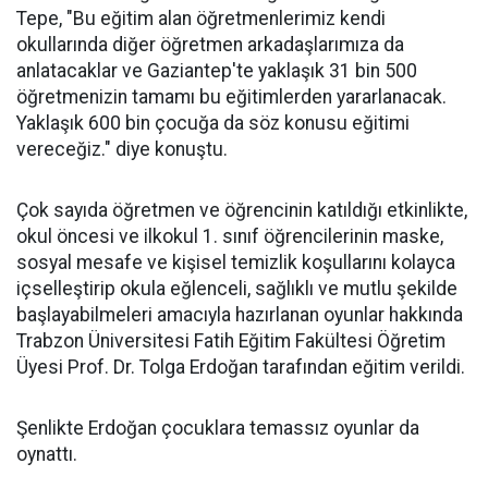
Tepe, "Bu eğitim alan öğretmenlerimiz kendi
okullarında diğer öğretmen arkadaşlarımıza da
anlatacaklar ve Gaziantep'te yaklaşık 31 bin 500
öğretmenizin tamamı bu eğitimlerden yararlanacak.
Yaklaşık 600 bin çocuğa da söz konusu eğitimi
vereceğiz." diye konuştu.
Çok sayıda öğretmen ve öğrencinin katıldığı etkinlikte,
okul öncesi ve ilkokul 1. sınıf öğrencilerinin maske,
sosyal mesafe ve kişisel temizlik koşullarını kolayca
içselleştirip okula eğlenceli, sağlıklı ve mutlu şekilde
başlayabilmeleri amacıyla hazırlanan oyunlar hakkında
Trabzon Üniversitesi Fatih Eğitim Fakültesi Öğretim
Üyesi Prof. Dr. Tolga Erdoğan tarafından eğitim verildi.
Şenlikte Erdoğan çocuklara temassız oyunlar da
oynattı.