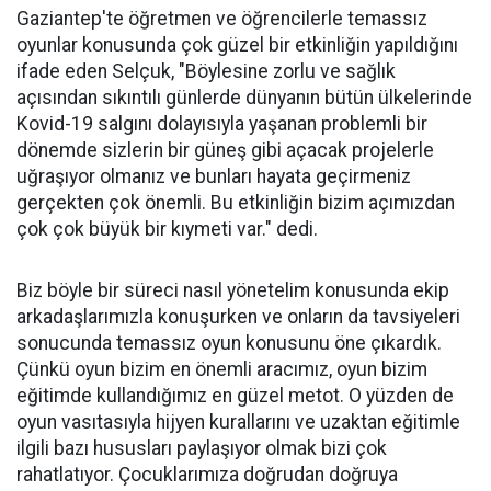
Gaziantep'te öğretmen ve öğrencilerle temassız
oyunlar konusunda çok güzel bir etkinliğin yapıldığını
ifade eden Selçuk, "Böylesine zorlu ve sağlık
açısından sıkıntılı günlerde dünyanın bütün ülkelerinde
Kovid-19 salgını dolayısıyla yaşanan problemli bir
dönemde sizlerin bir güneş gibi açacak projelerle
uğraşıyor olmanız ve bunları hayata geçirmeniz
gerçekten çok önemli. Bu etkinliğin bizim açımızdan
çok çok büyük bir kıymeti var." dedi.
Biz böyle bir süreci nasıl yönetelim konusunda ekip
arkadaşlarımızla konuşurken ve onların da tavsiyeleri
sonucunda temassız oyun konusunu öne çıkardık.
Çünkü oyun bizim en önemli aracımız, oyun bizim
eğitimde kullandığımız en güzel metot. O yüzden de
oyun vasıtasıyla hijyen kurallarını ve uzaktan eğitimle
ilgili bazı hususları paylaşıyor olmak bizi çok
rahatlatıyor. Çocuklarımıza doğrudan doğruya