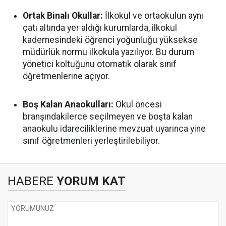
Ortak Binalı Okullar:
İlkokul ve ortaokulun aynı
çatı altında yer aldığı kurumlarda, ilkokul
kademesindeki öğrenci yoğunluğu yüksekse
müdürlük normu ilkokula yazılıyor. Bu durum
yönetici koltuğunu otomatik olarak sınıf
öğretmenlerine açıyor.
Boş Kalan Anaokulları:
Okul öncesi
branşındakilerce seçilmeyen ve boşta kalan
anaokulu idareciliklerine mevzuat uyarınca yine
sınıf öğretmenleri yerleştirilebiliyor.
HABERE
YORUM KAT