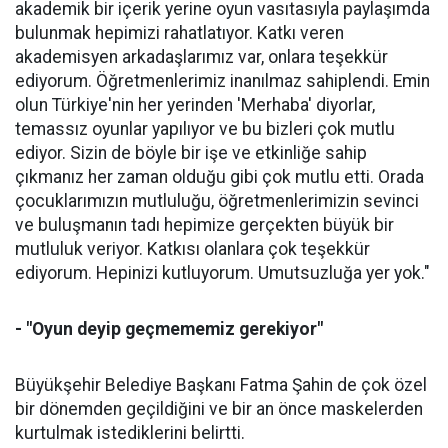
akademik bir içerik yerine oyun vasıtasıyla paylaşımda
bulunmak hepimizi rahatlatıyor. Katkı veren
akademisyen arkadaşlarımız var, onlara teşekkür
ediyorum. Öğretmenlerimiz inanılmaz sahiplendi. Emin
olun Türkiye'nin her yerinden 'Merhaba' diyorlar,
temassız oyunlar yapılıyor ve bu bizleri çok mutlu
ediyor. Sizin de böyle bir işe ve etkinliğe sahip
çıkmanız her zaman olduğu gibi çok mutlu etti. Orada
çocuklarımızın mutluluğu, öğretmenlerimizin sevinci
ve buluşmanın tadı hepimize gerçekten büyük bir
mutluluk veriyor. Katkısı olanlara çok teşekkür
ediyorum. Hepinizi kutluyorum. Umutsuzluğa yer yok."
- "Oyun deyip geçmememiz gerekiyor"
Büyükşehir Belediye Başkanı Fatma Şahin de çok özel
bir dönemden geçildiğini ve bir an önce maskelerden
kurtulmak istediklerini belirtti.