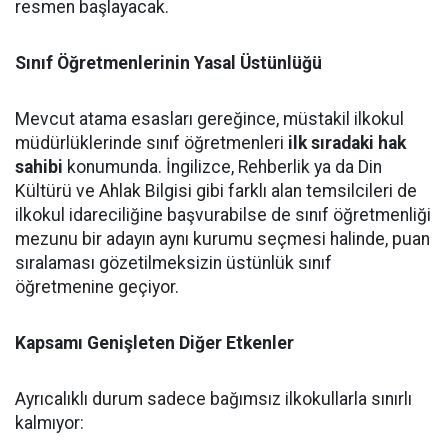
resmen başlayacak.
Sınıf Öğretmenlerinin Yasal Üstünlüğü
Mevcut atama esasları gereğince, müstakil ilkokul
müdürlüklerinde sınıf öğretmenleri
ilk sıradaki hak
sahibi
konumunda. İngilizce, Rehberlik ya da Din
Kültürü ve Ahlak Bilgisi gibi farklı alan temsilcileri de
ilkokul idareciliğine başvurabilse de sınıf öğretmenliği
mezunu bir adayın aynı kurumu seçmesi halinde, puan
sıralaması gözetilmeksizin üstünlük sınıf
öğretmenine geçiyor.
Kapsamı Genişleten Diğer Etkenler
Ayrıcalıklı durum sadece bağımsız ilkokullarla sınırlı
kalmıyor: