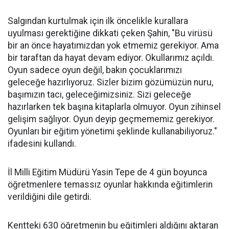
Salgından kurtulmak için ilk öncelikle kurallara
uyulması gerektiğine dikkati çeken Şahin, "Bu virüsü
bir an önce hayatımızdan yok etmemiz gerekiyor. Ama
bir taraftan da hayat devam ediyor. Okullarımız açıldı.
Oyun sadece oyun değil, bakın çocuklarımızı
geleceğe hazırlıyoruz. Sizler bizim gözümüzün nuru,
başımızın tacı, geleceğimizsiniz. Sizi geleceğe
hazırlarken tek başına kitaplarla olmuyor. Oyun zihinsel
gelişim sağlıyor. Oyun deyip geçmememiz gerekiyor.
Oyunları bir eğitim yönetimi şeklinde kullanabiliyoruz."
ifadesini kullandı.
İl Milli Eğitim Müdürü Yasin Tepe de 4 gün boyunca
öğretmenlere temassız oyunlar hakkında eğitimlerin
verildiğini dile getirdi.
Kentteki 630 öğretmenin bu eğitimleri aldığını aktaran