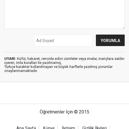
UYARI:
Küfür, hakaret, rencide edici cümleler veya imalar, inançlara saldırı
içeren, imla kuralları ile yazılmamış,
Türkçe karakter kullanılmayan ve büyük harflerle yazılmış yorumlar
onaylanmamaktadır.
Öğretmenler İçin © 2015
Ana Sayfa
Künye
İletişim
Gizlilik İlkeleri