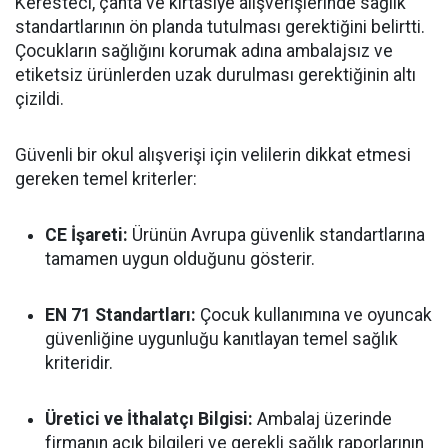
Keresteci, çanta ve kırtasiye alışverişlerinde sağlık
standartlarının ön planda tutulması gerektiğini belirtti.
Çocukların sağlığını korumak adına ambalajsız ve
etiketsiz ürünlerden uzak durulması gerektiğinin altı
çizildi.
Güvenli bir okul alışverişi için velilerin dikkat etmesi
gereken temel kriterler:
CE İşareti:
Ürünün Avrupa güvenlik standartlarına
tamamen uygun olduğunu gösterir.
EN 71 Standartları:
Çocuk kullanımına ve oyuncak
güvenliğine uygunluğu kanıtlayan temel sağlık
kriteridir.
Üretici ve İthalatçı Bilgisi:
Ambalaj üzerinde
firmanın açık bilgileri ve gerekli sağlık raporlarının