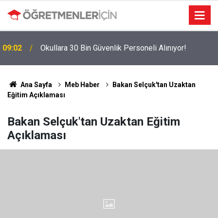
09:02
Okullara 30 Bin Güvenlik Personeli Alınıyor!
MEBBİS Tercihleri Açıldı: Puan Farkı Tanımayan
19:01
Öncelik Hangi Alanın Oldu?
Ana Sayfa
Meb Haber
Bakan Selçuk'tan Uzaktan
Eğitim Açıklaması
Bakan Selçuk'tan Uzaktan Eğitim
Açıklaması