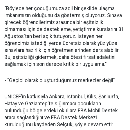
""
"Böylece her çocuğumuza adil bir şekilde ulaşma
imkanımızın olduğunu da göstermiş oluyoruz. Sınava
girecek öğrencilerimiz arasında bir eşitsizlik
olmaması için de destekleme, yetiştirme kurslarını 31
Ağustos'tan beri açık tutuyoruz. İsteyen her
öğrencimiz istediği yerde ücretsiz olarak yüz yüze
sınavlara hazırlık için öğretmenlerinden ders alabilir.
Bu, eşitsizliği gidermek, daha ötesi fırsat adaletini
sağlamak için son derece kritik bir uygulama."
- "Geçici olarak oluşturduğumuz merkezler değil"
UNICEF'in katkısıyla Ankara, İstanbul, Kilis, Şanlıurfa,
Hatay ve Gaziantep'te sığınmacı çocukların
bulunduğu bölgelerdeki okullara EBA Mobil Destek
aracı sağlandığını ve EBA Destek Merkezi
kurulduğunu kaydeden Selçuk, şöyle devam etti: