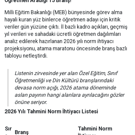
Öğretmen Aradığı 15 Branş!
Milli Eğitim Bakanlığı (MEB) bünyesinde görev alma
hayali kuran yüz binlerce öğretmen adayı için kritik
veriler gün yüzüne çıktı. İl bazlı kadro açıkları, geçmiş
yıl verileri ve sahadaki ücretli öğretmen dağılımları
analiz edilerek hazırlanan 2026 yılı norm ihtiyacı
projeksiyonu, atama maratonu öncesinde branş bazlı
tabloyu netleştirdi.
Listenin zirvesinde yer alan Özel Eğitim, Sınıf
Öğretmenliği ve Din Kültürü branşlarındaki
devasa norm açığı, 2026 atama döneminde
aslan payının hangi alanlara ayrılacağını gözler
önüne seriyor.
2026 Yılı Tahmini Norm İhtiyacı Listesi
Sır
Tahmini Norm
Branş