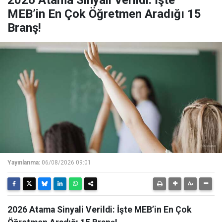
2026 Atama Sinyali Verildi: İşte
MEB’in En Çok Öğretmen Aradığı 15
Branş!
Yayınlanma:
06/08/2026 09:01
2026 Atama Sinyali Verildi: İşte MEB’in En Çok