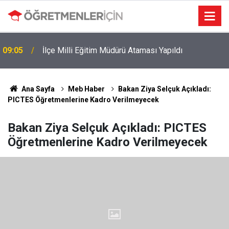
09:05
İlçe Milli Eğitim Müdürü Ataması Yapıldı
MEB e-Kayıt Sonuçları e-Devlet'te: İşte Sorgulama
19:00
Ekranı ve Nakil Detayları
Ana Sayfa
Meb Haber
Bakan Ziya Selçuk Açıkladı:
PICTES Öğretmenlerine Kadro Verilmeyecek
Bakan Ziya Selçuk Açıkladı: PICTES
Öğretmenlerine Kadro Verilmeyecek