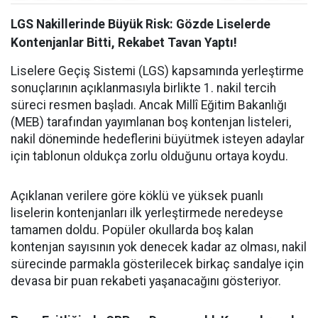
LGS Nakillerinde Büyük Risk: Gözde Liselerde
Kontenjanlar Bitti, Rekabet Tavan Yaptı!
Liselere Geçiş Sistemi (LGS) kapsamında yerleştirme
sonuçlarının açıklanmasıyla birlikte 1. nakil tercih
süreci resmen başladı. Ancak Millî Eğitim Bakanlığı
(MEB) tarafından yayımlanan boş kontenjan listeleri,
nakil döneminde hedeflerini büyütmek isteyen adaylar
için tablonun oldukça zorlu olduğunu ortaya koydu.
Açıklanan verilere göre köklü ve yüksek puanlı
liselerin kontenjanları ilk yerleştirmede neredeyse
tamamen doldu. Popüler okullarda boş kalan
kontenjan sayısının yok denecek kadar az olması, nakil
sürecinde parmakla gösterilecek birkaç sandalye için
devasa bir puan rekabeti yaşanacağını gösteriyor.