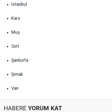
İstanbul
Kars
Muş
Siirt
Şanlıurfa
Şırnak
Van
HABERE
YORUM KAT