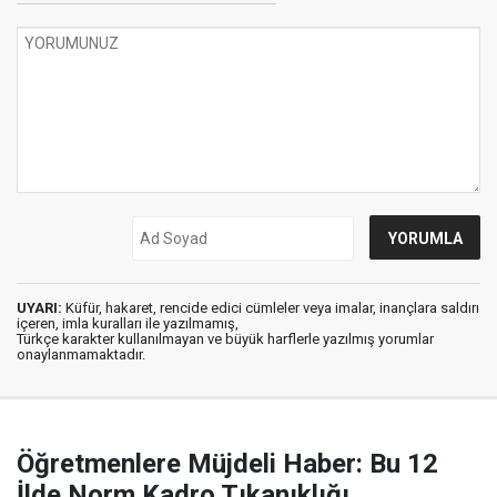
UYARI:
Küfür, hakaret, rencide edici cümleler veya imalar, inançlara saldırı
içeren, imla kuralları ile yazılmamış,
Türkçe karakter kullanılmayan ve büyük harflerle yazılmış yorumlar
onaylanmamaktadır.
Öğretmenlere Müjdeli Haber: Bu 12
İlde Norm Kadro Tıkanıklığı