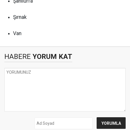
Şanlıurfa
Şırnak
Van
HABERE
YORUM KAT