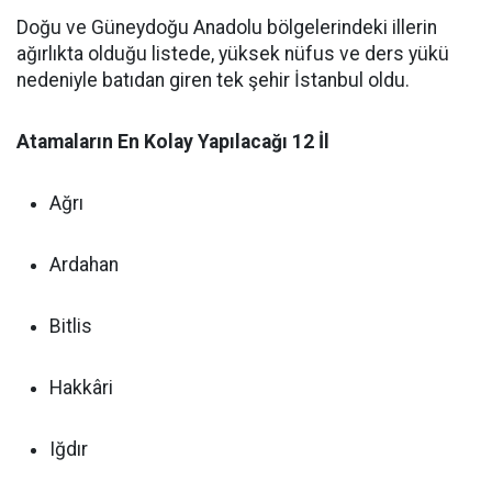
Doğu ve Güneydoğu Anadolu bölgelerindeki illerin
ağırlıkta olduğu listede, yüksek nüfus ve ders yükü
nedeniyle batıdan giren tek şehir İstanbul oldu.
Atamaların En Kolay Yapılacağı 12 İl
Ağrı
Ardahan
Bitlis
Hakkâri
Iğdır