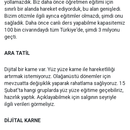
yollamazdık. Biz daha önce öğretmen eğitimi için
sınırlı bir alanda hareket ediyorduk, bu alan genişledi.
Bizim otizmle ilgili ayrıca eğitimler olmazdı, şimdi onu
sağladık. Daha önce canlı ders yapabilme kapasitemiz
100 bin civarındaydı tüm Türkiye'de, şimdi 3 milyonu
geçti.
ARA TATİL
Dijital bir karne var. Yüz yüze karne ile hareketliliği
artırmak istemiyoruz. Olağanüstü dönemler için
mevzuatta değişiklik yaparak rahatlama sağlıyoruz. 15
Şubat'ta hangi gruplarda yüz yüze eğitime geçebiliriz,
hazırlık yaptık. Açıklayabilmek için salgının seyriyle
ilgili verileri görmeliyiz.
DİJİTAL KARNE