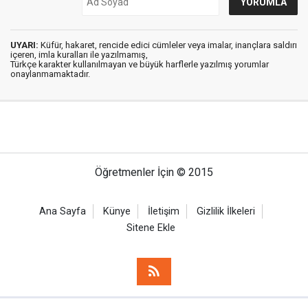
UYARI:
Küfür, hakaret, rencide edici cümleler veya imalar, inançlara saldırı
içeren, imla kuralları ile yazılmamış,
Türkçe karakter kullanılmayan ve büyük harflerle yazılmış yorumlar
onaylanmamaktadır.
Öğretmenler İçin © 2015
Ana Sayfa
Künye
İletişim
Gizlilik İlkeleri
Sitene Ekle