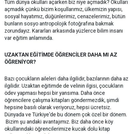
Tüm dünya okulları açarken biz niye açmadık? Okulları
açmadık çünkü bizim koşullarımız, ülkemizin yapısı,
sosyal hayatımız, düğünlerimiz, cenazelerimiz, bütün
bunların sosyo antropolojik fotoğrafına bakmak
zorundayız. Kararları arkasında yüzlerce bilim insanı
var eğitim anlamında.
UZAKTAN EĞİTİMDE ÖĞRENCİLER DAHA MI AZ
ÖĞRENİYOR?
Bazı çocukların aileleri daha ilgilidir, bazılarının daha az
ilgilidir. Uzaktan eğitimde de velinin ilgisi, çocukların
ödev yapması hepsi bir yansıma. Daha önce
öğrencilere çalışma kitapları göndermezdik, şimdi
hepsine basılı olarak veriyoruz, hepsi ücretsiz.
Dünyada ve Türkiye'de bu dönem çok özel bir dönem.
Bizim şu andaki avantajımız. Biz daha önce köy
okullarındaki öğrencilerimize kucak dolu kitap