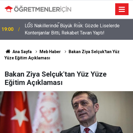
LGS Nakillerinde Büyük Risk: Gözde Liselerde
19:00
Kontenjanlar Bitti, Rekabet Tavan Yaptı!
Ana Sayfa
Meb Haber
Bakan Ziya Selçuk'tan Yüz
Yüze Eğitim Açıklaması
Bakan Ziya Selçuk'tan Yüz Yüze
Eğitim Açıklaması