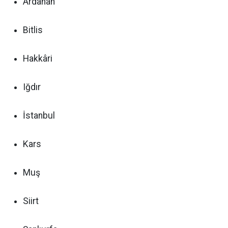
Ardahan
Bitlis
Hakkâri
Iğdır
İstanbul
Kars
Muş
Siirt