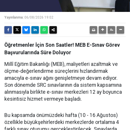
Yayınlanma:
06/08/2026 19:02
Öğretmenler İçin Son Saatler! MEB E-Sınav Görev
Başvurularında Süre Doluyor
Millî Eğitim Bakanlığı (MEB), maliyetleri azaltmak ve
ölçme-değerlendirme süreçlerini hızlandırmak
amacıyla e-sınav ağını genişletmeye devam ediyor.
Son dönemde SRC sınavlarının da sistem kapsamına
alınmasıyla birlikte e-sınav merkezleri 12 ay boyunca
kesintisiz hizmet vermeye başladı.
Bu kapsamda önümüzdeki hafta (10 - 16 Ağustos)
özellikle büyükşehirlerdeki merkezlerde ortalama 4
farklı sınav oturumu gerçekleştirilecek. Sınavlarda