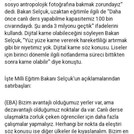
sosyo antropolojik fotoğrafına bakmak zorundayız''
dedi. Bakan Selçuk, uzaktan eğitimle ilgili de ''Daha
önce canlı ders yapabilme kapasitemiz 100 bin
civarındaydı. Şu anda 3 milyonu geçtik'' ifadelerini
kullandı. Dijital karne olabileceğini söyleyen Bakan
Selçuk, ''Yüz yüze karne vererek hareketliliği artırmak
gibi bir niyetimiz yok. Dijital karne söz konusu. Liseler
için birinci dönemle ilgili notlandırma süreci bittikten
sonra karne olabilir'' diye konuştu.
İşte Milli Eğitim Bakanı Selçuk'un açıklamalarından
satırbaşları:
(EBA) Bizim avantajlı olduğumuz yerler var, ama
dezavantajlı olduğumuz noktalar da var. Canlı derse
ulaşmakta zorluk çeken öğrenciler için daha fazla
çalışmalar yapmalıyız. Herhangi bir nokta da eleştiri
söz konusu ise diğer ülkeler ile kıyaslanalım. Bizim en