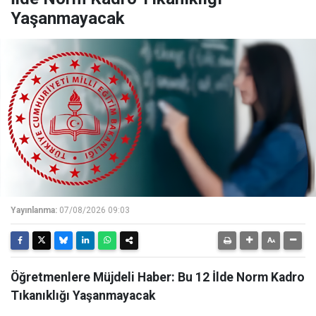
Yaşanmayacak
Yayınlanma:
07/08/2026 09:03
Öğretmenlere Müjdeli Haber: Bu 12 İlde Norm Kadro
Tıkanıklığı Yaşanmayacak