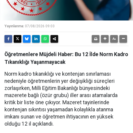
Yayınlanma:
07/08/2026 09:03
Öğretmenlere Müjdeli Haber: Bu 12 İlde Norm Kadro
Tıkanıklığı Yaşanmayacak
Norm kadro tıkanıklığı ve kontenjan sınırlaması
nedeniyle öğretmenlerin yer değişikliği süreçleri
zorlaşırken, Milli Eğitim Bakanlığı bünyesindeki
mazerete bağlı (özür grubu) iller arası atamalarda
kritik bir liste öne çıkıyor. Mazeret tayinlerinde
kontenjan sıkıntısı yaşamadan kolaylıkla atanma
imkanı sunan ve öğretmen ihtiyacının en yüksek
olduğu 12 il açıklandı.