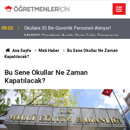
MEBBİS Tercihleri Açıldı: Puan Farkı Tanımayan
19:01
Öncelik Hangi Alanın Oldu?
Ana Sayfa
Meb Haber
Bu Sene Okullar Ne Zaman
Kapatılacak?
Bu Sene Okullar Ne Zaman
Kapatılacak?