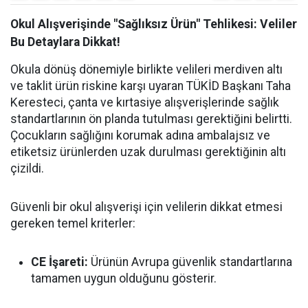
Okul Alışverişinde "Sağlıksız Ürün" Tehlikesi: Veliler
Bu Detaylara Dikkat!
Okula dönüş dönemiyle birlikte velileri merdiven altı
ve taklit ürün riskine karşı uyaran TÜKİD Başkanı Taha
Keresteci, çanta ve kırtasiye alışverişlerinde sağlık
standartlarının ön planda tutulması gerektiğini belirtti.
Çocukların sağlığını korumak adına ambalajsız ve
etiketsiz ürünlerden uzak durulması gerektiğinin altı
çizildi.
Güvenli bir okul alışverişi için velilerin dikkat etmesi
gereken temel kriterler:
CE İşareti:
Ürünün Avrupa güvenlik standartlarına
tamamen uygun olduğunu gösterir.