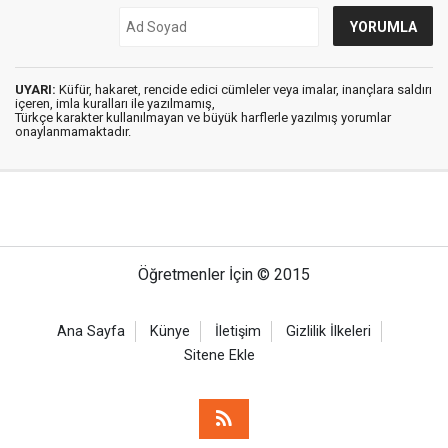
UYARI:
Küfür, hakaret, rencide edici cümleler veya imalar, inançlara saldırı
içeren, imla kuralları ile yazılmamış,
Türkçe karakter kullanılmayan ve büyük harflerle yazılmış yorumlar
onaylanmamaktadır.
Öğretmenler İçin © 2015
Ana Sayfa
Künye
İletişim
Gizlilik İlkeleri
Sitene Ekle