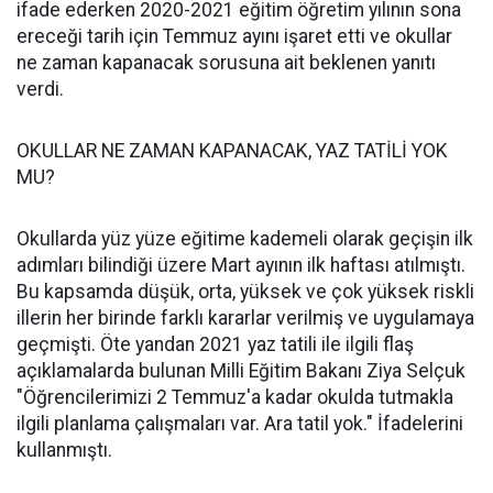
ifade ederken 2020-2021 eğitim öğretim yılının sona
ereceği tarih için Temmuz ayını işaret etti ve okullar
ne zaman kapanacak sorusuna ait beklenen yanıtı
verdi.
OKULLAR NE ZAMAN KAPANACAK, YAZ TATİLİ YOK
MU?
Okullarda yüz yüze eğitime kademeli olarak geçişin ilk
adımları bilindiği üzere Mart ayının ilk haftası atılmıştı.
Bu kapsamda düşük, orta, yüksek ve çok yüksek riskli
illerin her birinde farklı kararlar verilmiş ve uygulamaya
geçmişti. Öte yandan 2021 yaz tatili ile ilgili flaş
açıklamalarda bulunan Milli Eğitim Bakanı Ziya Selçuk
"Öğrencilerimizi 2 Temmuz'a kadar okulda tutmakla
ilgili planlama çalışmaları var. Ara tatil yok." İfadelerini
kullanmıştı.