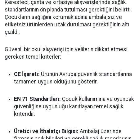
Keresteci, çanta ve kırtasiye alışverişlerinde sağlık
standartlarının ön planda tutulması gerektiğini belirtti.
Çocukların sağlığını korumak adına ambalajsız ve
etiketsiz ürünlerden uzak durulması gerektiğinin altı
çizildi.
Güvenli bir okul alışverişi için velilerin dikkat etmesi
gereken temel kriterler:
CE İşareti:
Ürünün Avrupa güvenlik standartlarına
tamamen uygun olduğunu gösterir.
EN 71 Standartları:
Çocuk kullanımına ve oyuncak
güvenliğine uygunluğu kanıtlayan temel sağlık
kriteridir.
Üretici ve İthalatçı Bilgisi:
Ambalaj üzerinde
firmanın açık bilgileri ve gerekli sağlık raporlarının