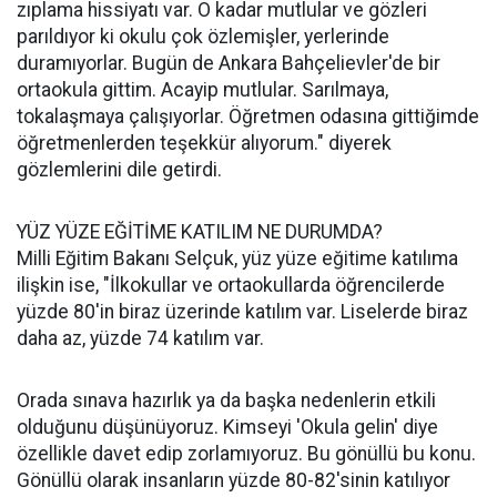
zıplama hissiyatı var. O kadar mutlular ve gözleri
parıldıyor ki okulu çok özlemişler, yerlerinde
duramıyorlar. Bugün de Ankara Bahçelievler'de bir
ortaokula gittim. Acayip mutlular. Sarılmaya,
tokalaşmaya çalışıyorlar. Öğretmen odasına gittiğimde
öğretmenlerden teşekkür alıyorum." diyerek
gözlemlerini dile getirdi.
YÜZ YÜZE EĞİTİME KATILIM NE DURUMDA?
Milli Eğitim Bakanı Selçuk, yüz yüze eğitime katılıma
ilişkin ise, "İlkokullar ve ortaokullarda öğrencilerde
yüzde 80'in biraz üzerinde katılım var. Liselerde biraz
daha az, yüzde 74 katılım var.
Orada sınava hazırlık ya da başka nedenlerin etkili
olduğunu düşünüyoruz. Kimseyi 'Okula gelin' diye
özellikle davet edip zorlamıyoruz. Bu gönüllü bu konu.
Gönüllü olarak insanların yüzde 80-82'sinin katılıyor