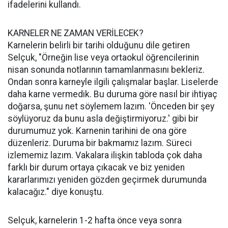
ifadelerini kullandı.
KARNELER NE ZAMAN VERİLECEK?
Karnelerin belirli bir tarihi olduğunu dile getiren
Selçuk, "Örneğin lise veya ortaokul öğrencilerinin
nisan sonunda notlarının tamamlanmasını bekleriz.
Ondan sonra karneyle ilgili çalışmalar başlar. Liselerde
daha karne vermedik. Bu duruma göre nasıl bir ihtiyaç
doğarsa, şunu net söylemem lazım. 'Önceden bir şey
söylüyoruz da bunu asla değiştirmiyoruz.' gibi bir
durumumuz yok. Karnenin tarihini de ona göre
düzenleriz. Duruma bir bakmamız lazım. Süreci
izlememiz lazım. Vakalara ilişkin tabloda çok daha
farklı bir durum ortaya çıkacak ve biz yeniden
kararlarımızı yeniden gözden geçirmek durumunda
kalacağız." diye konuştu.
Selçuk, karnelerin 1-2 hafta önce veya sonra