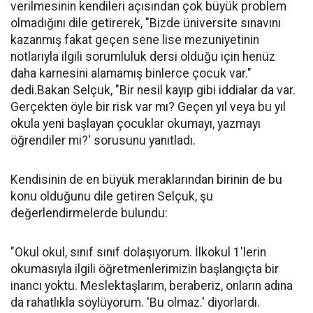
verilmesinin kendileri açısından çok büyük problem
olmadığını dile getirerek, "Bizde üniversite sınavını
kazanmış fakat geçen sene lise mezuniyetinin
notlarıyla ilgili sorumluluk dersi olduğu için henüz
daha karnesini alamamış binlerce çocuk var."
dedi.Bakan Selçuk, "Bir nesil kayıp gibi iddialar da var.
Gerçekten öyle bir risk var mı? Geçen yıl veya bu yıl
okula yeni başlayan çocuklar okumayı, yazmayı
öğrendiler mi?' sorusunu yanıtladı.
Kendisinin de en büyük meraklarından birinin de bu
konu olduğunu dile getiren Selçuk, şu
değerlendirmelerde bulundu:
"Okul okul, sınıf sınıf dolaşıyorum. İlkokul 1'lerin
okumasıyla ilgili öğretmenlerimizin başlangıçta bir
inancı yoktu. Meslektaşlarım, beraberiz, onların adına
da rahatlıkla söylüyorum. 'Bu olmaz.' diyorlardı.