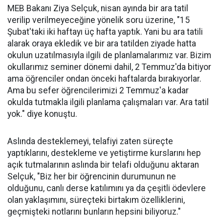
MEB Bakanı Ziya Selçuk, nisan ayında bir ara tatil
verilip verilmeyeceğine yönelik soru üzerine, "15
Şubat'taki iki haftayı üç hafta yaptık. Yani bu ara tatili
alarak oraya ekledik ve bir ara tatilden ziyade hatta
okulun uzatılmasıyla ilgili de planlamalarımız var. Bizim
okullarımız seminer dönemi dahil, 2 Temmuz'da bitiyor
ama öğrenciler ondan önceki haftalarda bırakıyorlar.
Ama bu sefer öğrencilerimizi 2 Temmuz'a kadar
okulda tutmakla ilgili planlama çalışmaları var. Ara tatil
yok." diye konuştu.
Aslında desteklemeyi, telafiyi zaten süreçte
yaptıklarını, destekleme ve yetiştirme kurslarını hep
açık tutmalarının aslında bir telafi olduğunu aktaran
Selçuk, "Biz her bir öğrencinin durumunun ne
olduğunu, canlı derse katılımını ya da çeşitli ödevlere
olan yaklaşımını, süreçteki birtakım özelliklerini,
geçmişteki notlarını bunların hepsini biliyoruz."