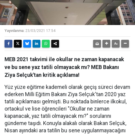
Yayınlanma:
23/03/2021 17:54
MEB 2021 takvimi ile okullar ne zaman kapanacak
ve bu sene yaz tatili olmayacak mı? MEB Bakanı
Ziya Selçuk'tan kritik açıklama!
Yüz yüze eğitime kademeli olarak geçiş süreci devam
ederken Milli Eğitim Bakanı Ziya Selçuk'tan 2020 yaz
tatili açıklaması gelmişti. Bu noktada binlerce ilkokul,
ortaokul ve lise öğrencileri "Okullar ne zaman
kapanacak, yaz tatili olmayacak mı?" sorularını
gündeme taşıdı. Konuyla alakalı olarak Bakan Selçuk,
Nisan ayındaki ara tatilin bu sene uygulanmayacağını