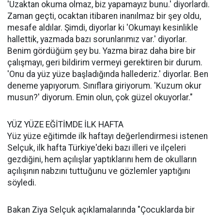
'Uzaktan okuma olmaz, biz yapamayız bunu.' diyorlardı.
Zaman geçti, ocaktan itibaren inanılmaz bir şey oldu,
mesafe aldılar. Şimdi, diyorlar ki 'Okumayı kesinlikle
hallettik, yazmada bazı sorunlarımız var.' diyorlar.
Benim gördüğüm şey bu. Yazma biraz daha bire bir
çalışmayı, geri bildirim vermeyi gerektiren bir durum.
'Onu da yüz yüze başladığında hallederiz.' diyorlar. Ben
deneme yapıyorum. Sınıflara giriyorum. 'Kuzum okur
musun?' diyorum. Emin olun, çok güzel okuyorlar."
YÜZ YÜZE EĞİTİMDE İLK HAFTA
Yüz yüze eğitimde ilk haftayı değerlendirmesi istenen
Selçuk, ilk hafta Türkiye'deki bazı illeri ve ilçeleri
gezdiğini, hem açılışlar yaptıklarını hem de okulların
açılışının nabzını tuttuğunu ve gözlemler yaptığını
söyledi.
Bakan Ziya Selçuk açıklamalarında "Çocuklarda bir