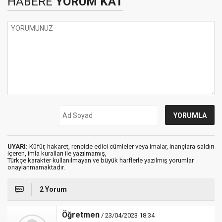
HABERE
YORUM KAT
UYARI:
Küfür, hakaret, rencide edici cümleler veya imalar, inançlara saldırı
içeren, imla kuralları ile yazılmamış,
Türkçe karakter kullanılmayan ve büyük harflerle yazılmış yorumlar
onaylanmamaktadır.
2 Yorum
Öğretmen
/ 23/04/2023 18:34