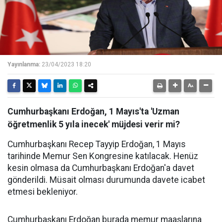
Yayınlanma:
23/04/2023 18:20
Cumhurbaşkanı Erdoğan, 1 Mayıs'ta 'Uzman
öğretmenlik 5 yıla inecek' müjdesi verir mi?
Cumhurbaşkanı Recep Tayyip Erdoğan, 1 Mayıs
tarihinde Memur Sen Kongresine katılacak. Henüz
kesin olmasa da Cumhurbaşkanı Erdoğan'a davet
gönderildi. Müsait olması durumunda davete icabet
etmesi bekleniyor.
Cumhurbaşkanı Erdoğan burada memur maaşlarına