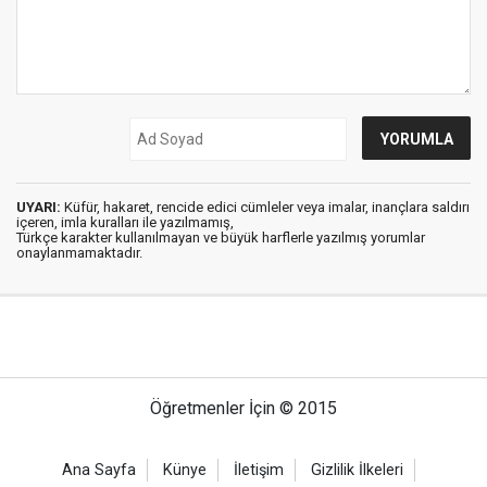
UYARI:
Küfür, hakaret, rencide edici cümleler veya imalar, inançlara saldırı
içeren, imla kuralları ile yazılmamış,
Türkçe karakter kullanılmayan ve büyük harflerle yazılmış yorumlar
onaylanmamaktadır.
Öğretmenler İçin © 2015
Ana Sayfa
Künye
İletişim
Gizlilik İlkeleri