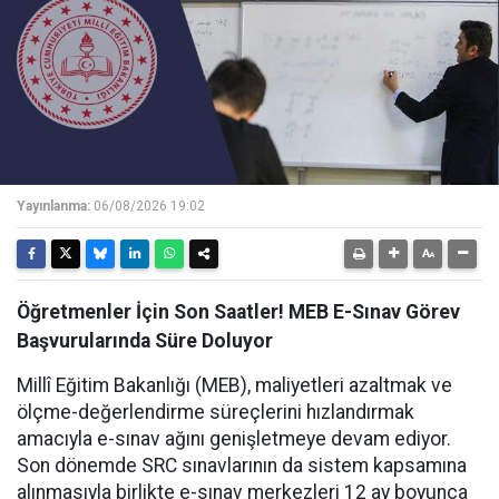
Yayınlanma:
06/08/2026 19:02
Öğretmenler İçin Son Saatler! MEB E-Sınav Görev
Başvurularında Süre Doluyor
Millî Eğitim Bakanlığı (MEB), maliyetleri azaltmak ve
ölçme-değerlendirme süreçlerini hızlandırmak
amacıyla e-sınav ağını genişletmeye devam ediyor.
Son dönemde SRC sınavlarının da sistem kapsamına
alınmasıyla birlikte e-sınav merkezleri 12 ay boyunca