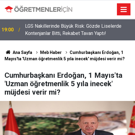
LGS Nakillerinde Büyük Risk: Gözde Liselerde
19:00
Kontenjanlar Bitti, Rekabet Tavan Yaptı!
Ana Sayfa
Meb Haber
Cumhurbaşkanı Erdoğan, 1
Mayıs'ta 'Uzman öğretmenlik 5 yıla inecek' müjdesi verir mi?
Cumhurbaşkanı Erdoğan, 1 Mayıs'ta
'Uzman öğretmenlik 5 yıla inecek'
müjdesi verir mi?