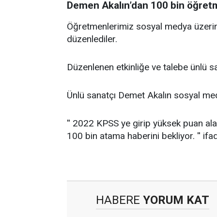
Demen Akalın’dan 100 bin öğret
Öğretmenlerimiz sosyal medya üzerind
düzenlediler.
Düzenlenen etkinliğe ve talebe ünlü s
Ünlü sanatçı Demet Akalın sosyal me
'' 2022 KPSS ye girip yüksek puan alan
100 bin atama haberini bekliyor. '' ifad
HABERE
YORUM KAT