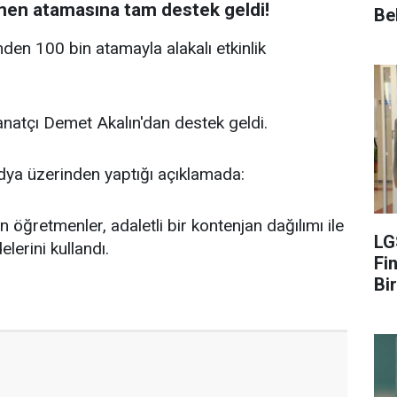
men atamasına tam destek geldi!
Be
en 100 bin atamayla alakalı etkinlik
anatçı Demet Akalın'dan destek geldi.
dya üzerinden yaptığı açıklamada:
 öğretmenler, adaletli bir kontenjan dağılımı ile
LG
elerini kullandı.
Fin
Bir