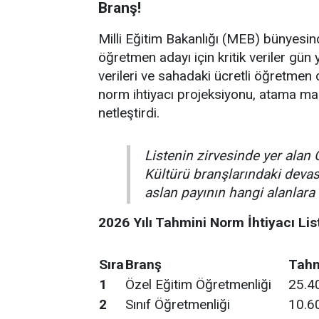
Branş!
Milli Eğitim Bakanlığı (MEB) bünyesin
öğretmen adayı için kritik veriler gün y
verileri ve sahadaki ücretli öğretmen d
norm ihtiyacı projeksiyonu, atama ma
netleştirdi.
Listenin zirvesinde yer alan 
Kültürü branşlarındaki dev
aslan payının hangi alanlara 
2026 Yılı Tahmini Norm İhtiyacı Lis
Sıra
Branş
Tahm
1
Özel Eğitim Öğretmenliği
25.4
2
Sınıf Öğretmenliği
10.6