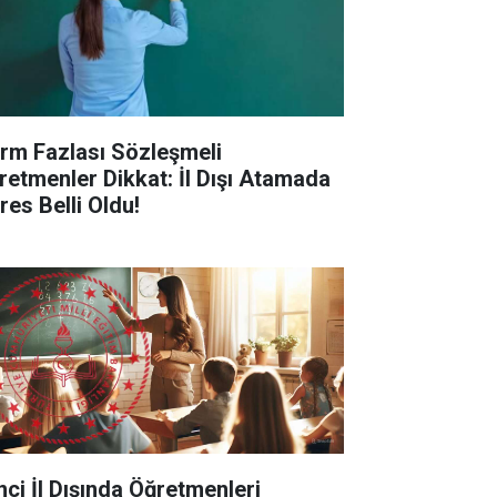
rm Fazlası Sözleşmeli
retmenler Dikkat: İl Dışı Atamada
res Belli Oldu!
inci İl Dışında Öğretmenleri