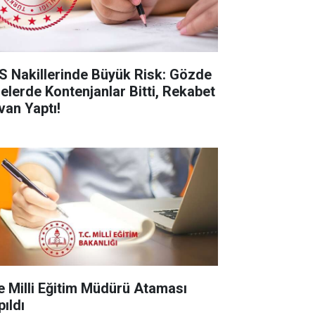
S Nakillerinde Büyük Risk: Gözde
selerde Kontenjanlar Bitti, Rekabet
van Yaptı!
çe Milli Eğitim Müdürü Ataması
pıldı