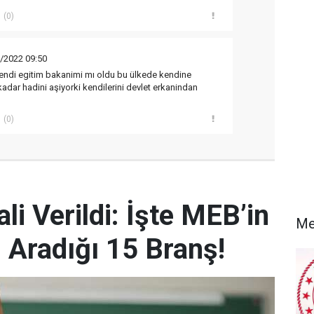
(0)
/2022 09:50
endi egitim bakanimi mı oldu bu ülkede kendine
adar hadini aşiyorki kendilerini devlet erkanindan
(0)
i Verildi: İşte MEB’in
Me
Aradığı 15 Branş!