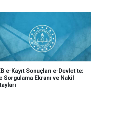
B e-Kayıt Sonuçları e-Devlet'te:
te Sorgulama Ekranı ve Nakil
tayları