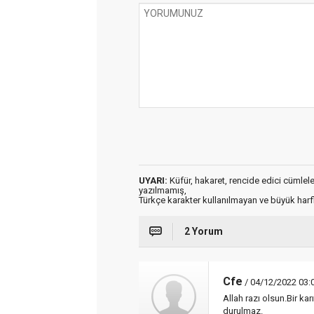
UYARI:
Küfür, hakaret, rencide edici cümleler 
yazılmamış,
Türkçe karakter kullanılmayan ve büyük har
2 Yorum
Cfe
/ 04/12/2022 03:
Allah razı olsun.Bir ka
durulmaz.