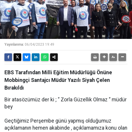
Yayınlanma:
06/04/2023 19:49
EBS Tarafından Milli Eğitim Müdürlüğü Önüne
Mobbingçi Santajcı Müdür Yazılı Siyah Çelen
Bırakıldı
Bir atasözümüz der ki ; “ Zorla Güzellik Olmaz “ müdür
bey
Geçtiğimiz Perşembe günü yapmış olduğumuz
açıklamanın hemen akabinde , açıklamamıza konu olan