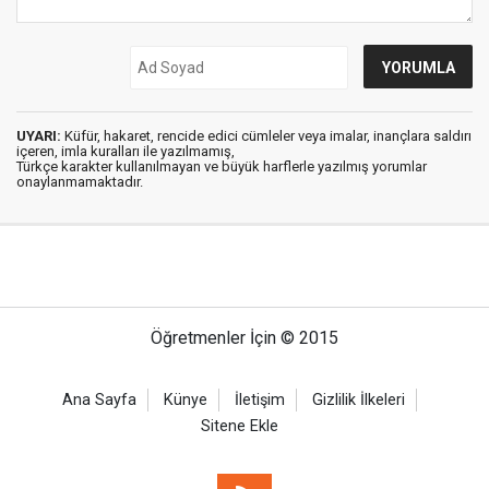
UYARI:
Küfür, hakaret, rencide edici cümleler veya imalar, inançlara saldırı
içeren, imla kuralları ile yazılmamış,
Türkçe karakter kullanılmayan ve büyük harflerle yazılmış yorumlar
onaylanmamaktadır.
Öğretmenler İçin © 2015
Ana Sayfa
Künye
İletişim
Gizlilik İlkeleri
Sitene Ekle