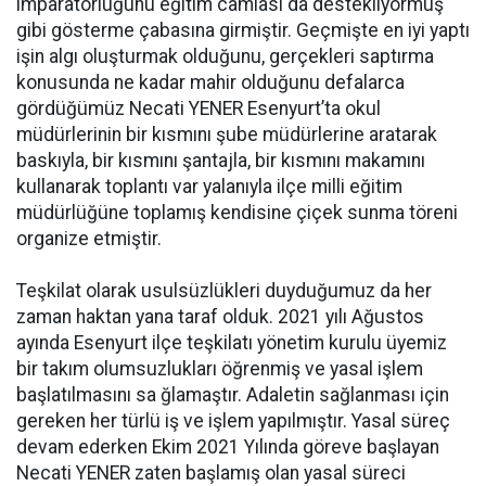
imparatorluğunu eğitim camiası da destekliyormuş
gibi gösterme çabasına girmiştir. Geçmişte en iyi yaptı
işin algı oluşturmak olduğunu, gerçekleri saptırma
konusunda ne kadar mahir olduğunu defalarca
gördüğümüz Necati YENER Esenyurt’ta okul
müdürlerinin bir kısmını şube müdürlerine aratarak
baskıyla, bir kısmını şantajla, bir kısmını makamını
kullanarak toplantı var yalanıyla ilçe milli eğitim
müdürlüğüne toplamış kendisine çiçek sunma töreni
organize etmiştir.
Teşkilat olarak usulsüzlükleri duyduğumuz da her
zaman haktan yana taraf olduk. 2021 yılı Ağustos
ayında Esenyurt ilçe teşkilatı yönetim kurulu üyemiz
bir takım olumsuzlukları öğrenmiş ve yasal işlem
başlatılmasını sa ğlamaştır. Adaletin sağlanması için
gereken her türlü iş ve işlem yapılmıştır. Yasal süreç
devam ederken Ekim 2021 Yılında göreve başlayan
Necati YENER zaten başlamış olan yasal süreci