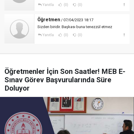
Yanıtla
(0)
(0)
Öğretmen
/ 07/04/2023 18:17
Sizden biridir. Başkası buna tenezzül etmez
Yanıtla
(0)
(0)
Öğretmenler İçin Son Saatler! MEB E-
Sınav Görev Başvurularında Süre
Doluyor