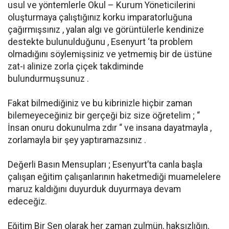
usul ve yöntemlerle Okul – Kurum Yöneticilerini
oluşturmaya çalıştığınız korku imparatorluğuna
çağırmışsınız , yalan algı ve görüntülerle kendinize
destekte bulunulduğunu , Esenyurt ‘ta problem
olmadığını söylemişsiniz ve yetmemiş bir de üstüne
zat-ı alinize zorla çiçek takdiminde
bulundurmuşsunuz .
Fakat bilmediğiniz ve bu kibrinizle hiçbir zaman
bilemeyeceğiniz bir gerçeği biz size öğretelim ; “
İnsan onuru dokunulma zdır “ ve insana dayatmayla ,
zorlamayla bir şey yaptıramazsınız .
Değerli Basın Mensupları ; Esenyurt’ta canla başla
çalışan eğitim çalışanlarının haketmediği muamelelere
maruz kaldığını duyurduk duyurmaya devam
edeceğiz.
Eğitim Bir Sen olarak her zaman zulmün, haksızlığın,