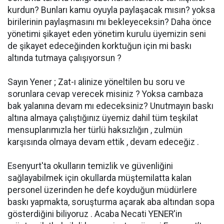
kurdun? Bunları kamu oyuyla paylaşacak mısın? yoksa
birilerinin paylaşmasını mı bekleyeceksin? Daha önce
yönetimi şikayet eden yönetim kurulu üyemizin seni
de şikayet edeceğinden korktuğun için mi baskı
altında tutmaya çalışıyorsun ?
Sayın Yener ; Zat-ı alinize yöneltilen bu soru ve
sorunlara cevap verecek misiniz ? Yoksa cambaza
bak yalanına devam mı edeceksiniz? Unutmayın baskı
altına almaya çalıştığınız üyemiz dahil tüm teşkilat
mensuplarımızla her türlü haksızlığın , zulmün
karşısında olmaya devam ettik , devam edeceğiz .
Esenyurt'ta okulların temizlik ve güvenliğini
sağlayabilmek için okullarda müştemilatta kalan
personel üzerinden he defe koyduğun müdürlere
baskı yapmakta, soruşturma açarak aba altından sopa
gösterdiğini biliyoruz . Acaba Necati YENER'in