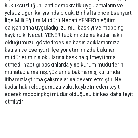
hukuksuzluğun , anti demokratik uygulamaların ve
yolsuzluğun karşısında olduk. Bir hafta önce Esenyurt
İlçe Milli Eğitim Müdürü Necati YENER'in eğitim
çalışanlarına uyguladığı zulmü, baskıyı ve mobbingi
haykırdık. Necati YENER tepkimizde ne kadar haklı
olduğumuzu gösterircesine basın açıklamamıza
katılan ve Esenyurt ilçe yönetimimizde bulunan
müdürlerimizin okullarına baskına gitmeyi ihmal
etmedi. Yaptığı baskınlarda yine kurum müdürlerini
muhatap almamış, yüzlerine bakmamış, kurumda
itibarsızlaştırma çalışmalarına devam etmiştir. Ne
kadar haklı olduğumuzu vakit kaybetmeden teyit
ederek mobbingkçi müdür olduğunu bir kez daha teyit
etmiştir .