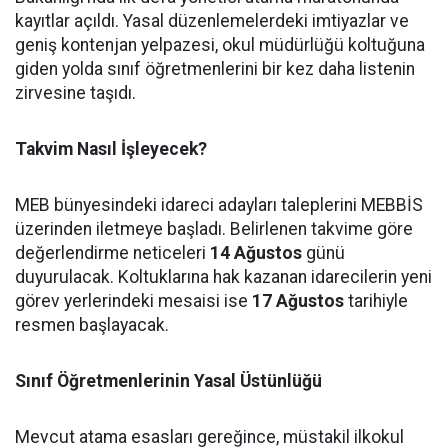
kayıtlar açıldı. Yasal düzenlemelerdeki imtiyazlar ve
geniş kontenjan yelpazesi, okul müdürlüğü koltuğuna
giden yolda sınıf öğretmenlerini bir kez daha listenin
zirvesine taşıdı.
Takvim Nasıl İşleyecek?
MEB bünyesindeki idareci adayları taleplerini MEBBİS
üzerinden iletmeye başladı. Belirlenen takvime göre
değerlendirme neticeleri
14 Ağustos
günü
duyurulacak. Koltuklarına hak kazanan idarecilerin yeni
görev yerlerindeki mesaisi ise
17 Ağustos
tarihiyle
resmen başlayacak.
Sınıf Öğretmenlerinin Yasal Üstünlüğü
Mevcut atama esasları gereğince, müstakil ilkokul