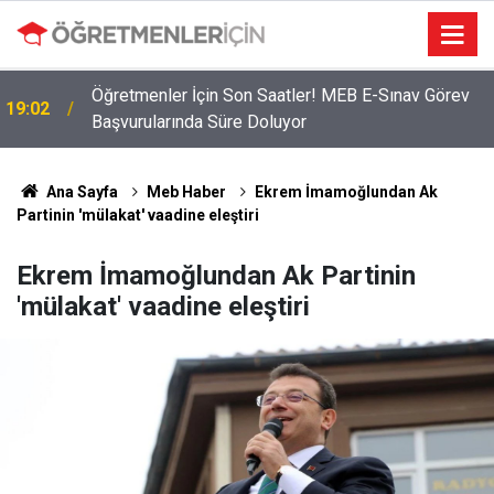
Öğretmenler İçin Son Saatler! MEB E-Sınav Görev
19:02
Başvurularında Süre Doluyor
Ana Sayfa
Meb Haber
Ekrem İmamoğlundan Ak
Partinin 'mülakat' vaadine eleştiri
Ekrem İmamoğlundan Ak Partinin
'mülakat' vaadine eleştiri