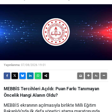
Yayınlanma:
07/08/2026 19:01
MEBBİS Tercihleri Açıldı: Puan Farkı Tanımayan
Öncelik Hangi Alanın Oldu?
MEBBİS ekranının açılmasıyla birlikte Milli Eğitim
Bakanlığı’nda ilk defa yönetici atama maratonunda