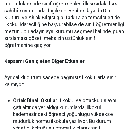
müdürlüklerinde sınıf öğretmenleri
ilk sıradaki hak
sahibi
konumunda. İngilizce, Rehberlik ya da Din
Kültürü ve Ahlak Bilgisi gibi farklı alan temsilcileri de
ilkokul idareciliğine başvurabilse de sınıf öğretmenliği
mezunu bir adayın aynı kurumu seçmesi halinde, puan
sıralaması gözetilmeksizin üstünlük sınıf
öğretmenine geçiyor.
Kapsamı Genişleten Diğer Etkenler
Ayrıcalıklı durum sadece bağımsız ilkokullarla sınırlı
kalmıyor:
Ortak Binalı Okullar:
İlkokul ve ortaokulun aynı
çatı altında yer aldığı kurumlarda, ilkokul
kademesindeki öğrenci yoğunluğu yüksekse
müdürlük normu ilkokula yazılıyor. Bu durum
yönetici koltuğunu otomatik olarak sınıf