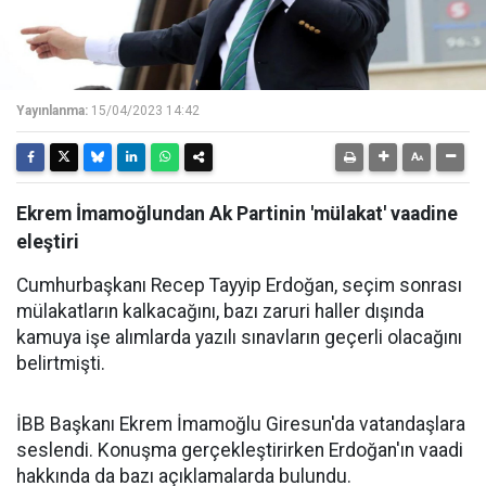
Yayınlanma:
15/04/2023 14:42
Ekrem İmamoğlundan Ak Partinin 'mülakat' vaadine
eleştiri
Cumhurbaşkanı Recep Tayyip Erdoğan, seçim sonrası
mülakatların kalkacağını, bazı zaruri haller dışında
kamuya işe alımlarda yazılı sınavların geçerli olacağını
belirtmişti.
İBB Başkanı Ekrem İmamoğlu Giresun'da vatandaşlara
seslendi. Konuşma gerçekleştirirken Erdoğan'ın vaadi
hakkında da bazı açıklamalarda bulundu.