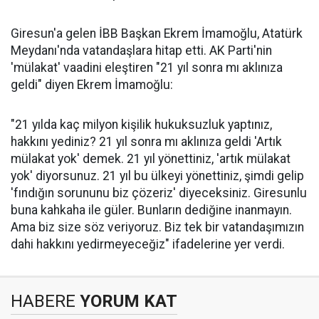
Giresun'a gelen İBB Başkan Ekrem İmamoğlu, Atatürk
Meydanı'nda vatandaşlara hitap etti. AK Parti'nin
'mülakat' vaadini eleştiren "21 yıl sonra mı aklınıza
geldi" diyen Ekrem İmamoğlu:
"21 yılda kaç milyon kişilik hukuksuzluk yaptınız,
hakkını yediniz? 21 yıl sonra mı aklınıza geldi 'Artık
mülakat yok' demek. 21 yıl yönettiniz, 'artık mülakat
yok' diyorsunuz. 21 yıl bu ülkeyi yönettiniz, şimdi gelip
'fındığın sorununu biz çözeriz' diyeceksiniz. Giresunlu
buna kahkaha ile güler. Bunların dediğine inanmayın.
Ama biz size söz veriyoruz. Biz tek bir vatandaşımızın
dahi hakkını yedirmeyeceğiz" ifadelerine yer verdi.
HABERE
YORUM KAT