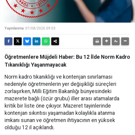
Yayınlanma:
07/08/2026 09:03
Öğretmenlere Müjdeli Haber: Bu 12 İlde Norm Kadro
Tıkanıklığı Yaşanmayacak
Norm kadro tıkanıklığı ve kontenjan sınırlaması
nedeniyle öğretmenlerin yer değişikliği süreçleri
zorlaşırken, Milli Eğitim Bakanlığı bünyesindeki
mazerete bağlı (özür grubu) iller arası atamalarda
kritik bir liste öne çıkıyor. Mazeret tayinlerinde
kontenjan sıkıntısı yaşamadan kolaylıkla atanma
imkanı sunan ve öğretmen ihtiyacının en yüksek
olduğu 12 il açıklandı.