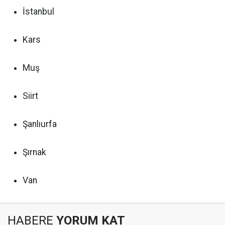
İstanbul
Kars
Muş
Siirt
Şanlıurfa
Şırnak
Van
HABERE
YORUM KAT