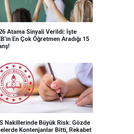
26 Atama Sinyali Verildi: İşte
B’in En Çok Öğretmen Aradığı 15
anş!
S Nakillerinde Büyük Risk: Gözde
selerde Kontenjanlar Bitti, Rekabet