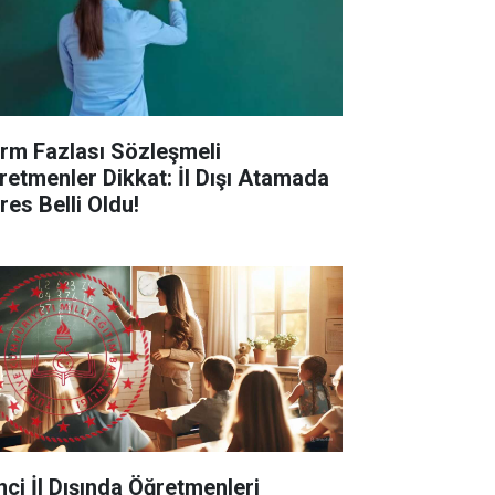
rm Fazlası Sözleşmeli
retmenler Dikkat: İl Dışı Atamada
res Belli Oldu!
inci İl Dışında Öğretmenleri