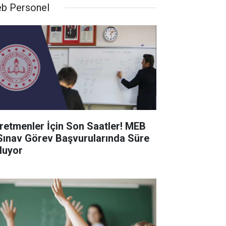
b Personel
retmenler İçin Son Saatler! MEB
Sınav Görev Başvurularında Süre
luyor