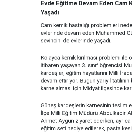
Evde Eğitime Devam Eden Cam Ke
Yaşadı
Cam kemik hastalığı problemleri neden
evlerinde devam eden Muhammed Gün
sevincini de evlerinde yaşadı.
Kolayca kemik kırılması problemi ile 
itibaren yaşayan 3. sınıf öğrencisi M
kardeşler, eğitim hayatlarını Milli İra
devam ettiriyor. Bugün yarıyıl tatilini
karne alması için Midyat ilçesinde karne
Güneş kardeşlerin karnesinin teslim 
İlçe Milli Eğitim Müdürü Abdulkadir 
Ahmet Aygün ziyaret ederken, ayrıca M
eğitim seti hediye edilerek, pasta kesi