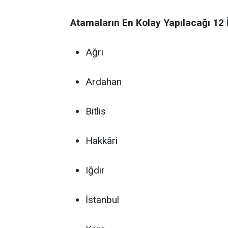
Atamaların En Kolay Yapılacağı 12 İ
Ağrı
Ardahan
Bitlis
Hakkâri
Iğdır
İstanbul