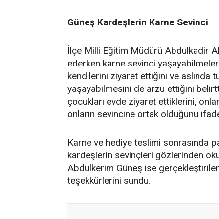
Güneş Kardeşlerin Karne Sevinci
İlçe Milli Eğitim Müdürü Abdulkadir A
ederken karne sevinci yaşayabilmeleri
kendilerini ziyaret ettiğini ve aslında 
yaşayabilmesini de arzu ettiğini belir
çocukları evde ziyaret ettiklerini, onl
onların sevincine ortak olduğunu ifade
Karne ve hediye teslimi sonrasında p
kardeşlerin sevinçleri gözlerinden ok
Abdulkerim Güneş ise gerçekleştirilen
teşekkürlerini sundu.