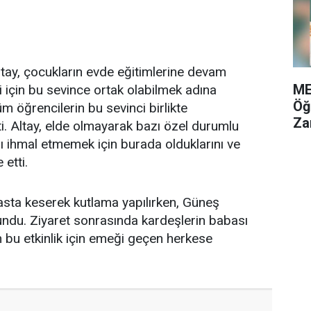
ltay, çocukların evde eğitimlerine devam
ME
 için bu sevince ortak olabilmek adına
Öğ
tüm öğrencilerin bu sevinci birlikte
Za
tti. Altay, elde olmayarak bazı özel durumlu
arı ihmal etmemek için burada olduklarını ve
 etti.
asta keserek kutlama yapılırken, Güneş
undu. Ziyaret sonrasında kardeşlerin babası
 bu etkinlik için emeği geçen herkese