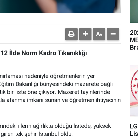
20
ME
Br
12 İlde Norm Kadro Tıkanıklığı
ınırlaması nedeniyle öğretmenlerin yer
li Eğitim Bakanlığı bünyesindeki mazerete bağlı
tik bir liste öne çıkıyor. Mazeret tayinlerinde
kla atanma imkanı sunan ve öğretmen ihtiyacının
eki illerin ağırlıkta olduğu listede, yüksek
LG
Li
iren tek şehir İstanbul oldu.