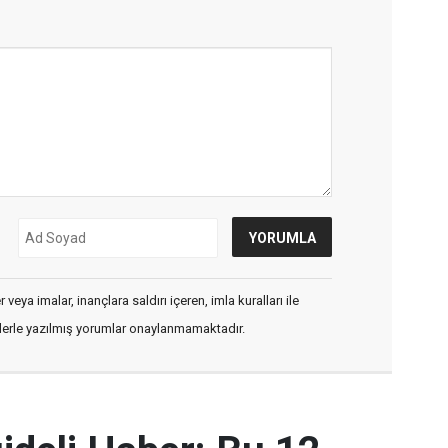
veya imalar, inançlara saldırı içeren, imla kuralları ile
flerle yazılmış yorumlar onaylanmamaktadır.