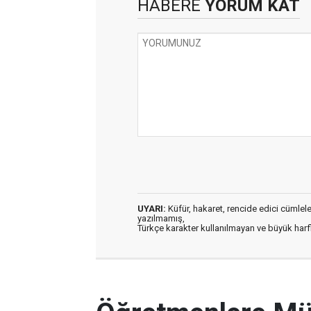
HABERE
YORUM KAT
UYARI:
Küfür, hakaret, rencide edici cümleler 
yazılmamış,
Türkçe karakter kullanılmayan ve büyük har