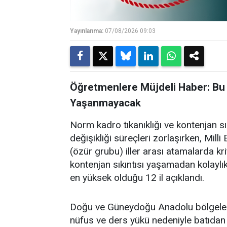
Yayınlanma:
07/08/2026 09:03
Öğretmenlere Müjdeli Haber: Bu 
Yaşanmayacak
Norm kadro tıkanıklığı ve kontenjan s
değişikliği süreçleri zorlaşırken, Mil
(özür grubu) iller arası atamalarda kri
kontenjan sıkıntısı yaşamadan kolaylı
en yüksek olduğu 12 il açıklandı.
Doğu ve Güneydoğu Anadolu bölgelerind
nüfus ve ders yükü nedeniyle batıdan g