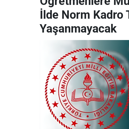
Öğretmenlere Müj
İlde Norm Kadro T
Yaşanmayacak