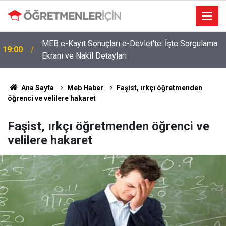
MEB e-Kayıt Sonuçları e-Devlet'te: İşte Sorgulama
19:00
Ekranı ve Nakil Detayları
Ana Sayfa
Meb Haber
Faşist, ırkçı öğretmenden
öğrenci ve velilere hakaret
Faşist, ırkçı öğretmenden öğrenci ve
velilere hakaret