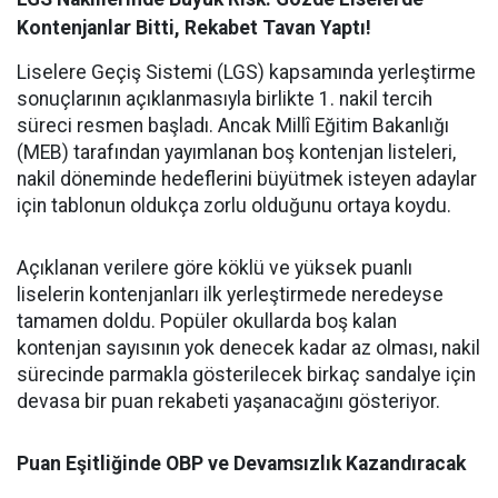
Kontenjanlar Bitti, Rekabet Tavan Yaptı!
Liselere Geçiş Sistemi (LGS) kapsamında yerleştirme
sonuçlarının açıklanmasıyla birlikte 1. nakil tercih
süreci resmen başladı. Ancak Millî Eğitim Bakanlığı
(MEB) tarafından yayımlanan boş kontenjan listeleri,
nakil döneminde hedeflerini büyütmek isteyen adaylar
için tablonun oldukça zorlu olduğunu ortaya koydu.
Açıklanan verilere göre köklü ve yüksek puanlı
liselerin kontenjanları ilk yerleştirmede neredeyse
tamamen doldu. Popüler okullarda boş kalan
kontenjan sayısının yok denecek kadar az olması, nakil
sürecinde parmakla gösterilecek birkaç sandalye için
devasa bir puan rekabeti yaşanacağını gösteriyor.
Puan Eşitliğinde OBP ve Devamsızlık Kazandıracak