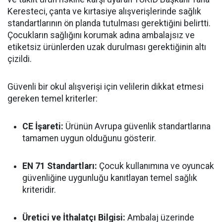
Keresteci, çanta ve kırtasiye alışverişlerinde sağlık
standartlarının ön planda tutulması gerektiğini belirtti.
Çocukların sağlığını korumak adına ambalajsız ve
etiketsiz ürünlerden uzak durulması gerektiğinin altı
çizildi.
Güvenli bir okul alışverişi için velilerin dikkat etmesi
gereken temel kriterler:
CE İşareti:
Ürünün Avrupa güvenlik standartlarına
tamamen uygun olduğunu gösterir.
EN 71 Standartları:
Çocuk kullanımına ve oyuncak
güvenliğine uygunluğu kanıtlayan temel sağlık
kriteridir.
Üretici ve İthalatçı Bilgisi:
Ambalaj üzerinde