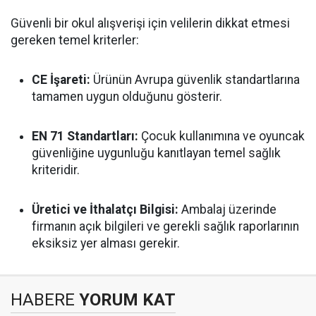
Güvenli bir okul alışverişi için velilerin dikkat etmesi
gereken temel kriterler:
CE İşareti:
Ürünün Avrupa güvenlik standartlarına
tamamen uygun olduğunu gösterir.
EN 71 Standartları:
Çocuk kullanımına ve oyuncak
güvenliğine uygunluğu kanıtlayan temel sağlık
kriteridir.
Üretici ve İthalatçı Bilgisi:
Ambalaj üzerinde
firmanın açık bilgileri ve gerekli sağlık raporlarının
eksiksiz yer alması gerekir.
HABERE
YORUM KAT