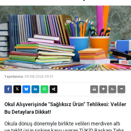
Yayınlanma:
09/08/2026 09:01
Okul Alışverişinde "Sağlıksız Ürün" Tehlikesi: Veliler
Bu Detaylara Dikkat!
Okula dönüş dönemiyle birlikte velileri merdiven altı
ve taklit ürün riskine karşı uyaran TÜKİD Başkanı Taha