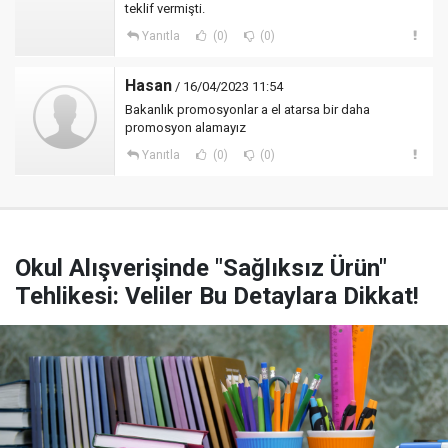
teklif vermişti.
Yanıtla
(0)
(0)
Hasan
/ 16/04/2023 11:54
Bakanlık promosyonlar a el atarsa bir daha
promosyon alamayız
Yanıtla
(0)
(0)
Okul Alışverişinde "Sağlıksız Ürün"
Tehlikesi: Veliler Bu Detaylara Dikkat!