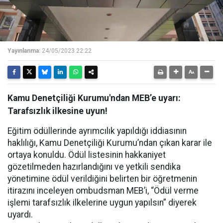
Yayınlanma:
24/05/2023 22:22
Kamu Denetçiliği Kurumu'ndan MEB’e uyarı:
Tarafsızlık ilkesine uyun!
Eğitim ödüllerinde ayrımcılık yapıldığı iddiasının
haklılığı, Kamu Denetçiliği Kurumu’ndan çıkan karar ile
ortaya konuldu. Ödül listesinin hakkaniyet
gözetilmeden hazırlandığını ve yetkili sendika
yönetimine ödül verildiğini belirten bir öğretmenin
itirazını inceleyen ombudsman MEB’i, “Ödül verme
işlemi tarafsızlık ilkelerine uygun yapılsın” diyerek
uyardı.