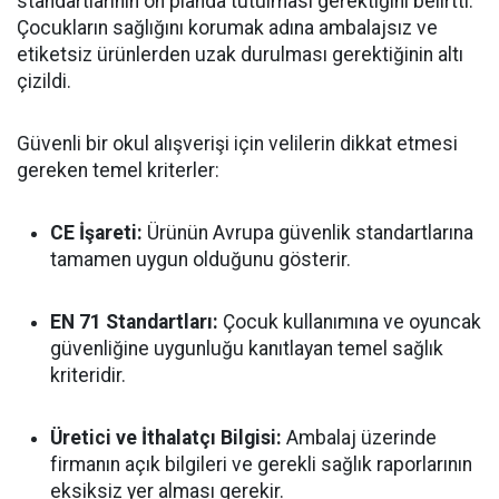
standartlarının ön planda tutulması gerektiğini belirtti.
Çocukların sağlığını korumak adına ambalajsız ve
etiketsiz ürünlerden uzak durulması gerektiğinin altı
çizildi.
Güvenli bir okul alışverişi için velilerin dikkat etmesi
gereken temel kriterler:
CE İşareti:
Ürünün Avrupa güvenlik standartlarına
tamamen uygun olduğunu gösterir.
EN 71 Standartları:
Çocuk kullanımına ve oyuncak
güvenliğine uygunluğu kanıtlayan temel sağlık
kriteridir.
Üretici ve İthalatçı Bilgisi:
Ambalaj üzerinde
firmanın açık bilgileri ve gerekli sağlık raporlarının
eksiksiz yer alması gerekir.