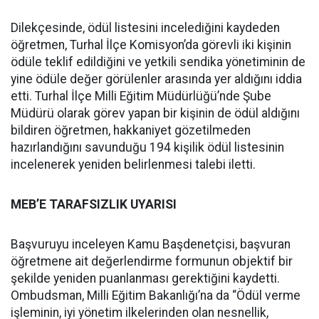
Dilekçesinde, ödül listesini incelediğini kaydeden
öğretmen, Turhal İlçe Komisyon’da görevli iki kişinin
ödüle teklif edildiğini ve yetkili sendika yönetiminin de
yine ödüle değer görülenler arasında yer aldığını iddia
etti. Turhal İlçe Milli Eğitim Müdürlüğü’nde Şube
Müdürü olarak görev yapan bir kişinin de ödül aldığını
bildiren öğretmen, hakkaniyet gözetilmeden
hazırlandığını savunduğu 194 kişilik ödül listesinin
incelenerek yeniden belirlenmesi talebi iletti.
MEB’E TARAFSIZLIK UYARISI
Başvuruyu inceleyen Kamu Başdenetçisi, başvuran
öğretmene ait değerlendirme formunun objektif bir
şekilde yeniden puanlanması gerektiğini kaydetti.
Ombudsman, Milli Eğitim Bakanlığı’na da “Ödül verme
işleminin, iyi yönetim ilkelerinden olan nesnellik,