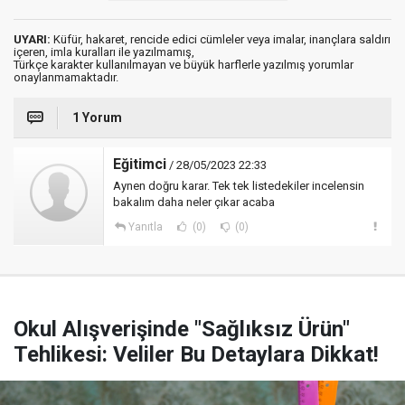
UYARI:
Küfür, hakaret, rencide edici cümleler veya imalar, inançlara saldırı
içeren, imla kuralları ile yazılmamış,
Türkçe karakter kullanılmayan ve büyük harflerle yazılmış yorumlar
onaylanmamaktadır.
1 Yorum
Eğitimci
/ 28/05/2023 22:33
Aynen doğru karar. Tek tek listedekiler incelensin
bakalım daha neler çıkar acaba
Yanıtla
(0)
(0)
Okul Alışverişinde "Sağlıksız Ürün"
Tehlikesi: Veliler Bu Detaylara Dikkat!