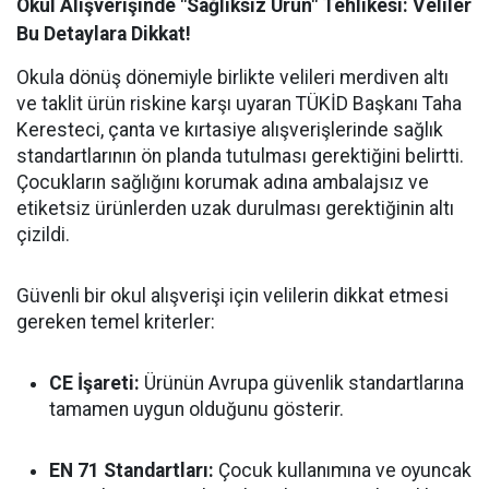
Okul Alışverişinde "Sağlıksız Ürün" Tehlikesi: Veliler
Bu Detaylara Dikkat!
Okula dönüş dönemiyle birlikte velileri merdiven altı
ve taklit ürün riskine karşı uyaran TÜKİD Başkanı Taha
Keresteci, çanta ve kırtasiye alışverişlerinde sağlık
standartlarının ön planda tutulması gerektiğini belirtti.
Çocukların sağlığını korumak adına ambalajsız ve
etiketsiz ürünlerden uzak durulması gerektiğinin altı
çizildi.
Güvenli bir okul alışverişi için velilerin dikkat etmesi
gereken temel kriterler:
CE İşareti:
Ürünün Avrupa güvenlik standartlarına
tamamen uygun olduğunu gösterir.
EN 71 Standartları:
Çocuk kullanımına ve oyuncak