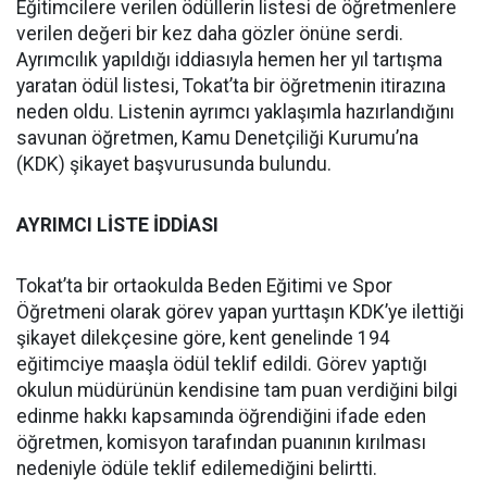
Eğitimcilere verilen ödüllerin listesi de öğretmenlere
verilen değeri bir kez daha gözler önüne serdi.
Ayrımcılık yapıldığı iddiasıyla hemen her yıl tartışma
yaratan ödül listesi, Tokat’ta bir öğretmenin itirazına
neden oldu. Listenin ayrımcı yaklaşımla hazırlandığını
savunan öğretmen, Kamu Denetçiliği Kurumu’na
(KDK) şikayet başvurusunda bulundu.
AYRIMCI LİSTE İDDİASI
Tokat’ta bir ortaokulda Beden Eğitimi ve Spor
Öğretmeni olarak görev yapan yurttaşın KDK’ye ilettiği
şikayet dilekçesine göre, kent genelinde 194
eğitimciye maaşla ödül teklif edildi. Görev yaptığı
okulun müdürünün kendisine tam puan verdiğini bilgi
edinme hakkı kapsamında öğrendiğini ifade eden
öğretmen, komisyon tarafından puanının kırılması
nedeniyle ödüle teklif edilemediğini belirtti.