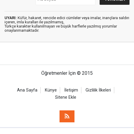
UYARI:
Küfür, hakaret, rencide edici cümleler veya imalar, inançlara saldırı
içeren, imla kuralları ile yazılmamış,
Türkçe karakter kullanılmayan ve büyük harflerle yazılmış yorumlar
onaylanmamaktadır.
Öğretmenler İçin © 2015
Ana Sayfa
Künye
İletişim
Gizlilik İlkeleri
Sitene Ekle