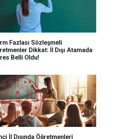
rm Fazlası Sözleşmeli
retmenler Dikkat: İl Dışı Atamada
res Belli Oldu!
inci İl Dışında Öğretmenleri