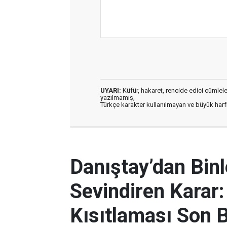
UYARI:
Küfür, hakaret, rencide edici cümleler 
yazılmamış,
Türkçe karakter kullanılmayan ve büyük har
Danıştay’dan Bin
Sevindiren Karar
Kısıtlaması Son 