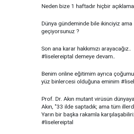
Neden bize 1 haftadır hiçbir açıklama
Dünya gündeminde bile ikinciyiz ama 
geçiyorsunuz ?
Son ana karar hakkımızı arayacağız..
#liselereiptal demeye devam..
Benim online eğitimim ayrıca çoğumu
yüz binlercesi olduğuna eminim #lisel
Prof. Dr. Akın mutant virüsün dünyaya 
Akın, "33 ilde saptadık; ama tüm ille
Yarın bir başka rakamla karşılaşabilir
#liselereiptal