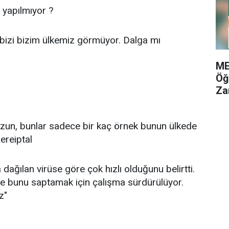
 yapılmıyor ?
bizi bizim ülkemiz görmüyor. Dalga mı
ME
Öğ
Za
zun, bunlar sadece bir kaç örnek bunun ülkede
ereiptal
dağılan virüse göre çok hızlı olduğunu belirtti.
rde bunu saptamak için çalışma sürdürülüyor.
iz"