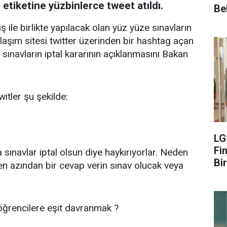
" etiketine yüzbinlerce tweet atıldı.
Be
 ile birlikte yapılacak olan yüz yüze sınavların
ylaşım sitesi twitter üzerinden bir hashtag açan
a sınavların iptal kararının açıklanmasını Bakan
twitler şu şekilde:
LG
Fin
sınavlar iptal olsun diye haykırıyorlar. Neden
Bir
n azından bir cevap verin sınav olucak veya
 öğrencilere eşit davranmak ?