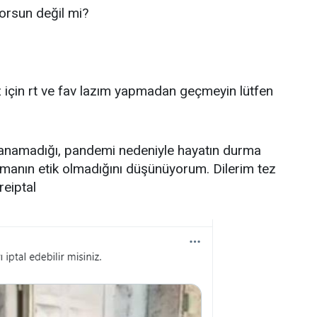
orsun değil mi?
 için rt ve fav lazım yapmadan geçmeyin lütfen
ağlanamadığı, pandemi nedeniyle hayatın durma
pmanın etik olmadığını düşünüyorum. Dilerim tez
reiptal