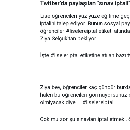
Twitter'da paylaşılan "sınav iptali
Lise öğrencileri yüz yüze eğitime geçiş
iptalini talep ediyor. Bunun sosyal pa
öğrenciler #liselereiptal etiketi altınd
Ziya Selçuk'tan bekliyor.
İşte #liseleriptal etiketine atılan bazı 
Ziya bey, öğrenciler kaç gündür burda 
halen bu öğrencileri görmüyorsunuz e
olmiyacak diye. #liselereiptal
Çok mu zor şu sınavları iptal etmek ,