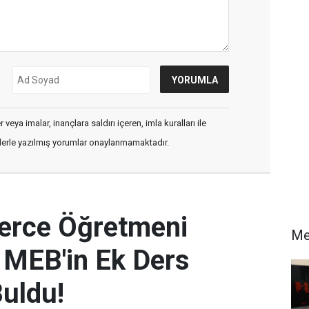
veya imalar, inançlara saldırı içeren, imla kuralları ile
flerle yazılmış yorumlar onaylanmamaktadır.
lerce Öğretmeni
Me
: MEB'in Ek Ders
Buldu!