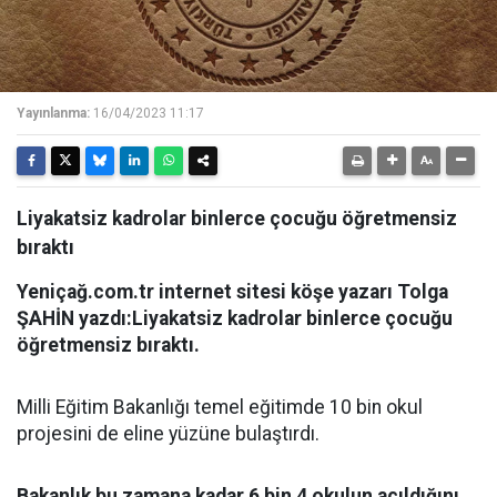
Yayınlanma:
16/04/2023 11:17
Liyakatsiz kadrolar binlerce çocuğu öğretmensiz
bıraktı
Yeniçağ.com.tr internet sitesi köşe yazarı Tolga
ŞAHİN yazdı:Liyakatsiz kadrolar binlerce çocuğu
öğretmensiz bıraktı.
Milli Eğitim Bakanlığı temel eğitimde 10 bin okul
projesini de eline yüzüne bulaştırdı.
Bakanlık bu zamana kadar 6 bin 4 okulun açıldığını