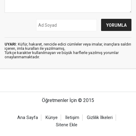
UYARI:
Küfür, hakaret, rencide edici cümleler veya imalar, inançlara saldırı
içeren, imla kuralları ile yazılmamış,
Türkçe karakter kullanılmayan ve büyük harflerle yazılmış yorumlar
onaylanmamaktadır.
Öğretmenler İçin © 2015
Ana Sayfa
Künye
İletişim
Gizlilik İlkeleri
Sitene Ekle