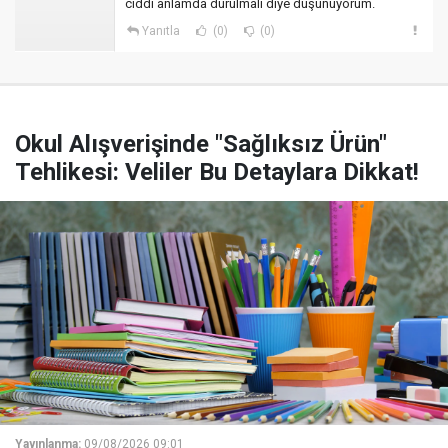
ciddi anlamda durulmalı diye düşünüyorum.
Yanıtla
(0)
(0)
Okul Alışverişinde "Sağlıksız Ürün"
Tehlikesi: Veliler Bu Detaylara Dikkat!
Yayınlanma:
09/08/2026 09:01