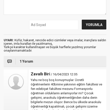
UYARI:
Küfür, hakaret, rencide edici cümleler veya imalar, inançlara saldırı
içeren, imla kuralları ile yazılmamış,
Türkçe karakter kullanılmayan ve büyük harflerle yazılmış yorumlar
onaylanmamaktadır.
1 Yorum
Zavallı Biri
/ 16/04/2023 12:05
Yahu ne boş boş konuşmuşlar. Ücretli
öğretmenlerin 40binine yakınının eğitim fakültesi ve
fen edebiyat fakültesi mezunu Formasyonlu
öğretmen olduklarını anlamıyorlar mi? Çocuk
gelişimi, anaokulu öğretmenliğinden daha derin
bilgilerle mezun oluyor. Bence bu ülkede anaokulu
öğretmenliği kapatılmalı, çocuk gelişimi üzerine