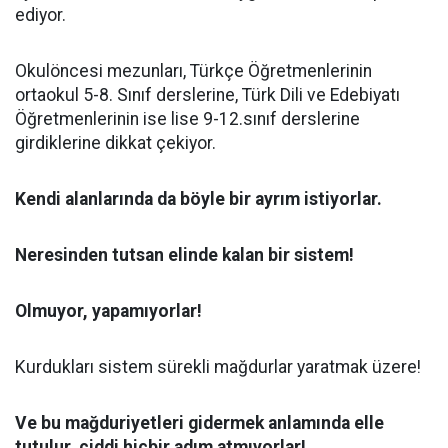
ediyor.
Okulöncesi mezunları, Türkçe Öğretmenlerinin
ortaokul 5-8. Sınıf derslerine, Türk Dili ve Edebiyatı
Öğretmenlerinin ise lise 9-12.sınıf derslerine
girdiklerine dikkat çekiyor.
Kendi alanlarında da böyle bir ayrım istiyorlar.
Neresinden tutsan elinde kalan bir sistem!
Olmuyor, yapamıyorlar!
Kurdukları sistem sürekli mağdurlar yaratmak üzere!
Ve bu mağduriyetleri gidermek anlamında elle
tutulur, ciddi hiçbir adım atmıyorlar!