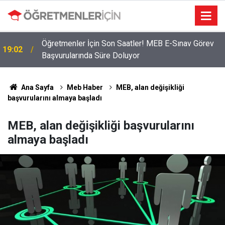
Öğretmenler İçin Son Saatler! MEB E-Sınav Görev
19:02
Başvurularında Süre Doluyor
Ana Sayfa
Meb Haber
MEB, alan değişikliği
başvurularını almaya başladı
MEB, alan değişikliği başvurularını
almaya başladı