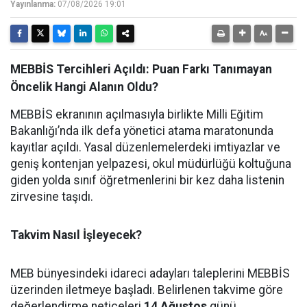
Yayınlanma:
07/08/2026 19:01
MEBBİS Tercihleri Açıldı: Puan Farkı Tanımayan
Öncelik Hangi Alanın Oldu?
MEBBİS ekranının açılmasıyla birlikte Milli Eğitim
Bakanlığı’nda ilk defa yönetici atama maratonunda
kayıtlar açıldı. Yasal düzenlemelerdeki imtiyazlar ve
geniş kontenjan yelpazesi, okul müdürlüğü koltuğuna
giden yolda sınıf öğretmenlerini bir kez daha listenin
zirvesine taşıdı.
Takvim Nasıl İşleyecek?
MEB bünyesindeki idareci adayları taleplerini MEBBİS
üzerinden iletmeye başladı. Belirlenen takvime göre
değerlendirme neticeleri
14 Ağustos
günü