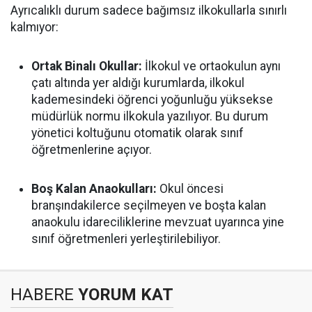
Ayrıcalıklı durum sadece bağımsız ilkokullarla sınırlı
kalmıyor:
Ortak Binalı Okullar:
İlkokul ve ortaokulun aynı
çatı altında yer aldığı kurumlarda, ilkokul
kademesindeki öğrenci yoğunluğu yüksekse
müdürlük normu ilkokula yazılıyor. Bu durum
yönetici koltuğunu otomatik olarak sınıf
öğretmenlerine açıyor.
Boş Kalan Anaokulları:
Okul öncesi
branşındakilerce seçilmeyen ve boşta kalan
anaokulu idareciliklerine mevzuat uyarınca yine
sınıf öğretmenleri yerleştirilebiliyor.
HABERE
YORUM KAT