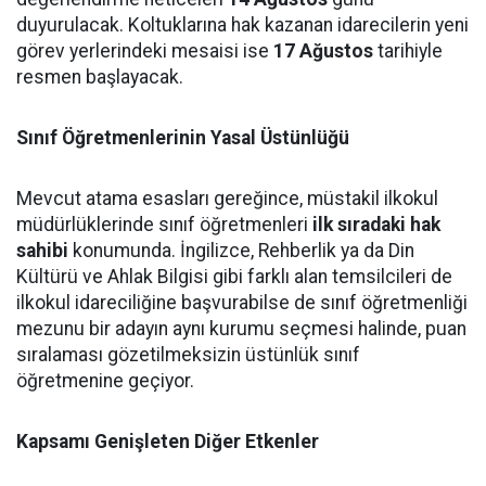
duyurulacak. Koltuklarına hak kazanan idarecilerin yeni
görev yerlerindeki mesaisi ise
17 Ağustos
tarihiyle
resmen başlayacak.
Sınıf Öğretmenlerinin Yasal Üstünlüğü
Mevcut atama esasları gereğince, müstakil ilkokul
müdürlüklerinde sınıf öğretmenleri
ilk sıradaki hak
sahibi
konumunda. İngilizce, Rehberlik ya da Din
Kültürü ve Ahlak Bilgisi gibi farklı alan temsilcileri de
ilkokul idareciliğine başvurabilse de sınıf öğretmenliği
mezunu bir adayın aynı kurumu seçmesi halinde, puan
sıralaması gözetilmeksizin üstünlük sınıf
öğretmenine geçiyor.
Kapsamı Genişleten Diğer Etkenler