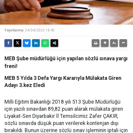
Yayınlanma:
24/04/2023 18:45
MEB Şube müdürlüğü için yapılan sözlü sınava yargı
freni!
MEB 5 Yılda 3 Defa Yargı Kararıyla Mülakata Giren
Adayı 3.kez Eledi
Milli Eğitim Bakanlığı 2018 yılı 513 Şube Müdürlüğü
için yazılı sınavdan 89,82 puan alarak mülakata giren
Liyakat-Sen Diyarbakır İl Temsilcimiz Zafer ÇAKIR,
sözlü sınavda düşük puan verilerek kontenjan dışı
bırakıldı. Bunun üzerine sözlü sınav işleminin iptali için