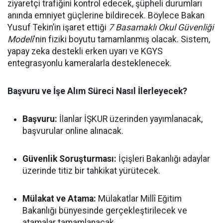
ziyaretçi trafiğini kontrol edecek, şüpheli durumları
anında emniyet güçlerine bildirecek. Böylece Bakan
Yusuf Tekin’in işaret ettiği
7 Basamaklı Okul Güvenliği
Modeli
'nin fiziki boyutu tamamlanmış olacak. Sistem,
yapay zeka destekli erken uyarı ve KGYS
entegrasyonlu kameralarla desteklenecek.
Başvuru ve İşe Alım Süreci Nasıl İlerleyecek?
Başvuru:
İlanlar İŞKUR üzerinden yayımlanacak,
başvurular online alınacak.
Güvenlik Soruşturması:
İçişleri Bakanlığı adaylar
üzerinde titiz bir tahkikat yürütecek.
Mülakat ve Atama:
Mülakatlar Millî Eğitim
Bakanlığı bünyesinde gerçekleştirilecek ve
atamalar tamamlanacak.