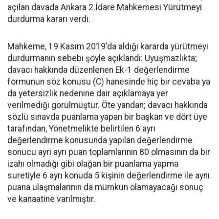
açılan davada Ankara 2.İdare Mahkemesi Yürütmeyi
durdurma kararı verdi.
Mahkeme, 19 Kasım 2019'da aldığı kararda yürütmeyi
durdurmanın sebebi şöyle açıklandı: Uyuşmazlıkta;
davacı hakkında düzenlenen Ek-1 değerlendirme
formunun söz konusu (C) hanesinde hiç bir cevaba ya
da yetersizlik nedenine dair açıklamaya yer
verilmediği görülmüştür. Öte yandan; davacı hakkında
sözlü sınavda puanlama yapan bir başkan ve dört üye
tarafından, Yönetmelikte belirtilen 6 ayrı
değerlendirme konusunda yapılan değerlendirme
sonucu ayrı ayrı puan toplamlarının 80 olmasının da bir
izahı olmadığı gibi olağan bir puanlama yapma
suretiyle 6 ayrı konuda 5 kişinin değerlendirme ile aynı
puana ulaşmalarının da mümkün olamayacağı sonuç
ve kanaatine varılmıştır.