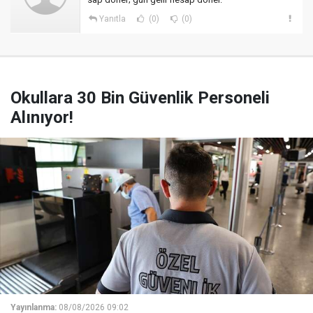
Yanıtla
(0)
(0)
Okullara 30 Bin Güvenlik Personeli
Alınıyor!
Yayınlanma:
08/08/2026 09:02