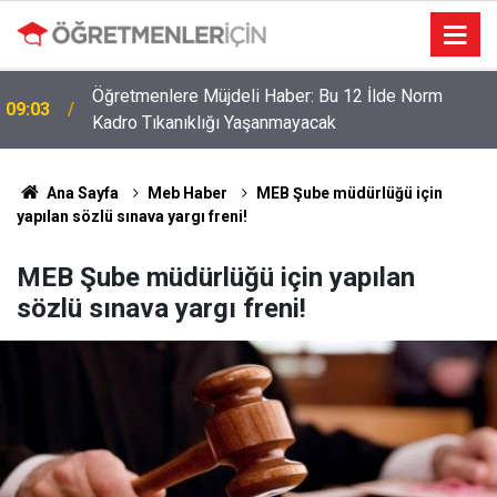
Öğretmenlere Müjdeli Haber: Bu 12 İlde Norm
09:03
Kadro Tıkanıklığı Yaşanmayacak
Ana Sayfa
Meb Haber
MEB Şube müdürlüğü için
yapılan sözlü sınava yargı freni!
MEB Şube müdürlüğü için yapılan
sözlü sınava yargı freni!