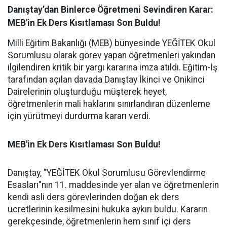
Danıştay’dan Binlerce Öğretmeni Sevindiren Karar:
MEB'in Ek Ders Kısıtlaması Son Buldu!
Milli Eğitim Bakanlığı (MEB) bünyesinde YEĞİTEK Okul
Sorumlusu olarak görev yapan öğretmenleri yakından
ilgilendiren kritik bir yargı kararına imza atıldı. Eğitim-İş
tarafından açılan davada Danıştay İkinci ve Onikinci
Dairelerinin oluşturduğu müşterek heyet,
öğretmenlerin mali haklarını sınırlandıran düzenleme
için yürütmeyi durdurma kararı verdi.
MEB'in Ek Ders Kısıtlaması Son Buldu!
Danıştay, "YEĞİTEK Okul Sorumlusu Görevlendirme
Esasları"nın 11. maddesinde yer alan ve öğretmenlerin
kendi asli ders görevlerinden doğan ek ders
ücretlerinin kesilmesini hukuka aykırı buldu. Kararın
gerekçesinde, öğretmenlerin hem sınıf içi ders