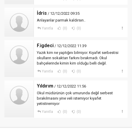
İdris
/ 12/12/2022 09:35
Anlayanlar parmak kaldırsın..
Yanıtla
(0)
(0)
F.igdeci
/ 12/12/2022 11:39
Yazık kim ne yaptığını bilmiyor. Kıyafet serbestisi
okulların sokaktan farkını bırakmadı. Okul
bahçelerinde kimin kim olduğu belli değil.
Yanıtla
(0)
(0)
Yıldırım
/ 12/12/2022 11:56
Okul müdürünün çok umurunda değil serbest
bırakılmasını yine veli istemiyor kıyafet
yetistiremiyor
Yanıtla
(0)
(0)