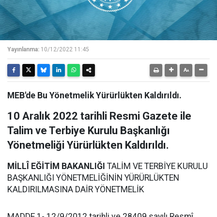
Yayınlanma:
10/12/2022 11:45
MEB'de Bu Yönetmelik Yürürlükten Kaldırıldı.
10 Aralık 2022 tarihli Resmi Gazete ile
Talim ve Terbiye Kurulu Başkanlığı
Yönetmeliği Yürürlükten Kaldırıldı.
MİLLÎ EĞİTİM BAKANLIĞI
TALİM VE TERBİYE KURULU
BAŞKANLIĞI YÖNETMELİĞİNİN YÜRÜRLÜKTEN
KALDIRILMASINA DAİR YÖNETMELİK
MADDE 1- 12/9/2012 tarihli ve 28409 sayılı Resmî