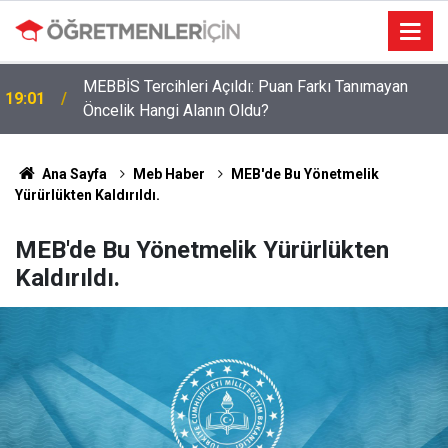
MEBBİS Tercihleri Açıldı: Puan Farkı Tanımayan
19:01
Öncelik Hangi Alanın Oldu?
Ana Sayfa
Meb Haber
MEB'de Bu Yönetmelik
Yürürlükten Kaldırıldı.
MEB'de Bu Yönetmelik Yürürlükten
Kaldırıldı.