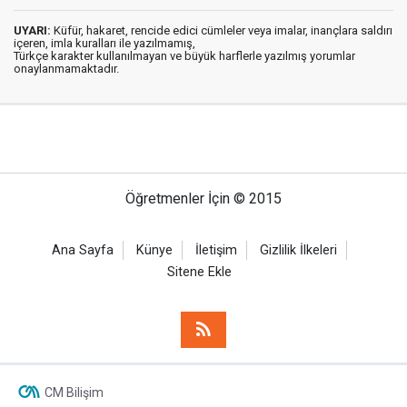
UYARI:
Küfür, hakaret, rencide edici cümleler veya imalar, inançlara saldırı
içeren, imla kuralları ile yazılmamış,
Türkçe karakter kullanılmayan ve büyük harflerle yazılmış yorumlar
onaylanmamaktadır.
Öğretmenler İçin © 2015
Ana Sayfa
Künye
İletişim
Gizlilik İlkeleri
Sitene Ekle
CM Bilişim