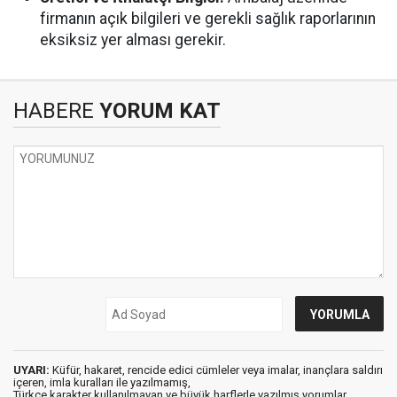
firmanın açık bilgileri ve gerekli sağlık raporlarının
eksiksiz yer alması gerekir.
HABERE
YORUM KAT
UYARI:
Küfür, hakaret, rencide edici cümleler veya imalar, inançlara saldırı
içeren, imla kuralları ile yazılmamış,
Türkçe karakter kullanılmayan ve büyük harflerle yazılmış yorumlar