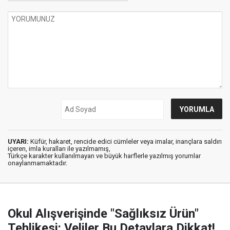
UYARI:
Küfür, hakaret, rencide edici cümleler veya imalar, inançlara saldırı
içeren, imla kuralları ile yazılmamış,
Türkçe karakter kullanılmayan ve büyük harflerle yazılmış yorumlar
onaylanmamaktadır.
Okul Alışverişinde "Sağlıksız Ürün"
Tehlikesi: Veliler Bu Detaylara Dikkat!