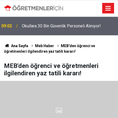
09:02
Okullara 30 Bin Güvenlik Personeli Alınıyor!
MEBBİS Tercihleri Açıldı: Puan Farkı Tanımayan
19:01
Öncelik Hangi Alanın Oldu?
Ana Sayfa
Meb Haber
MEB'den öğrenci ve
öğretmenleri ilgilendiren yaz tatili kararı!
MEB'den öğrenci ve öğretmenleri
ilgilendiren yaz tatili kararı!