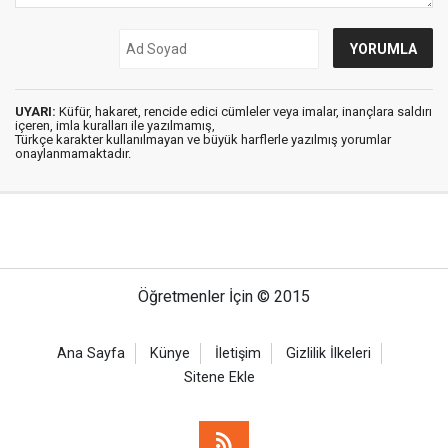
UYARI:
Küfür, hakaret, rencide edici cümleler veya imalar, inançlara saldırı
içeren, imla kuralları ile yazılmamış,
Türkçe karakter kullanılmayan ve büyük harflerle yazılmış yorumlar
onaylanmamaktadır.
Öğretmenler İçin © 2015
Ana Sayfa
Künye
İletişim
Gizlilik İlkeleri
Sitene Ekle