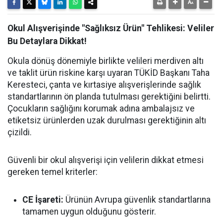
Okul Alışverişinde "Sağlıksız Ürün" Tehlikesi: Veliler
Bu Detaylara Dikkat!
Okula dönüş dönemiyle birlikte velileri merdiven altı
ve taklit ürün riskine karşı uyaran TÜKİD Başkanı Taha
Keresteci, çanta ve kırtasiye alışverişlerinde sağlık
standartlarının ön planda tutulması gerektiğini belirtti.
Çocukların sağlığını korumak adına ambalajsız ve
etiketsiz ürünlerden uzak durulması gerektiğinin altı
çizildi.
Güvenli bir okul alışverişi için velilerin dikkat etmesi
gereken temel kriterler:
CE İşareti:
Ürünün Avrupa güvenlik standartlarına
tamamen uygun olduğunu gösterir.