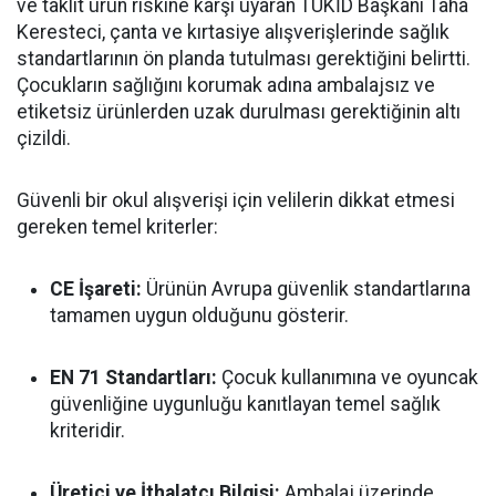
ve taklit ürün riskine karşı uyaran TÜKİD Başkanı Taha
Keresteci, çanta ve kırtasiye alışverişlerinde sağlık
standartlarının ön planda tutulması gerektiğini belirtti.
Çocukların sağlığını korumak adına ambalajsız ve
etiketsiz ürünlerden uzak durulması gerektiğinin altı
çizildi.
Güvenli bir okul alışverişi için velilerin dikkat etmesi
gereken temel kriterler:
CE İşareti:
Ürünün Avrupa güvenlik standartlarına
tamamen uygun olduğunu gösterir.
EN 71 Standartları:
Çocuk kullanımına ve oyuncak
güvenliğine uygunluğu kanıtlayan temel sağlık
kriteridir.
Üretici ve İthalatçı Bilgisi:
Ambalaj üzerinde