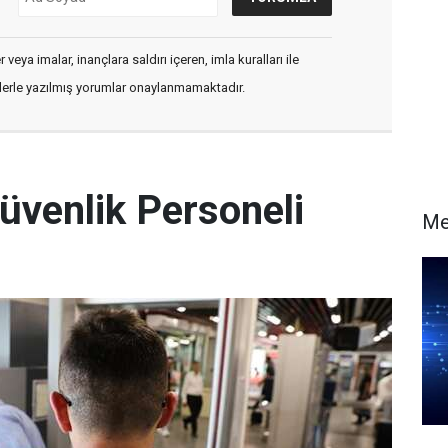
veya imalar, inançlara saldırı içeren, imla kuralları ile
flerle yazılmış yorumlar onaylanmamaktadır.
üvenlik Personeli
Me