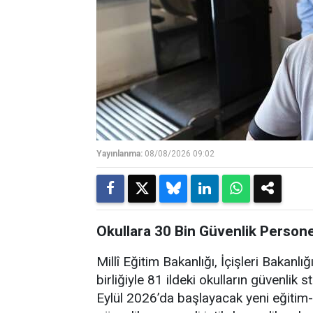
Yayınlanma:
08/08/2026 09:02
Okullara 30 Bin Güvenlik Personel
Millî Eğitim Bakanlığı, İçişleri Bakanl
birliğiyle 81 ildeki okulların güvenlik s
Eylül 2026’da başlayacak yeni eğitim