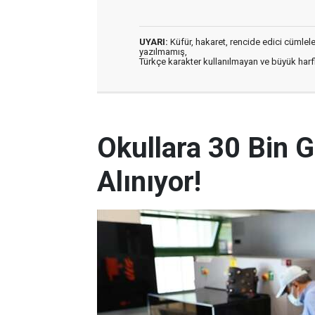
UYARI:
Küfür, hakaret, rencide edici cümleler 
yazılmamış,
Türkçe karakter kullanılmayan ve büyük har
Okullara 30 Bin G
Alınıyor!