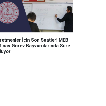
retmenler İçin Son Saatler! MEB
Sınav Görev Başvurularında Süre
luyor