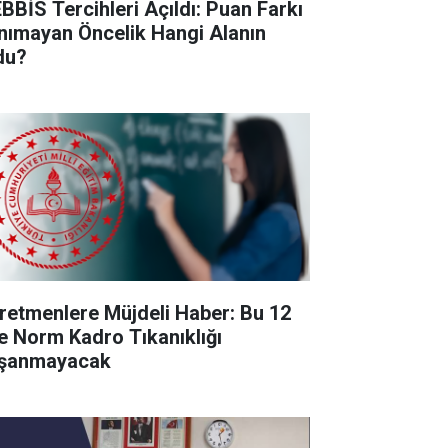
BBİS Tercihleri Açıldı: Puan Farkı
nımayan Öncelik Hangi Alanın
du?
retmenlere Müjdeli Haber: Bu 12
de Norm Kadro Tıkanıklığı
şanmayacak