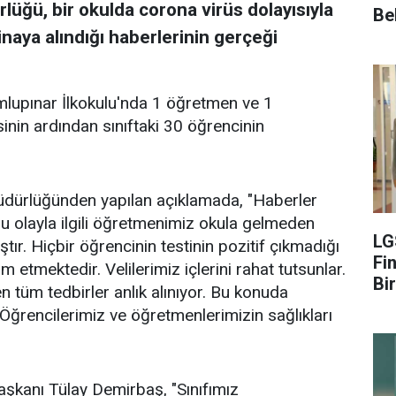
rlüğü, bir okulda corona virüs dolayısıyla
Be
naya alındığı haberlerinin gerçeği
lupınar İlkokulu'nda 1 öğretmen ve 1
inin ardından sınıftaki 30 öğrencinin
m Müdürlüğünden yapılan açıklamada, "Haberler
 olayla ilgili öğretmenimiz okula gelmeden
LG
ştır. Hiçbir öğrencinin testinin pozitif çıkmadığı
Fin
 etmektedir. Velilerimiz içlerini rahat tutsunlar.
Bir
 tüm tedbirler anlık alınıyor. Bu konuda
Öğrencilerimiz ve öğretmenlerimizin sağlıkları
Başkanı Tülay Demirbaş, "Sınıfımız