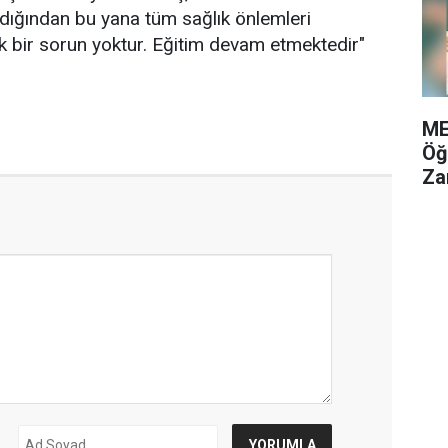
adığından bu yana tüm sağlık önlemleri
cek bir sorun yoktur. Eğitim devam etmektedir"
ME
Öğ
Za