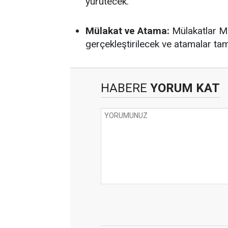
yürütecek.
Mülakat ve Atama:
Mülakatlar Mi
gerçekleştirilecek ve atamalar t
HABERE
YORUM KAT