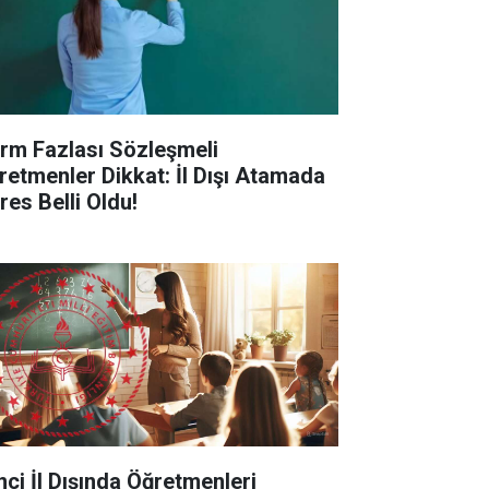
rm Fazlası Sözleşmeli
retmenler Dikkat: İl Dışı Atamada
res Belli Oldu!
inci İl Dışında Öğretmenleri