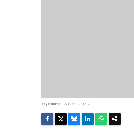
Yayınlanma:
13/10/2020 16:21