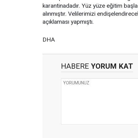
karantinadadır. Yüz yüze eğitim başl
alınmıştır. Velilerimizi endişelendire
açıklaması yapmıştı.
DHA
HABERE
YORUM KAT