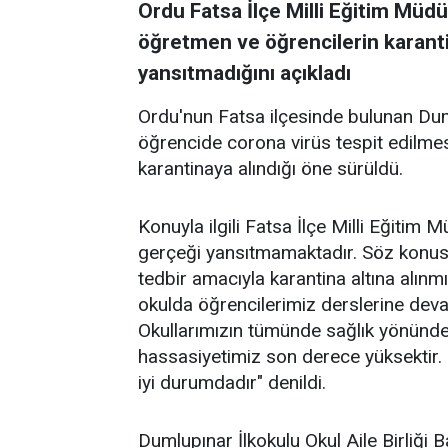
Ordu Fatsa İlçe Milli Eğitim Müdü
öğretmen ve öğrencilerin karanti
yansıtmadığını açıkladı
Ordu'nun Fatsa ilçesinde bulunan Dum
öğrencide corona virüs tespit edilmes
karantinaya alındığı öne sürüldü.
Konuyla ilgili Fatsa İlçe Milli Eğiti
gerçeği yansıtmamaktadır. Söz konusu
tedbir amacıyla karantina altına alınmı
okulda öğrencilerimiz derslerine devam
Okullarımızın tümünde sağlık yönünden
hassasiyetimiz son derece yüksektir. 
iyi durumdadır" denildi.
Dumlupınar İlkokulu Okul Aile Birliği 