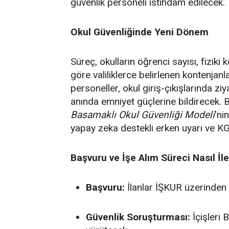
güvenlik personeli istihdam edilecek.
Okul Güvenliğinde Yeni Dönem
Süreç, okulların öğrenci sayısı, fiziki
göre valiliklerce belirlenen kontenjan
personeller, okul giriş-çıkışlarında zi
anında emniyet güçlerine bildirecek. 
Basamaklı Okul Güvenliği Modeli
'ni
yapay zeka destekli erken uyarı ve K
Başvuru ve İşe Alım Süreci Nasıl İl
Başvuru:
İlanlar İŞKUR üzerinden 
Güvenlik Soruşturması:
İçişleri 