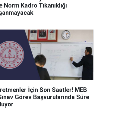
de Norm Kadro Tıkanıklığı
şanmayacak
retmenler İçin Son Saatler! MEB
Sınav Görev Başvurularında Süre
luyor