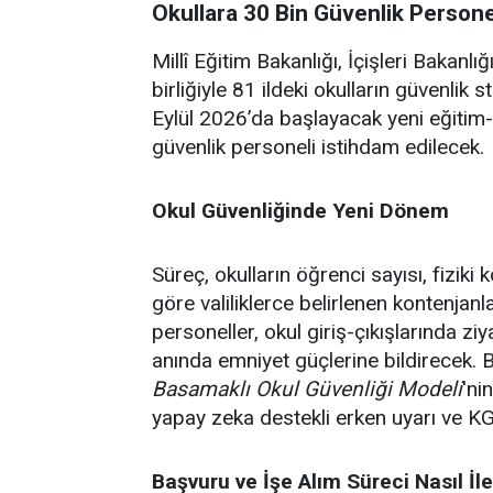
Okullara 30 Bin Güvenlik Personel
Millî Eğitim Bakanlığı, İçişleri Bakanl
birliğiyle 81 ildeki okulların güvenlik s
Eylül 2026’da başlayacak yeni eğitim
güvenlik personeli istihdam edilecek.
Okul Güvenliğinde Yeni Dönem
Süreç, okulların öğrenci sayısı, fiziki
göre valiliklerce belirlenen kontenjan
personeller, okul giriş-çıkışlarında zi
anında emniyet güçlerine bildirecek. 
Basamaklı Okul Güvenliği Modeli
'ni
yapay zeka destekli erken uyarı ve K
Başvuru ve İşe Alım Süreci Nasıl İl