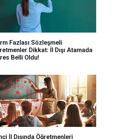
rm Fazlası Sözleşmeli
retmenler Dikkat: İl Dışı Atamada
res Belli Oldu!
inci İl Dışında Öğretmenleri