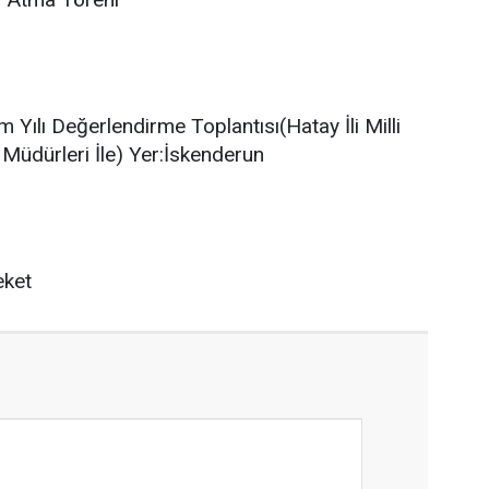
Yılı Değerlendirme Toplantısı(Hatay İli Milli
 Müdürleri İle) Yer:İskenderun
eket