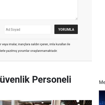
veya imalar, inançlara saldırı içeren, imla kuralları ile
flerle yazılmış yorumlar onaylanmamaktadır.
üvenlik Personeli
Me