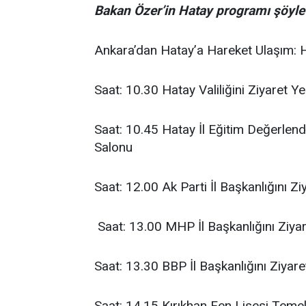
Bakan Özer’in Hatay programı şöyle 
Ankara’dan Hatay’a Hareket Ulaşım: 
Saat: 10.30 Hatay Valiliğini Ziyaret Yer
Saat: 10.45 Hatay İl Eğitim Değerlendi
Salonu
Saat: 12.00 Ak Parti İl Başkanlığını Zi
Saat: 13.00 MHP İl Başkanlığını Ziya
Saat: 13.30 BBP İl Başkanlığını Ziyare
Saat: 14.15 Kırıkhan Fen Lisesi Teme