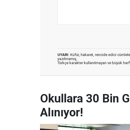
UYARI:
Küfür, hakaret, rencide edici cümleler 
yazılmamış,
Türkçe karakter kullanılmayan ve büyük har
Okullara 30 Bin G
Alınıyor!