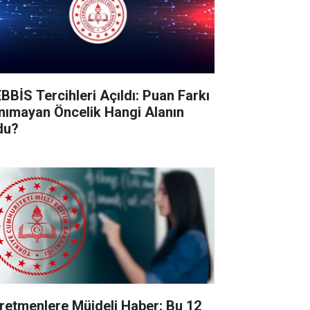
BBİS Tercihleri Açıldı: Puan Farkı
nımayan Öncelik Hangi Alanın
du?
retmenlere Müjdeli Haber: Bu 12