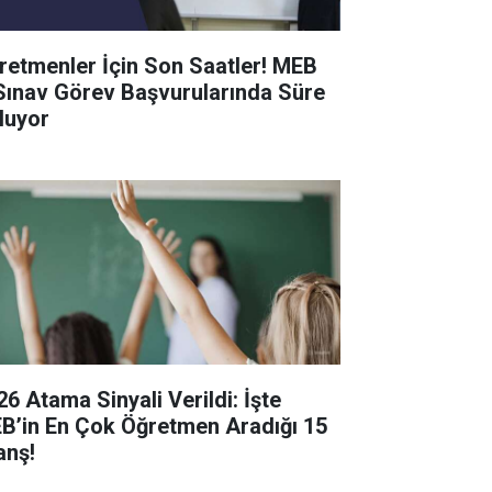
retmenler İçin Son Saatler! MEB
Sınav Görev Başvurularında Süre
luyor
26 Atama Sinyali Verildi: İşte
B’in En Çok Öğretmen Aradığı 15
anş!