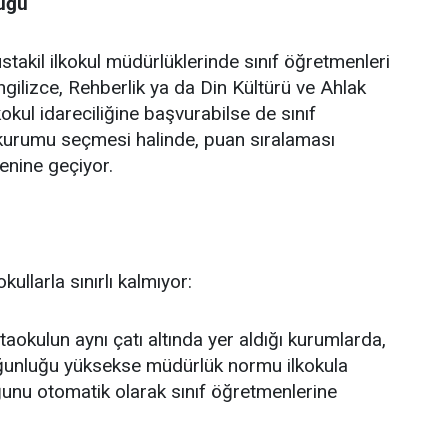
lüğü
akil ilkokul müdürlüklerinde sınıf öğretmenleri
ilizce, Rehberlik ya da Din Kültürü ve Ahlak
ilkokul idareciliğine başvurabilse de sınıf
kurumu seçmesi halinde, puan sıralaması
enine geçiyor.
ullarla sınırlı kalmıyor:
taokulun aynı çatı altında yer aldığı kurumlarda,
ğunluğu yüksekse müdürlük normu ilkokula
ğunu otomatik olarak sınıf öğretmenlerine