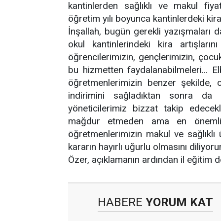
kantinlerden sağlıklı ve makul fiy
öğretim yılı boyunca kantinlerdeki kir
İnşallah, bugün gerekli yazışmaları d
okul kantinlerindeki kira artışlar
öğrencilerimizin, gençlerimizin, çocuk
bu hizmetten faydalanabilmeleri... El
öğretmenlerimizin benzer şekilde, ok
indirimini sağladıktan sonra da 
yöneticilerimiz bizzat takip edecek
mağdur etmeden ama en önemlisi 
öğretmenlerimizin makul ve sağlıklı 
kararın hayırlı uğurlu olmasını diliyoru
Özer, açıklamanın ardından il eğitim d
HABERE
YORUM KAT