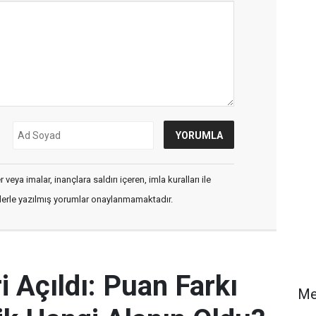
veya imalar, inançlara saldırı içeren, imla kuralları ile
flerle yazılmış yorumlar onaylanmamaktadır.
 Açıldı: Puan Farkı
Me