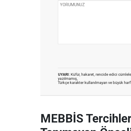
UYARI:
Küfür, hakaret, rencide edici cümleler 
yazılmamış,
Türkçe karakter kullanılmayan ve büyük har
MEBBİS Tercihleri