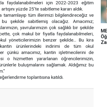
atla faydalanabilmeleri için 2022-2023 eğitim
a artışını yüzde 25'te sabitleme kararı aldık.
a tamamlayıp tüm illerimizi bilgilendireceğiz ve
ını bu şekilde sabitlemiş olacağız. Amacımız;
larımızın, yavrularımızın çok sağlıklı bir şekilde
ME
bette, çok makul bir fiyatla faydalanabilmeleri,
Öğ
ul yöneticilerimizin benzer şekilde... Bu kira
Za
kantin ürünlerindeki indirimi de tüm okul
ler çünkü amacımız, kantin işletmecilerini de
o hizmetten yararlanan öğrencilerimizin,
ürünlerle buluşmalarını sağlamak. Aldığımız bu
m."
eğerlendirme toplantısına katıldı.