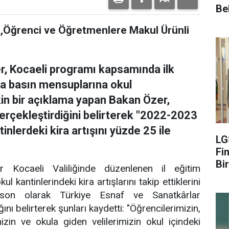
Be
 ,Öğrenci ve Öğretmenlere Makul Ürünli
r, Kocaeli programı kapsamında ilk
rada basın mensuplarına okul
işkin bir açıklama yapan Bakan Özer,
erçekleştirdiğini belirterek "2022-2023
inlerdeki kira artışını yüzde 25 ile
LG
Fin
Bir
 Kocaeli Valiliğinde düzenlenen il eğitim
 kantinlerindeki kira artışlarını takip ettiklerini
 son olarak Türkiye Esnaf ve Sanatkârlar
ı belirterek şunları kaydetti: "Öğrencilerimizin,
izin ve okula giden velilerimizin okul içindeki