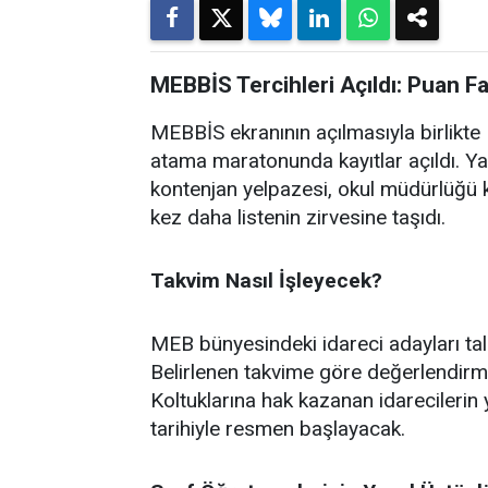
MEBBİS Tercihleri Açıldı: Puan F
MEBBİS ekranının açılmasıyla birlikte M
atama maratonunda kayıtlar açıldı. Ya
kontenjan yelpazesi, okul müdürlüğü k
kez daha listenin zirvesine taşıdı.
Takvim Nasıl İşleyecek?
MEB bünyesindeki idareci adayları ta
Belirlenen takvime göre değerlendirm
Koltuklarına hak kazanan idarecilerin 
tarihiyle resmen başlayacak.