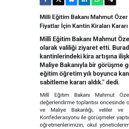
Milli Eğitim Bakanı Mahmut Özer
Fiyatlar İçin Kantin Kiraları Kararı
Millî Eğitim Bakanı Mahmut Öze
olarak valiliği ziyaret etti. Bu
kantinlerindeki kira artışına il
Maliye Bakanıyla bir görüşme g
eğitim öğretim yılı boyunca kant
sabitleme kararı aldık." dedi.
Millî Eğitim Bakanı Mahmut Özer
değerlendirme toplantısı öncesinde okul
ve Maliye Bakanlığı, veliler ve
Konfederasyonu ile görüşmeler yaptığın
öğretmenlerimizin, okul yöneticilerim