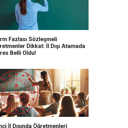
rm Fazlası Sözleşmeli
retmenler Dikkat: İl Dışı Atamada
res Belli Oldu!
inci İl Dışında Öğretmenleri