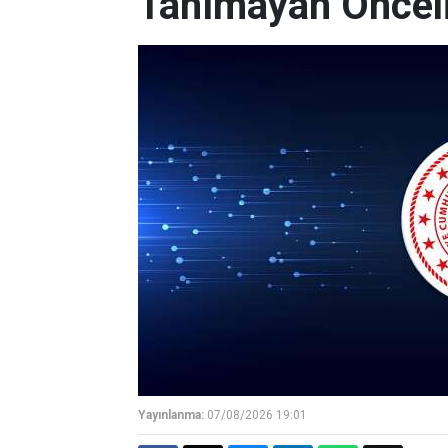
Tanımayan Önceli
Yayınlanma:
07/08/2026 19:01