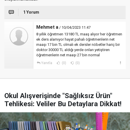
1 Yorum
Mehmet a
/ 10/04/2023 11:47
8 yıllık öğretmen 13180 TL maaş alıyor her öğretmen
ek ders alamıyor hayat pahalı öğretmenlerin net
maaşı 17 bin TL olmalı ek dersler nöbetler hariç bir
doktor 30000 TL aldığı yerde onları yetiştiren
öğretmenlerin net maaşı 27 bin normal
Yanıtla
(0)
(0)
Okul Alışverişinde "Sağlıksız Ürün"
Tehlikesi: Veliler Bu Detaylara Dikkat!