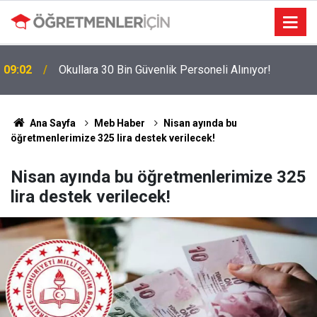
09:02
Okullara 30 Bin Güvenlik Personeli Alınıyor!
Ana Sayfa
Meb Haber
Nisan ayında bu
öğretmenlerimize 325 lira destek verilecek!
Nisan ayında bu öğretmenlerimize 325
lira destek verilecek!