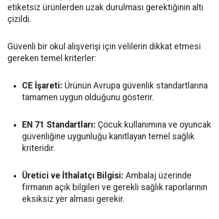
etiketsiz ürünlerden uzak durulması gerektiğinin altı
çizildi.
Güvenli bir okul alışverişi için velilerin dikkat etmesi
gereken temel kriterler:
CE İşareti:
Ürünün Avrupa güvenlik standartlarına
tamamen uygun olduğunu gösterir.
EN 71 Standartları:
Çocuk kullanımına ve oyuncak
güvenliğine uygunluğu kanıtlayan temel sağlık
kriteridir.
Üretici ve İthalatçı Bilgisi:
Ambalaj üzerinde
firmanın açık bilgileri ve gerekli sağlık raporlarının
eksiksiz yer alması gerekir.