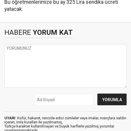
Bu öğretmenlerimize bu ay 325 Lira sendika ücreti
yatacak.
HABERE
YORUM KAT
UYARI:
Küfür, hakaret, rencide edici cümleler veya imalar, inançlara saldırı
içeren, imla kuralları ile yazılmamış,
Türkçe karakter kullanılmayan ve büyük harflerle yazılmış yorumlar
onaylanmamaktadır.