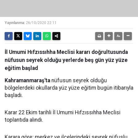
Yayınlanma:
26/10/2020 22:11
İl Umumi Hıfzıssıhha Meclisi kararı doğrultusunda
nüfusun seyrek olduğu yerlerde beş gün yüz yüze
eğitim başlad
Kahramanmaraş'ta
nüfusun seyrek olduğu
bölgelerdeki okullarda yüz yüze eğitim bugün itibarıyla
başladı.
Karar 22 Ekim tarihli İl Umumi Hıfzıssıhha Meclisi
toplantıda alındı.
Karara göre; merkez ve ilçelerindeki seyrek nüfuslu