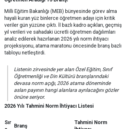
Milli Eğitim Bakanlığı (MEB) bünyesinde görev alma
hayali kuran yüz binlerce öğretmen adayı için kritik
veriler gün yüzüne çıktı. İl bazlı kadro açıkları, geçmiş
yıl verileri ve sahadaki ücretli öğretmen dağılımları
analiz edilerek hazırlanan 2026 yılı norm ihtiyacı
projeksiyonu, atama maratonu öncesinde branş bazlı
tabloyu netleştirdi.
Listenin zirvesinde yer alan Özel Eğitim, Sınıf
Öğretmenliği ve Din Kültürü branşlarındaki
devasa norm açığı, 2026 atama döneminde
aslan payının hangi alanlara ayrılacağını gözler
önüne seriyor.
2026 Yılı Tahmini Norm İhtiyacı Listesi
Sır
Tahmini Norm
Branş