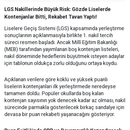
LGS Nakillerinde Büyük Risk: Gözde Liselerde
Kontenjanlar Bitti, Rekabet Tavan Yaptı!
Liselere Geçiş Sistemi (LGS) kapsamında yerleştirme
sonuçlarının açıklanmasıyla birlikte 1. nakil tercih
süreci resmen başladı. Ancak Millî Eğitim Bakanlığı
(MEB) tarafından yayımlanan boş kontenjan listeleri,
nakil döneminde hedeflerini büyütmek isteyen adaylar
için tablonun oldukça zorlu olduğunu ortaya koydu.
Açıklanan verilere göre köklü ve yüksek puanlı
liselerin kontenjanları ilk yerleştirmede neredeyse
tamamen doldu. Popüler okullarda boş kalan
kontenjan sayısının yok denecek kadar az olması, nakil
sürecinde parmakla gösterilecek birkaç sandalye için
devasa bir puan rekabeti yaşanacağını gösteriyor.