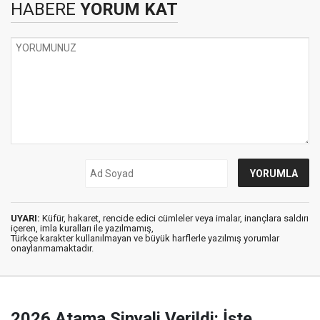
HABERE
YORUM KAT
UYARI:
Küfür, hakaret, rencide edici cümleler veya imalar, inançlara saldırı
içeren, imla kuralları ile yazılmamış,
Türkçe karakter kullanılmayan ve büyük harflerle yazılmış yorumlar
onaylanmamaktadır.
2026 Atama Sinyali Verildi: İşte