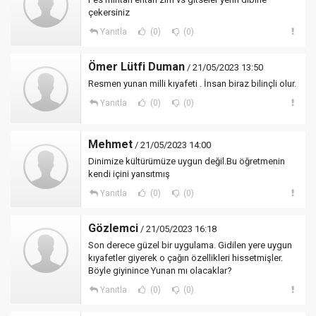
çekersiniz
Yanıtla
(0)
(0)
Ömer Lütfi Duman
/ 21/05/2023 13:50
Resmen yunan milli kıyafeti . İnsan biraz bilinçli olur.
Yanıtla
(0)
(0)
Mehmet
/ 21/05/2023 14:00
Dinimize kültürümüze uygun değil.Bu öğretmenin
kendi içini yansıtmış
Yanıtla
(0)
(0)
Gözlemci
/ 21/05/2023 16:18
Son derece güzel bir uygulama. Gidilen yere uygun
kıyafetler giyerek o çağın özellikleri hissetmişler.
Böyle giyinince Yunan mı olacaklar?
Yanıtla
(0)
(0)