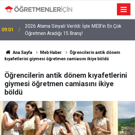
2026 Atama Sinyali Verildi: İşte MEB’in En Çok
09:01
Öğretmen Aradığı 15 Branş!
Ana Sayfa
Meb Haber
Öğrencilerin antik dönem
kıyafetlerini giymesi öğretmen camiasını ikiye böldü
Öğrencilerin antik dönem kıyafetlerini
giymesi öğretmen camiasını ikiye
böldü