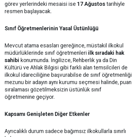
görev yerlerindeki mesaisi ise
17 Ağustos
tarihiyle
resmen başlayacak.
Sınıf Öğretmenlerinin Yasal Üstünlüğü
Mevcut atama esasları gereğince, müstakil ilkokul
müdürlüklerinde sınıf öğretmenleri
ilk sıradaki hak
sahibi
konumunda. İngilizce, Rehberlik ya da Din
Kültürü ve Ahlak Bilgisi gibi farklı alan temsilcileri de
ilkokul idareciliğine başvurabilse de sınıf öğretmenliği
mezunu bir adayın aynı kurumu seçmesi halinde, puan
sıralaması gözetilmeksizin üstünlük sınıf
öğretmenine geçiyor.
Kapsamı Genişleten Diğer Etkenler
Ayrıcalıklı durum sadece bağımsız ilkokullarla sınırlı