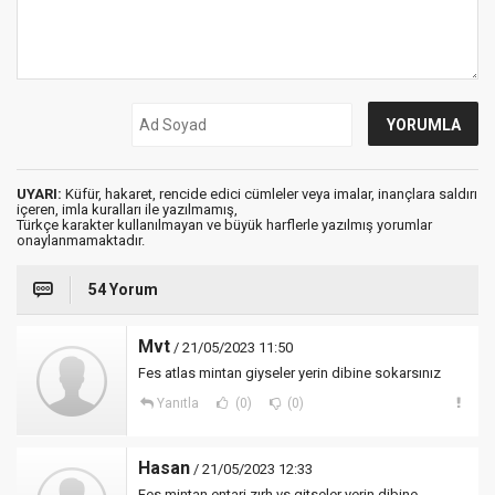
UYARI:
Küfür, hakaret, rencide edici cümleler veya imalar, inançlara saldırı
içeren, imla kuralları ile yazılmamış,
Türkçe karakter kullanılmayan ve büyük harflerle yazılmış yorumlar
onaylanmamaktadır.
54 Yorum
Mvt
/ 21/05/2023 11:50
Fes atlas mintan giyseler yerin dibine sokarsınız
Yanıtla
(0)
(0)
Hasan
/ 21/05/2023 12:33
Fes mintan entari zırh vs gitseler yerin dibine