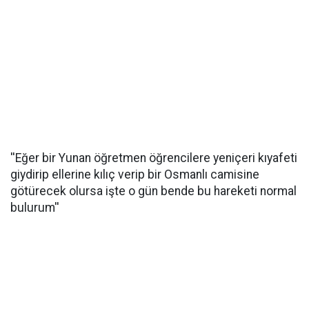
''Eğer bir Yunan öğretmen öğrencilere yeniçeri kıyafeti
giydirip ellerine kılıç verip bir Osmanlı camisine
götürecek olursa işte o gün bende bu hareketi normal
bulurum''