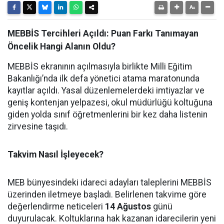
MEBBİS Tercihleri Açıldı: Puan Farkı Tanımayan
Öncelik Hangi Alanın Oldu?
MEBBİS ekranının açılmasıyla birlikte Milli Eğitim
Bakanlığı’nda ilk defa yönetici atama maratonunda
kayıtlar açıldı. Yasal düzenlemelerdeki imtiyazlar ve
geniş kontenjan yelpazesi, okul müdürlüğü koltuğuna
giden yolda sınıf öğretmenlerini bir kez daha listenin
zirvesine taşıdı.
Takvim Nasıl İşleyecek?
MEB bünyesindeki idareci adayları taleplerini MEBBİS
üzerinden iletmeye başladı. Belirlenen takvime göre
değerlendirme neticeleri
14 Ağustos
günü
duyurulacak. Koltuklarına hak kazanan idarecilerin yeni