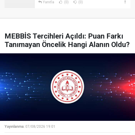
Yanıtla
(0)
(0)
MEBBİS Tercihleri Açıldı: Puan Farkı
Tanımayan Öncelik Hangi Alanın Oldu?
Yayınlanma:
07/08/2026 19:01