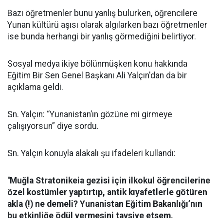
Bazı öğretmenler bunu yanlış bulurken, öğrencilere
Yunan kültürü aşısı olarak algılarken bazı öğretmenler
ise bunda herhangi bir yanlış görmediğini belirtiyor.
Sosyal medya ikiye bölünmüşken konu hakkında
Eğitim Bir Sen Genel Başkanı Ali Yalçın'dan da bir
açıklama geldi.
Sn. Yalçın: “Yunanistan’ın gözüne mi girmeye
çalışıyorsun” diye sordu.
Sn. Yalçın konuyla alakalı şu ifadeleri kullandı:
''Muğla Stratonikeia gezisi için ilkokul öğrencilerine
özel kostümler yaptırtıp, antik kıyafetlerle götüren
akla (!) ne demeli? Yunanistan Eğitim Bakanlığı’nın
bu etkinliğe ödül vermesini tavsiye etsem,