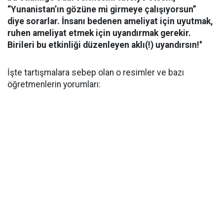
“Yunanistan’ın gözüne mi girmeye çalışıyorsun”
diye sorarlar. İnsanı bedenen ameliyat için uyutmak,
ruhen ameliyat etmek için uyandırmak gerekir.
Birileri bu etkinliği düzenleyen aklı(!) uyandırsın!''
İşte tartışmalara sebep olan o resimler ve bazı
öğretmenlerin yorumları: