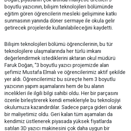
boyutlu yazıcının, bilişim teknolojileri bölümünde
eğitim gören öğrencilerin mesleki gelişimine katkı
sunmasının yanında döner sermaye ile okula gelir
getirecek projelerde kullanılabileceğini kaydetti.
Bilişim teknolojileri bölümü öğrencilerinin, bu tür
teknolojilere ulaşmalarında her türlü imkanı
değerlendirmek istediklerini aktaran okul müdürü
Faruk Doğan, “3 boyutlu yazıcı projemizde alan
şefimiz Mustafa Elmalı ve öğrencilerimiz aktif şekilde
yer aldı. Öğrencilerimiz bu süreçte hem 3 boyutlu
yazıcının yapım aşamalarını hem de bu alanın
incelikleri ile ilgili bilgi sahibi oldu. Her bir parçasını
özenle birleştirerek kendi emekleriyle bu teknolojiyi
okulumuza kazandırdılar. Sadece parça gideri olarak
bir maliyetimiz oldu. Geri kalan tüm aşamaları da
kendimiz üstlenerek piyasada yüksek fiyatlarda
satılan 3D yazıcı makinesini çok daha uygun bir