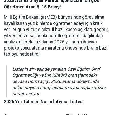
2026 Atama Sinyali Verildi: İşte MEB’in En Çok
Öğretmen Aradığı 15 Branş!
Milli Eğitim Bakanlığı (MEB) bünyesinde görev alma
hayali kuran yüz binlerce öğretmen adayı için kritik
veriler gün yüzüne çıktı. İl bazlı kadro açıkları, geçmiş
yıl verileri ve sahadaki ücretli öğretmen dağılımları
analiz edilerek hazırlanan 2026 yılı norm ihtiyacı
projeksiyonu, atama maratonu öncesinde branş bazlı
tabloyu netleştirdi.
Listenin zirvesinde yer alan Özel Eğitim, Sınıf
Öğretmenliği ve Din Kültürü branşlarındaki
devasa norm açığı, 2026 atama döneminde
aslan payının hangi alanlara ayrılacağını gözler
önüne seriyor.
2026 Yılı Tahmini Norm İhtiyacı Listesi