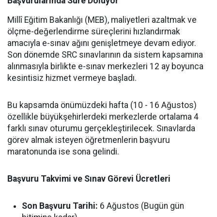
Başvurularında Süre Doluyor
Millî Eğitim Bakanlığı (MEB), maliyetleri azaltmak ve
ölçme-değerlendirme süreçlerini hızlandırmak
amacıyla e-sınav ağını genişletmeye devam ediyor.
Son dönemde SRC sınavlarının da sistem kapsamına
alınmasıyla birlikte e-sınav merkezleri 12 ay boyunca
kesintisiz hizmet vermeye başladı.
Bu kapsamda önümüzdeki hafta (10 - 16 Ağustos)
özellikle büyükşehirlerdeki merkezlerde ortalama 4
farklı sınav oturumu gerçekleştirilecek. Sınavlarda
görev almak isteyen öğretmenlerin başvuru
maratonunda ise sona gelindi.
Başvuru Takvimi ve Sınav Görevi Ücretleri
Son Başvuru Tarihi:
6 Ağustos (Bugün gün