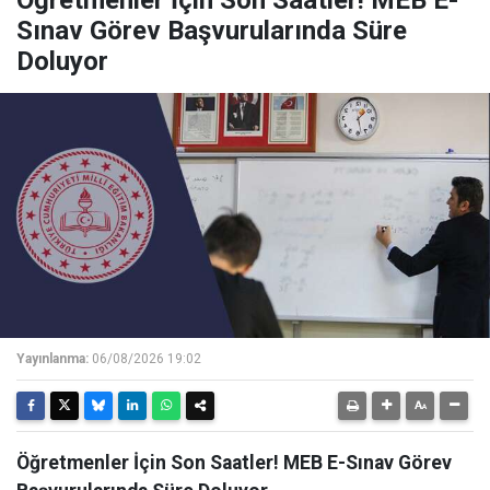
Öğretmenler İçin Son Saatler! MEB E-
Sınav Görev Başvurularında Süre
Doluyor
Yayınlanma:
06/08/2026 19:02
Öğretmenler İçin Son Saatler! MEB E-Sınav Görev