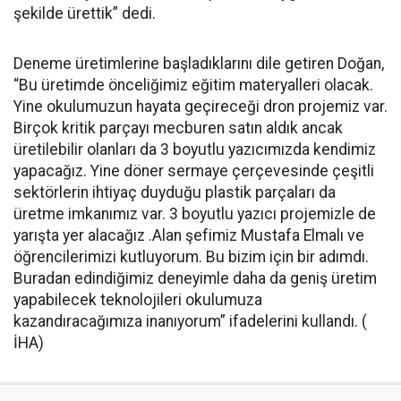
şekilde ürettik” dedi.
Deneme üretimlerine başladıklarını dile getiren Doğan,
“Bu üretimde önceliğimiz eğitim materyalleri olacak.
Yine okulumuzun hayata geçireceği dron projemiz var.
Birçok kritik parçayı mecburen satın aldık ancak
üretilebilir olanları da 3 boyutlu yazıcımızda kendimiz
yapacağız. Yine döner sermaye çerçevesinde çeşitli
sektörlerin ihtiyaç duyduğu plastik parçaları da
üretme imkanımız var. 3 boyutlu yazıcı projemizle de
yarışta yer alacağız .Alan şefimiz Mustafa Elmalı ve
öğrencilerimizi kutluyorum. Bu bizim için bir adımdı.
Buradan edindiğimiz deneyimle daha da geniş üretim
yapabilecek teknolojileri okulumuza
kazandıracağımıza inanıyorum” ifadelerini kullandı. (
İHA)