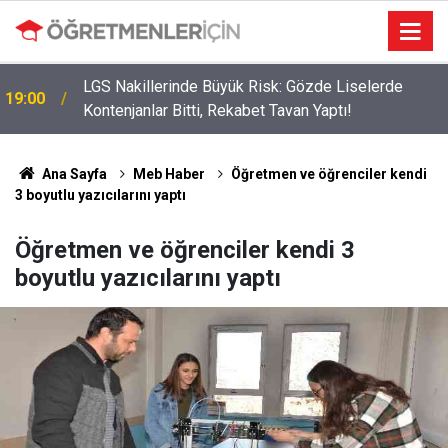
09:05
İlçe Milli Eğitim Müdürü Ataması Yapıldı
Ana Sayfa
Meb Haber
Öğretmen ve öğrenciler kendi
3 boyutlu yazıcılarını yaptı
Öğretmen ve öğrenciler kendi 3
boyutlu yazıcılarını yaptı