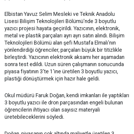
Elbistan Yavuz Selim Mesleki ve Teknik Anadolu
Lisesi Bilişim Teknolojileri Bölümü'nde 3 boyutlu
yazıcı projesi hayata geçirildi. Yazıcının, elektronik,
metal ve plastik parçaları ayrı ayrı satın alındı. Bilişim
Teknolojileri Bölümü alan şefi Mustafa Elmalı'nın
yönlendirdiği öğrenciler, parçaları büyük bir titizlikle
birleştirdi. Yazıcının elektronik aksamı her aşamadan
sonra test edildi. Uzun süren çalışmanın sonucunda
piyasa fiyatının 3'te 1'ine üretilen 3 boyutlu yazıcı,
plastiği dönüştürmek için hazır hale geldi.
Okul müdürü Faruk Doğan, kendi imkanları ile yaptıkları
3 boyutlu yazıcı ile dron parçasından engeli bulunan
öğrencilerin ihtiyacı olan sayısız materyali
üretebileceklerini söyledi.
Doğan, piyasanın çok altında maliyetle üretilen 3