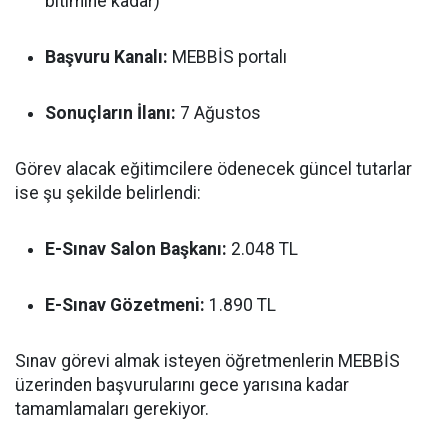
bitimine kadar)
Başvuru Kanalı:
MEBBİS portalı
Sonuçların İlanı:
7 Ağustos
Görev alacak eğitimcilere ödenecek güncel tutarlar
ise şu şekilde belirlendi:
E-Sınav Salon Başkanı:
2.048 TL
E-Sınav Gözetmeni:
1.890 TL
Sınav görevi almak isteyen öğretmenlerin MEBBİS
üzerinden başvurularını gece yarısına kadar
tamamlamaları gerekiyor.