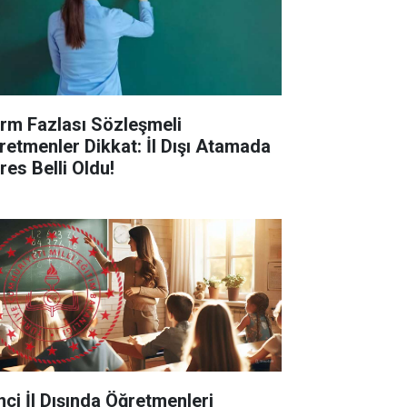
rm Fazlası Sözleşmeli
retmenler Dikkat: İl Dışı Atamada
res Belli Oldu!
inci İl Dışında Öğretmenleri