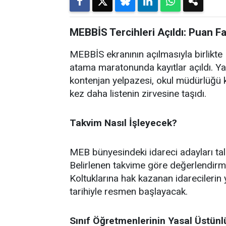
MEBBİS Tercihleri Açıldı: Puan F
MEBBİS ekranının açılmasıyla birlikte M
atama maratonunda kayıtlar açıldı. Ya
kontenjan yelpazesi, okul müdürlüğü k
kez daha listenin zirvesine taşıdı.
Takvim Nasıl İşleyecek?
MEB bünyesindeki idareci adayları ta
Belirlenen takvime göre değerlendirm
Koltuklarına hak kazanan idarecilerin 
tarihiyle resmen başlayacak.
Sınıf Öğretmenlerinin Yasal Üstün