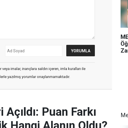
ME
Öğ
Za
veya imalar, inançlara saldırı içeren, imla kuralları ile
flerle yazılmış yorumlar onaylanmamaktadır.
 Açıldı: Puan Farkı
Me
k Hangi Alanın Oldu?