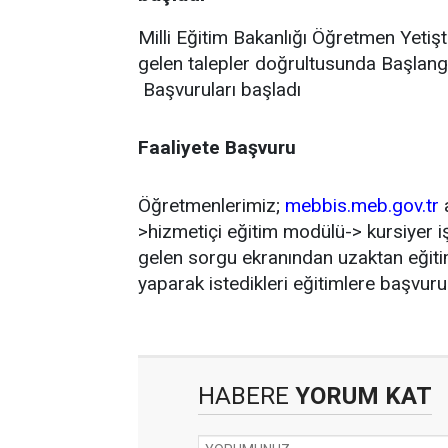
Milli Eğitim Bakanlığı Öğretmen Yeti
gelen talepler doğrultusunda Başlangı
Başvuruları başladı
Faaliyete Başvuru
Öğretmenlerimiz;
mebbis.meb.gov.tr
a
>hizmetiçi eğitim modülü-> kursiyer i
gelen sorgu ekranından uzaktan eğitim
yaparak istedikleri eğitimlere başvuru 
HABERE
YORUM KAT