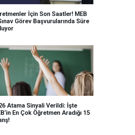
retmenler İçin Son Saatler! MEB
Sınav Görev Başvurularında Süre
luyor
26 Atama Sinyali Verildi: İşte
B’in En Çok Öğretmen Aradığı 15
anş!