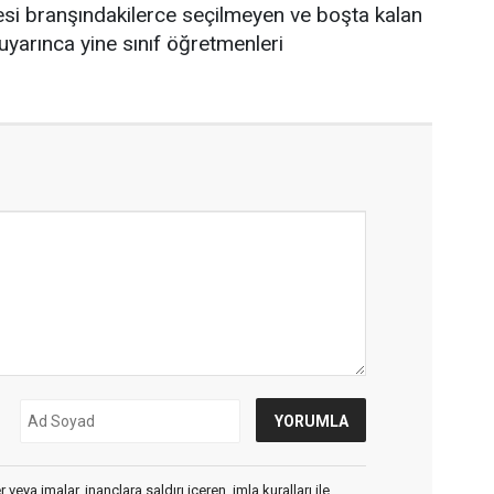
si branşındakilerce seçilmeyen ve boşta kalan
uyarınca yine sınıf öğretmenleri
veya imalar, inançlara saldırı içeren, imla kuralları ile