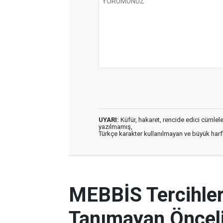
UYARI:
Küfür, hakaret, rencide edici cümleler 
yazılmamış,
Türkçe karakter kullanılmayan ve büyük har
MEBBİS Tercihleri
Tanımayan Önceli