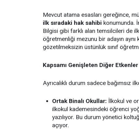
Mevcut atama esasları gereğince, müst
ilk sıradaki hak sahibi
konumunda. İng
Bilgisi gibi farklı alan temsilcileri de 
öğretmenliği mezunu bir adayın aynı 
gözetilmeksizin üstünlük sınıf öğretm
Kapsamı Genişleten Diğer Etkenler
Ayrıcalıklı durum sadece bağımsız ilkok
Ortak Binalı Okullar:
İlkokul ve or
ilkokul kademesindeki öğrenci yo
yazılıyor. Bu durum yönetici koltu
açıyor.