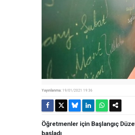
Yayınlanma:
19/01/2021 19:36
Öğretmenler için Başlangıç Düzey
başladı