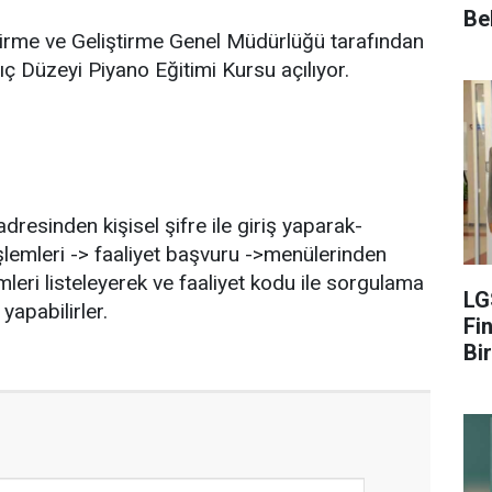
Be
ştirme ve Geliştirme Genel Müdürlüğü tarafından
ç Düzeyi Piyano Eğitimi Kursu açılıyor.
dresinden kişisel şifre ile giriş yaparak-
şlemleri -> faaliyet başvuru ->menülerinden
leri listeleyerek ve faaliyet kodu ile sorgulama
LG
yapabilirler.
Fin
Bir