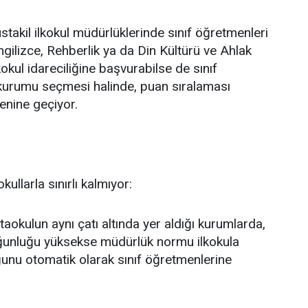
akil ilkokul müdürlüklerinde sınıf öğretmenleri
ilizce, Rehberlik ya da Din Kültürü ve Ahlak
ilkokul idareciliğine başvurabilse de sınıf
kurumu seçmesi halinde, puan sıralaması
enine geçiyor.
ullarla sınırlı kalmıyor:
taokulun aynı çatı altında yer aldığı kurumlarda,
ğunluğu yüksekse müdürlük normu ilkokula
ğunu otomatik olarak sınıf öğretmenlerine