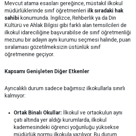
Mevcut atama esasları gereğince, müstakil ilkokul
müdürlüklerinde sınıf öğretmenleri
ilk sıradaki hak
sahibi
konumunda. İngilizce, Rehberlik ya da Din
Kültürü ve Ahlak Bilgisi gibi farklı alan temsilcileri de
ilkokul idareciliğine başvurabilse de sınıf öğretmenliği
mezunu bir adayın aynı kurumu seçmesi halinde, puan
sıralaması gözetilmeksizin üstünlük sınıf
öğretmenine geçiyor.
Kapsamı Genişleten Diğer Etkenler
Ayrıcalıklı durum sadece bağımsız ilkokullarla sınırlı
kalmıyor:
Ortak Binalı Okullar:
İlkokul ve ortaokulun aynı
çatı altında yer aldığı kurumlarda, ilkokul
kademesindeki öğrenci yoğunluğu yüksekse
müdürlük normu ilkokula yazılıyor. Bu durum