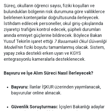
Süreç, okulların öğrenci sayısı, fiziki koşulları ve
bulundukları bölgenin risk durumuna göre valiliklerce
belirlenen kontenjanlar doğrultusunda ilerleyecek.
İstihdam edilecek personeller, okul giriş-çıkışlarında
ziyaretçi trafiğini kontrol edecek, şüpheli durumları
anında emniyet güçlerine bildirecek. Böylece Bakan
Yusuf Tekin’in işaret ettiği
7 Basamaklı Okul Güvenliği
Modeli
'nin fiziki boyutu tamamlanmış olacak. Sistem,
yapay zeka destekli erken uyarı ve KGYS
entegrasyonlu kameralarla desteklenecek.
Başvuru ve İşe Alım Süreci Nasıl İlerleyecek?
Başvuru:
İlanlar İŞKUR üzerinden yayımlanacak,
başvurular online alınacak.
Güvenlik Soruşturması:
İçişleri Bakanlığı adaylar