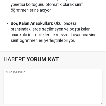
yönetici koltuğunu otomatik olarak sınıf
öğretmenlerine açıyor.
Boş Kalan Anaokulları:
Okul öncesi
branşındakilerce seçilmeyen ve boşta kalan
anaokulu idareciliklerine mevzuat uyarınca yine
sınıf öğretmenleri yerleştirilebiliyor.
HABERE
YORUM KAT