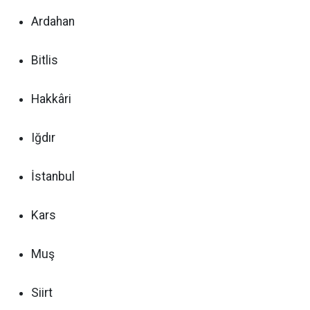
Ardahan
Bitlis
Hakkâri
Iğdır
İstanbul
Kars
Muş
Siirt