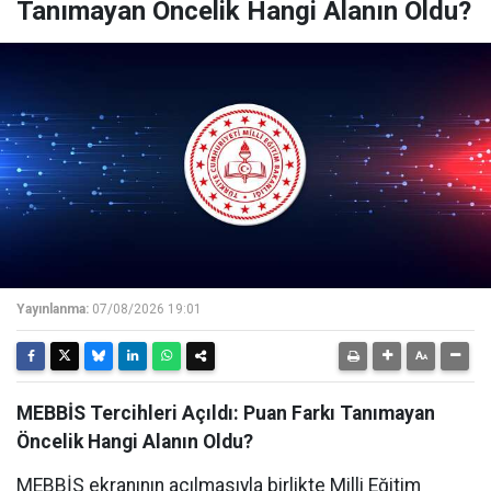
Tanımayan Öncelik Hangi Alanın Oldu?
Yayınlanma:
07/08/2026 19:01
MEBBİS Tercihleri Açıldı: Puan Farkı Tanımayan
Öncelik Hangi Alanın Oldu?
MEBBİS ekranının açılmasıyla birlikte Milli Eğitim