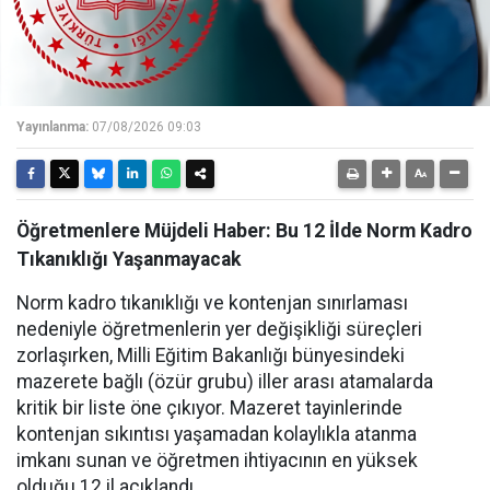
Yayınlanma:
07/08/2026 09:03
Öğretmenlere Müjdeli Haber: Bu 12 İlde Norm Kadro
Tıkanıklığı Yaşanmayacak
Norm kadro tıkanıklığı ve kontenjan sınırlaması
nedeniyle öğretmenlerin yer değişikliği süreçleri
zorlaşırken, Milli Eğitim Bakanlığı bünyesindeki
mazerete bağlı (özür grubu) iller arası atamalarda
kritik bir liste öne çıkıyor. Mazeret tayinlerinde
kontenjan sıkıntısı yaşamadan kolaylıkla atanma
imkanı sunan ve öğretmen ihtiyacının en yüksek
olduğu 12 il açıklandı.