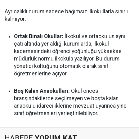
Ayrıcalıklı durum sadece bağımsız ilkokullarla sınırlı
kalmıyor:
Ortak Binalı Okullar:
İlkokul ve ortaokulun aynı
çatı altında yer aldığı kurumlarda, ilkokul
kademesindeki öğrenci yoğunluğu yüksekse
müdürlük normu ilkokula yazılıyor. Bu durum
yönetici koltuğunu otomatik olarak sınıf
öğretmenlerine açıyor.
Boş Kalan Anaokulları:
Okul öncesi
branşındakilerce seçilmeyen ve boşta kalan
anaokulu idareciliklerine mevzuat uyarınca yine
sınıf öğretmenleri yerleştirilebiliyor.
HABERE
YORUM KAT