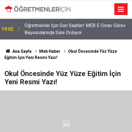
Öğretmenler İçin Son Saatler! MEB E-Sınav Görev
19:02
Başvurularında Süre Doluyor
Ana Sayfa
Meb Haber
Okul Öncesinde Yüz Yüze
Eğitim İçin Yeni Resmi Yazı!
Okul Öncesinde Yüz Yüze Eğitim İçin
Yeni Resmi Yazı!