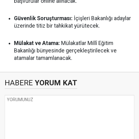
başvurular online alınacak.
Güvenlik Soruşturması:
İçişleri Bakanlığı adaylar
üzerinde titiz bir tahkikat yürütecek.
Mülakat ve Atama:
Mülakatlar Millî Eğitim
Bakanlığı bünyesinde gerçekleştirilecek ve
atamalar tamamlanacak.
HABERE
YORUM KAT