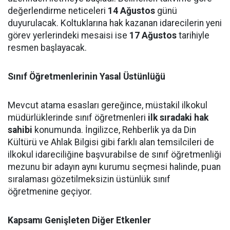
değerlendirme neticeleri
14 Ağustos
günü
duyurulacak. Koltuklarına hak kazanan idarecilerin yeni
görev yerlerindeki mesaisi ise
17 Ağustos
tarihiyle
resmen başlayacak.
Sınıf Öğretmenlerinin Yasal Üstünlüğü
Mevcut atama esasları gereğince, müstakil ilkokul
müdürlüklerinde sınıf öğretmenleri
ilk sıradaki hak
sahibi
konumunda. İngilizce, Rehberlik ya da Din
Kültürü ve Ahlak Bilgisi gibi farklı alan temsilcileri de
ilkokul idareciliğine başvurabilse de sınıf öğretmenliği
mezunu bir adayın aynı kurumu seçmesi halinde, puan
sıralaması gözetilmeksizin üstünlük sınıf
öğretmenine geçiyor.
Kapsamı Genişleten Diğer Etkenler