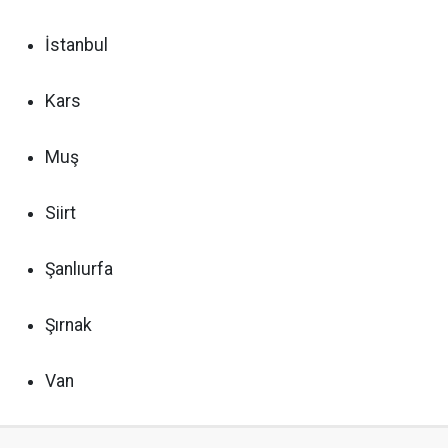
İstanbul
Kars
Muş
Siirt
Şanlıurfa
Şırnak
Van