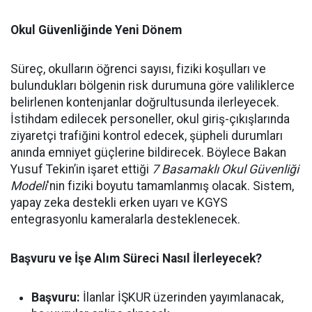
Okul Güvenliğinde Yeni Dönem
Süreç, okulların öğrenci sayısı, fiziki koşulları ve
bulundukları bölgenin risk durumuna göre valiliklerce
belirlenen kontenjanlar doğrultusunda ilerleyecek.
İstihdam edilecek personeller, okul giriş-çıkışlarında
ziyaretçi trafiğini kontrol edecek, şüpheli durumları
anında emniyet güçlerine bildirecek. Böylece Bakan
Yusuf Tekin’in işaret ettiği
7 Basamaklı Okul Güvenliği
Modeli
'nin fiziki boyutu tamamlanmış olacak. Sistem,
yapay zeka destekli erken uyarı ve KGYS
entegrasyonlu kameralarla desteklenecek.
Başvuru ve İşe Alım Süreci Nasıl İlerleyecek?
Başvuru:
İlanlar İŞKUR üzerinden yayımlanacak,