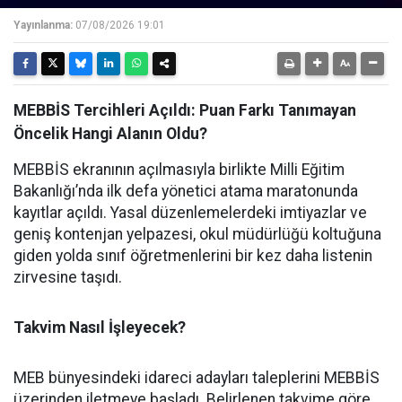
Yayınlanma:
07/08/2026 19:01
MEBBİS Tercihleri Açıldı: Puan Farkı Tanımayan
Öncelik Hangi Alanın Oldu?
MEBBİS ekranının açılmasıyla birlikte Milli Eğitim
Bakanlığı’nda ilk defa yönetici atama maratonunda
kayıtlar açıldı. Yasal düzenlemelerdeki imtiyazlar ve
geniş kontenjan yelpazesi, okul müdürlüğü koltuğuna
giden yolda sınıf öğretmenlerini bir kez daha listenin
zirvesine taşıdı.
Takvim Nasıl İşleyecek?
MEB bünyesindeki idareci adayları taleplerini MEBBİS
üzerinden iletmeye başladı. Belirlenen takvime göre