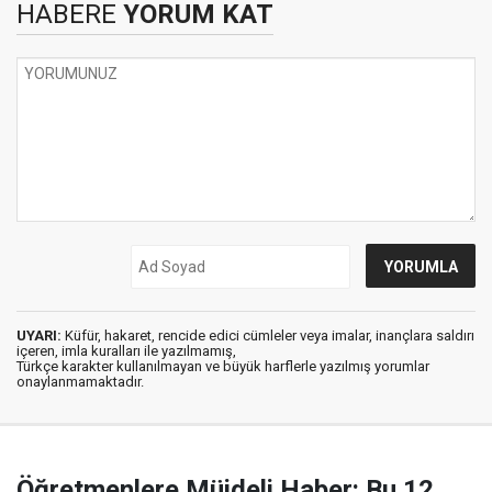
HABERE
YORUM KAT
UYARI:
Küfür, hakaret, rencide edici cümleler veya imalar, inançlara saldırı
içeren, imla kuralları ile yazılmamış,
Türkçe karakter kullanılmayan ve büyük harflerle yazılmış yorumlar
onaylanmamaktadır.
Öğretmenlere Müjdeli Haber: Bu 12