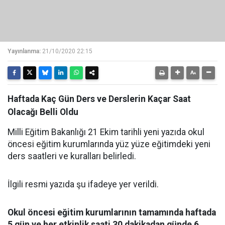
Yayınlanma:
21/10/2020 22:15
Haftada Kaç Gün Ders ve Derslerin Kaçar Saat
Olacağı Belli Oldu
Milli Eğitim Bakanlığı 21 Ekim tarihli yeni yazıda okul
öncesi eğitim kurumlarında yüz yüze eğitimdeki yeni
ders saatleri ve kuralları belirledi.
İlgili resmi yazıda şu ifadeye yer verildi.
Okul öncesi eğitim kurumlarının tamamında haftada
5 gün ve her etkinlik saati 30 dakikadan günde 6