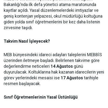
Bakanlığı’nda ilk defa yönetici atama maratonunda
kayıtlar açıldı. Yasal düzenlemelerdeki imtiyazlar ve
geniş kontenjan yelpazesi, okul müdürlüğü koltuğuna
giden yolda sınıf öğretmenlerini bir kez daha listenin
zirvesine taşıdı.
Takvim Nasıl İşleyecek?
MEB bünyesindeki idareci adayları taleplerini MEBBİS
üzerinden iletmeye başladı. Belirlenen takvime göre
değerlendirme neticeleri
14 Ağustos
günü
duyurulacak. Koltuklarına hak kazanan idarecilerin yeni
görev yerlerindeki mesaisi ise
17 Ağustos
tarihiyle
resmen başlayacak.
Sınıf Öğretmenlerinin Yasal Üstünlüğü