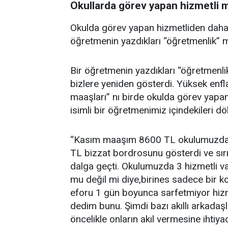
Okullarda görev yapan hizmetli 
Okulda görev yapan hizmetliden daha 
öğretmenin yazdıkları “öğretmenlik” me
Bir öğretmenin yazdıkları “öğretmenlik
bizlere yeniden gösterdi. Yüksek enfl
maaşları” nı birde okulda görev yapan 
isimli bir öğretmenimiz içindekileri dö
“Kasım maaşım 8600 TL okulumuzda l
TL bizzat bordrosunu gösterdi ve sırı
dalga geçti. Okulumuzda 3 hizmetli v
mu değil mi diye,birines sadece bir 
eforu 1 gün boyunca sarfetmiyor hizme
dedim bunu. Şimdi bazı akıllı arkadaşl
öncelikle onların akıl vermesine ihtiy