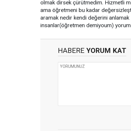
olmak dirsek çürütmedim. Hizmetli m
ama öğretmeni bu kadar değersizleştir
aramak nedir kendi değerini anlamak 
insanlar(öğretmen demiyoum) yorum y
HABERE
YORUM KAT