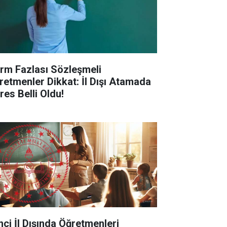
rm Fazlası Sözleşmeli
retmenler Dikkat: İl Dışı Atamada
res Belli Oldu!
inci İl Dışında Öğretmenleri