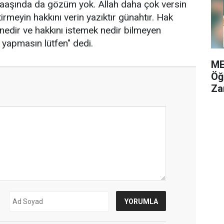
aaşında da gözüm yok. Allah daha çok versin
meyin hakkını verin yazıktır günahtır. Hak
nedir ve hakkını istemek nedir bilmeyen
apmasın lütfen" dedi.
ME
Öğ
Za