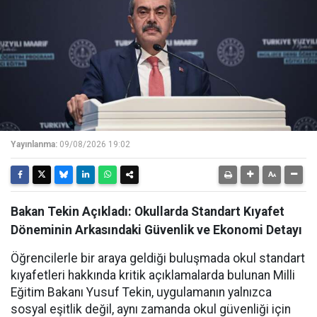
Yayınlanma:
09/08/2026 19:02
Bakan Tekin Açıkladı: Okullarda Standart Kıyafet
Döneminin Arkasındaki Güvenlik ve Ekonomi Detayı
Öğrencilerle bir araya geldiği buluşmada okul standart
kıyafetleri hakkında kritik açıklamalarda bulunan Milli
Eğitim Bakanı Yusuf Tekin, uygulamanın yalnızca
sosyal eşitlik değil, aynı zamanda okul güvenliği için