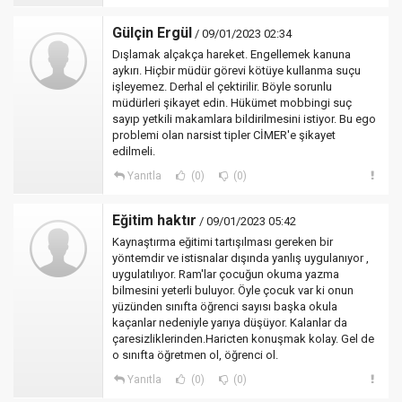
Gülçin Ergül
/ 09/01/2023 02:34
Dışlamak alçakça hareket. Engellemek kanuna
aykırı. Hiçbir müdür görevi kötüye kullanma suçu
işleyemez. Derhal el çektirilir. Böyle sorunlu
müdürleri şikayet edin. Hükümet mobbingi suç
sayıp yetkili makamlara bildirilmesini istiyor. Bu ego
problemi olan narsist tipler CİMER'e şikayet
edilmeli.
Yanıtla
(0)
(0)
Eğitim haktır
/ 09/01/2023 05:42
Kaynaştırma eğitimi tartışılması gereken bir
yöntemdir ve istisnalar dışında yanlış uygulanıyor ,
uygulatılıyor. Ram'lar çocuğun okuma yazma
bilmesini yeterli buluyor. Öyle çocuk var ki onun
yüzünden sınıfta öğrenci sayısı başka okula
kaçanlar nedeniyle yarıya düşüyor. Kalanlar da
çaresizliklerinden.Haricten konuşmak kolay. Gel de
o sınıfta öğretmen ol, öğrenci ol.
Yanıtla
(0)
(0)