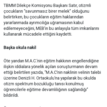
TBMM Dilekçe Komisyonu Başkanı Satır, otizmli
çocukların “savunmasız birer melek” olduğunu
belirtirken, bu çocukların eğitim haklarından
yararlanmada ayrımcılığa uğramasının kabul
edilemeyeceğini, MEB’in bu anlayışla tüm imkanlarını
kullanarak mücadele ettiğini kaydetti.
Başka okula nakil
Öte yandan M.A.C.’nin eğitim hakkının engellendiğine
ilişkin iddialara yönelik açılan soruşturmanın devam
ettiği belirtilen yazıda, “M.A.C’nin naklinin velinin talebi
üzerine Denizli H. Ortaokulu’na yapılarak bu okulda
otizm spektrum bozukluğu tanısı konulmuş
öğrencilerle eğitime devamlılığının sağlandığı”
bildirildi.