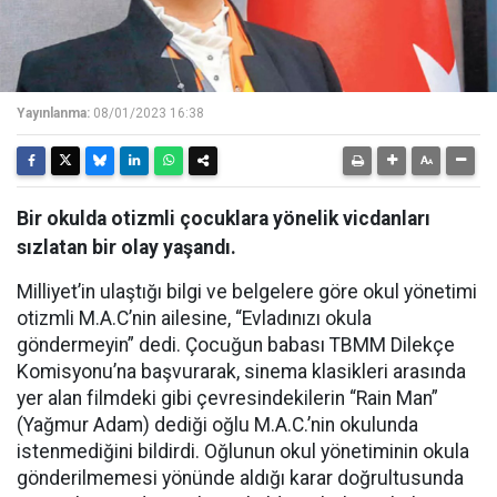
Yayınlanma:
08/01/2023 16:38
Bir okulda otizmli çocuklara yönelik vicdanları
sızlatan bir olay yaşandı.
Milliyet’in ulaştığı bilgi ve belgelere göre okul yönetimi
otizmli M.A.C’nin ailesine, “Evladınızı okula
göndermeyin” dedi. Çocuğun babası TBMM Dilekçe
Komisyonu’na başvurarak, sinema klasikleri arasında
yer alan filmdeki gibi çevresindekilerin “Rain Man”
(Yağmur Adam) dediği oğlu M.A.C.’nin okulunda
istenmediğini bildirdi. Oğlunun okul yönetiminin okula
gönderilmemesi yönünde aldığı karar doğrultusunda