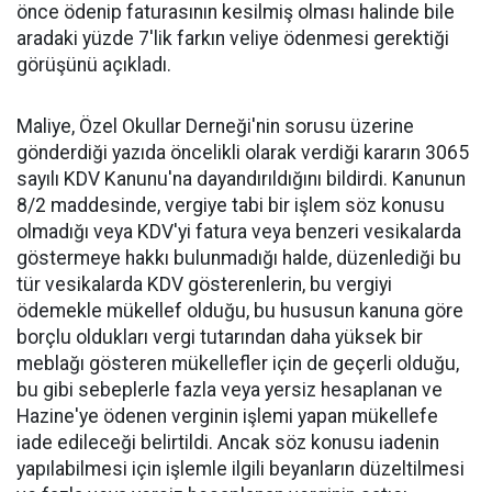
önce ödenip faturasının kesilmiş olması halinde bile
aradaki yüzde 7'lik farkın veliye ödenmesi gerektiği
görüşünü açıkladı.
Maliye, Özel Okullar Derneği'nin sorusu üzerine
gönderdiği yazıda öncelikli olarak verdiği kararın 3065
sayılı KDV Kanunu'na dayandırıldığını bildirdi. Kanunun
8/2 maddesinde, vergiye tabi bir işlem söz konusu
olmadığı veya KDV'yi fatura veya benzeri vesikalarda
göstermeye hakkı bulunmadığı halde, düzenlediği bu
tür vesikalarda KDV gösterenlerin, bu vergiyi
ödemekle mükellef olduğu, bu hususun kanuna göre
borçlu oldukları vergi tutarından daha yüksek bir
meblağı gösteren mükellefler için de geçerli olduğu,
bu gibi sebeplerle fazla veya yersiz hesaplanan ve
Hazine'ye ödenen verginin işlemi yapan mükellefe
iade edileceği belirtildi. Ancak söz konusu iadenin
yapılabilmesi için işlemle ilgili beyanların düzeltilmesi