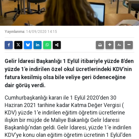
Yayınlanma:
14/09/2020 14:15
Gelir İdaresi Başkanlığı 1 Eylül itibariyle yüzde 8'den
yüzde 1'e indirilen özel okul ücretlerindeki KDV'nin
fatura kesilmiş olsa bile veliye geri ödeneceğine
dair görüş verdi.
Cumhurbaşkanlığı kararı ile 1 Eylül 2020'den 30
Haziran 2021 tarihine kadar Katma Değer Vergisi (
KDV) yüzde 1'e indirilen eğitim öğretim ücretlerine
ilişkin bir müjde de Maliye Bakanlığı Gelir İdaresi
Başkanlığı'ndan geldi. Gelir İdaresi, yüzde 1'e indirilen
KDV'ye konu olan eğitim öğretim ücretinin 1 Eylül'den