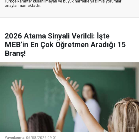
Türkçe karakter kullanılmayan ve büyük harflerle yazılmış yorumlar
onaylanmamaktadır.
2026 Atama Sinyali Verildi: İşte
MEB’in En Çok Öğretmen Aradığı 15
Branş!
Yayınlanma:
06/08/2026 09:01