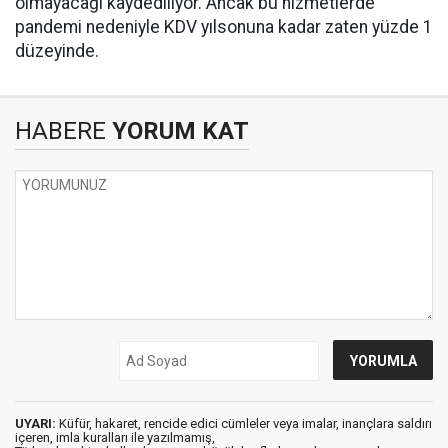
olmayacağı kaydediliyor. Ancak bu hizmetlerde
pandemi nedeniyle KDV yılsonuna kadar zaten yüzde 1
düzeyinde.
HABERE
YORUM KAT
UYARI:
Küfür, hakaret, rencide edici cümleler veya imalar, inançlara saldırı
içeren, imla kuralları ile yazılmamış,