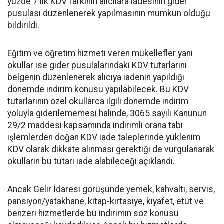
yüzde 7'lik KDV farkının alıcılara iadesinin gider
pusulası düzenlenerek yapılmasının mümkün olduğu
bildirildi.
Eğitim ve öğretim hizmeti veren mükellefler yani
okullar ise gider pusulalarındaki KDV tutarlarını
belgenin düzenlenerek alıcıya iadenin yapıldığı
dönemde indirim konusu yapılabilecek. Bu KDV
tutarlarının özel okullarca ilgili dönemde indirim
yoluyla giderilememesi halinde, 3065 sayılı Kanunun
29/2 maddesi kapsamında indirimli orana tabi
işlemlerden doğan KDV iade taleplerinde yüklenim
KDV olarak dikkate alınması gerektiği de vurgulanarak
okulların bu tutarı iade alabileceği açıklandı.
Ancak Gelir İdaresi görüşünde yemek, kahvaltı, servis,
pansiyon/yatakhane, kitap-kırtasiye, kıyafet, etüt ve
benzeri hizmetlerde bu indirimin söz konusu