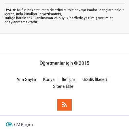
UYARI:
Küfür, hakaret, rencide edici cümleler veya imalar, inançlara saldırı
içeren, imla kuralları ile yazılmamış,
Türkçe karakter kullanılmayan ve büyük harflerle yazılmış yorumlar
onaylanmamaktadır.
Öğretmenler İçin © 2015
Ana Sayfa
Künye
İletişim
Gizlilik İlkeleri
Sitene Ekle
CM Bilişim