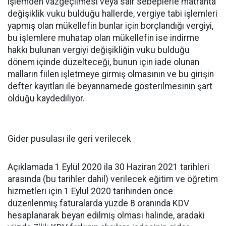
işlemden vazgeçilmesi veya sair sebeplerle matrahta
değişiklik vuku bulduğu hallerde, vergiye tabi işlemleri
yapmış olan mükellefin bunlar için borçlandığı vergiyi,
bu işlemlere muhatap olan mükellefin ise indirme
hakkı bulunan vergiyi değişikliğin vuku bulduğu
dönem içinde düzelteceği, bunun için iade olunan
malların fiilen işletmeye girmiş olmasının ve bu girişin
defter kayıtları ile beyannamede gösterilmesinin şart
olduğu kaydediliyor.
Gider pusulası ile geri verilecek
Açıklamada 1 Eylül 2020 ila 30 Haziran 2021 tarihleri
arasında (bu tarihler dahil) verilecek eğitim ve öğretim
hizmetleri için 1 Eylül 2020 tarihinden önce
düzenlenmiş faturalarda yüzde 8 oranında KDV
hesaplanarak beyan edilmiş olması halinde, aradaki