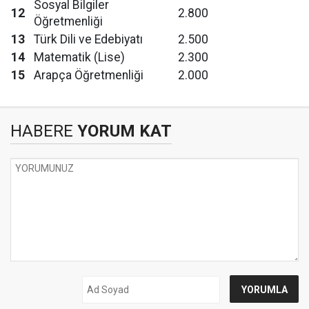
Sosyal Bilgiler
12
2.800
Öğretmenliği
13
Türk Dili ve Edebiyatı
2.500
14
Matematik (Lise)
2.300
15
Arapça Öğretmenliği
2.000
HABERE
YORUM KAT