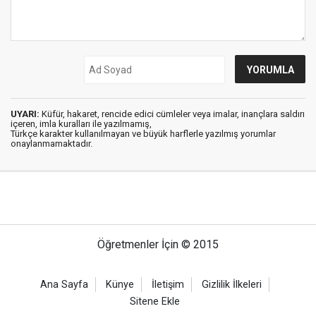
UYARI:
Küfür, hakaret, rencide edici cümleler veya imalar, inançlara saldırı
içeren, imla kuralları ile yazılmamış,
Türkçe karakter kullanılmayan ve büyük harflerle yazılmış yorumlar
onaylanmamaktadır.
Öğretmenler İçin © 2015
Ana Sayfa
Künye
İletişim
Gizlilik İlkeleri
Sitene Ekle