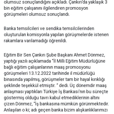
olumsuz sonuçlandığını açıkladı. Çankırı’da yaklaşık 3
bin eğitim çalışanını ilgilendiren promosyon
görüşmeleri olumsuz sonuçlandı.
Banka temsilcileri ve sendika temsilcilerinden
oluşturulan komisyonla yapılan görüşmelerde istenen
rakamlara varılamadığı öğrenildi.
Eğitim Bir Sen Çankırı Şube Başkanı Ahmet Dönmez,
yaptığı yazılı açıklamada “İl Milli Eğitim Müdürlüğüne
bağlı eğitim çalışanlarının maaş promosyonu
görüşmeleri 13.12.2022 tarihinde il müdürlüğü
binasında yapılmış, görüşmeler tam bir hayal kırıklığı
şeklinde teşekkül etmiştir. “ dedi. Üç dönemdir maaş
anlaşması yaptıkları Türkiye İş Bankası'nın bu süreçte
göstermiş olduğu tavrı kabul etmediklerinin altını
çizen Dönmez, “İş bankasına mümkün görünmektedir.
Anlaşılan o ki; adı geçen banka bizim alışkanlıklarımızı