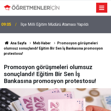
MEB e-Kayıt Sonuçları e-Devlet'te: İşte Sorgulama
19:00
Ekranı ve Nakil Detayları
Ana Sayfa
Meb Haber
Promosyon görüşmeleri
olumsuz sonuçlandı! Eğitim Bir Sen İş Bankasına promosyon
protestosu!
Promosyon görüşmeleri olumsuz
sonuçlandı! Eğitim Bir Sen İş
Bankasına promosyon protestosu!