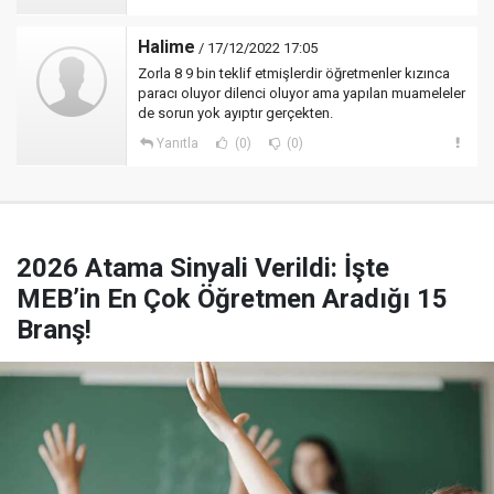
Halime
/ 17/12/2022 17:05
Zorla 8 9 bin teklif etmişlerdir öğretmenler kızınca
paracı oluyor dilenci oluyor ama yapılan muameleler
de sorun yok ayıptır gerçekten.
Yanıtla
(0)
(0)
2026 Atama Sinyali Verildi: İşte
MEB’in En Çok Öğretmen Aradığı 15
Branş!