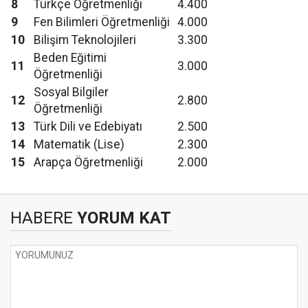
8
Türkçe Öğretmenliği
4.400
9
Fen Bilimleri Öğretmenliği
4.000
10
Bilişim Teknolojileri
3.300
Beden Eğitimi
11
3.000
Öğretmenliği
Sosyal Bilgiler
12
2.800
Öğretmenliği
13
Türk Dili ve Edebiyatı
2.500
14
Matematik (Lise)
2.300
15
Arapça Öğretmenliği
2.000
HABERE
YORUM KAT