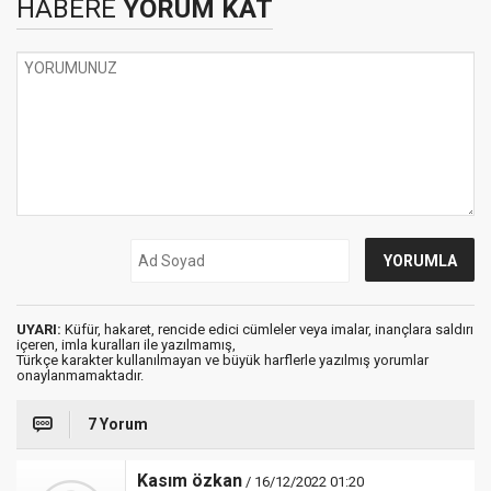
HABERE
YORUM KAT
UYARI:
Küfür, hakaret, rencide edici cümleler veya imalar, inançlara saldırı
içeren, imla kuralları ile yazılmamış,
Türkçe karakter kullanılmayan ve büyük harflerle yazılmış yorumlar
onaylanmamaktadır.
7 Yorum
Kasım özkan
/ 16/12/2022 01:20