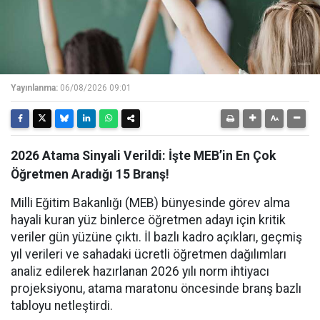
Yayınlanma:
06/08/2026 09:01
2026 Atama Sinyali Verildi: İşte MEB’in En Çok
Öğretmen Aradığı 15 Branş!
Milli Eğitim Bakanlığı (MEB) bünyesinde görev alma
hayali kuran yüz binlerce öğretmen adayı için kritik
veriler gün yüzüne çıktı. İl bazlı kadro açıkları, geçmiş
yıl verileri ve sahadaki ücretli öğretmen dağılımları
analiz edilerek hazırlanan 2026 yılı norm ihtiyacı
projeksiyonu, atama maratonu öncesinde branş bazlı
tabloyu netleştirdi.