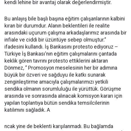
kendi lehine bir avantaj olarak değerlendirmiştir.
Bu anlayış bile başlı başına eğitim çalışanlarının kalbini
kıran bir durumdur. Alanın beklentileri ile realite
arasındaki uçurum çalışma arkadaşlarımız arasında bir
infiale ve ciddi bir üzüntüye sebep olmuştur.”
ifadesini kullandı. İş Bankasını protesto ediyoruz –
Türkiye İş Bankası'nın eğitim çalışmalarını çantada
keklik gören tavrını protesto ettiklerini aktaran
Dönmez, “ Promosyon meselesinin her bir adımına
büyük bir özveri ve sağduyu ile katkı sunarak
zenginleştirme amacıyla çalışmalarımızı yetkili
sendika olmanın sorumluluğu ile yürüttük. Görüşme
arasında ve sonrasında alınacak komisyon kararı için
yapılan toplantıya bütün sendika temsilcilerinin
katılımını sağladık. A
ncak yine de beklenti karşılanmadı. Bu bağlamda