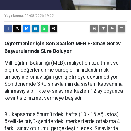
Yayınlanma:
06/08/2026 19:02
Öğretmenler İçin Son Saatler! MEB E-Sınav Görev
Başvurularında Süre Doluyor
Millî Eğitim Bakanlığı (MEB), maliyetleri azaltmak ve
ölçme-değerlendirme süreçlerini hızlandırmak
amacıyla e-sınav ağını genişletmeye devam ediyor.
Son dönemde SRC sınavlarının da sistem kapsamına
alınmasıyla birlikte e-sınav merkezleri 12 ay boyunca
kesintisiz hizmet vermeye başladı.
Bu kapsamda önümüzdeki hafta (10 - 16 Ağustos)
özellikle büyükşehirlerdeki merkezlerde ortalama 4
farklı sınav oturumu gerçekleştirilecek. Sınavlarda