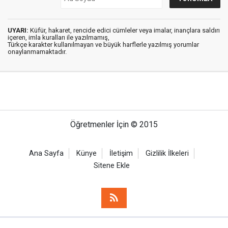
UYARI:
Küfür, hakaret, rencide edici cümleler veya imalar, inançlara saldırı
içeren, imla kuralları ile yazılmamış,
Türkçe karakter kullanılmayan ve büyük harflerle yazılmış yorumlar
onaylanmamaktadır.
Öğretmenler İçin © 2015
Ana Sayfa
Künye
İletişim
Gizlilik İlkeleri
Sitene Ekle