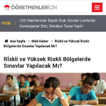
LGS Nakillerinde Büyük Risk: Gözde Liselerde
19:00
Kontenjanlar Bitti, Rekabet Tavan Yaptı!
Ana Sayfa
Meb Haber
Rİskli ve Yüksek Riskli
Bölgelerde Sınavlar Yapılacak Mı?
Rİskli ve Yüksek Riskli Bölgelerde
Sınavlar Yapılacak Mı?