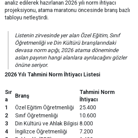
analiz edilerek hazırlanan 2026 yılı norm ihtiyacı
projeksiyonu, atama maratonu öncesinde branş bazlı
tabloyu netleştirdi.
Listenin zirvesinde yer alan Özel Eğitim, Sınıf
Öğretmenliği ve Din Kültürü branşlarındaki
devasa norm açığı, 2026 atama döneminde
aslan payının hangi alanlara ayrılacağını gözler
önüne seriyor.
2026 Yılı Tahmini Norm İhtiyacı Listesi
Sır
Tahmini Norm
Branş
a
İhtiyacı
1
Özel Eğitim Öğretmenliği
25.400
2
Sınıf Öğretmenliği
10.600
3
Din Kültürü ve Ahlak Bilgisi
8.000
4
İngilizce Öğretmenliği
7.200