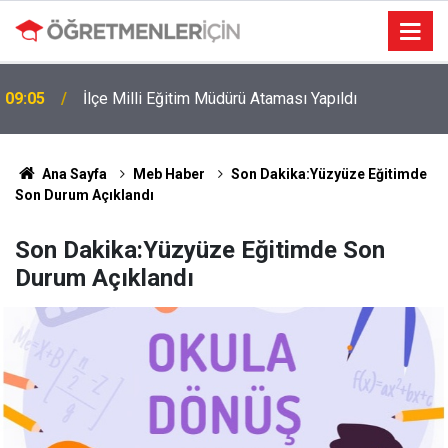
09:05
İlçe Milli Eğitim Müdürü Ataması Yapıldı
Ana Sayfa
Meb Haber
Son Dakika:Yüzyüze Eğitimde
Son Durum Açıklandı
Son Dakika:Yüzyüze Eğitimde Son
Durum Açıklandı