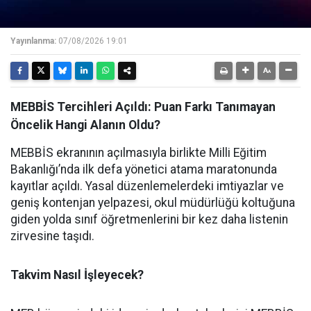
Yayınlanma:
07/08/2026 19:01
MEBBİS Tercihleri Açıldı: Puan Farkı Tanımayan
Öncelik Hangi Alanın Oldu?
MEBBİS ekranının açılmasıyla birlikte Milli Eğitim
Bakanlığı’nda ilk defa yönetici atama maratonunda
kayıtlar açıldı. Yasal düzenlemelerdeki imtiyazlar ve
geniş kontenjan yelpazesi, okul müdürlüğü koltuğuna
giden yolda sınıf öğretmenlerini bir kez daha listenin
zirvesine taşıdı.
Takvim Nasıl İşleyecek?