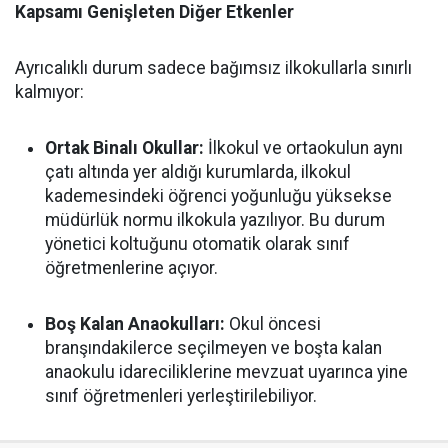
Kapsamı Genişleten Diğer Etkenler
Ayrıcalıklı durum sadece bağımsız ilkokullarla sınırlı
kalmıyor:
Ortak Binalı Okullar:
İlkokul ve ortaokulun aynı
çatı altında yer aldığı kurumlarda, ilkokul
kademesindeki öğrenci yoğunluğu yüksekse
müdürlük normu ilkokula yazılıyor. Bu durum
yönetici koltuğunu otomatik olarak sınıf
öğretmenlerine açıyor.
Boş Kalan Anaokulları:
Okul öncesi
branşındakilerce seçilmeyen ve boşta kalan
anaokulu idareciliklerine mevzuat uyarınca yine
sınıf öğretmenleri yerleştirilebiliyor.