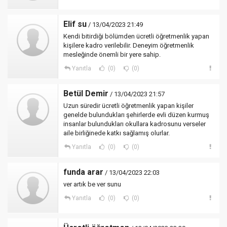
Elif su
/ 13/04/2023 21:49
Kendi bitirdiği bölümden ücretli öğretmenlik yapan
kişilere kadro verilebilir. Deneyim öğretmenlik
mesleğinde önemli bir yere sahip.
Yanıtla
(0)
(0)
Betül Demir
/ 13/04/2023 21:57
Uzun süredir ücretli öğretmenlik yapan kişiler
genelde bulundukları şehirlerde evli düzen kurmuş
insanlar bulundukları okullara kadrosunu verseler
aile birliğinede katkı sağlamış olurlar.
Yanıtla
(0)
(0)
funda arar
/ 13/04/2023 22:03
ver artık be ver sunu
Yanıtla
(0)
(0)