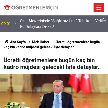
Okul Alışverişinde "Sağlıksız Ürün" Tehlikesi: Veliler
09:01
ı
Bu Detaylara Dikkat!
Ana Sayfa
Meb Haber
Ücretli öğretmenlere bugün
kaç bin kadro müjdesi gelecek! İşte detaylar..
Ücretli öğretmenlere bugün kaç bin
kadro müjdesi gelecek! İşte detaylar..