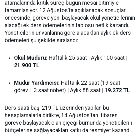
atamalarında kritik süreç bugün mesai bitimiyle
tamamlanıyor. 12 Ağustos’ta açıklanacak sonuçlar
öncesinde, göreve yeni başlayacak okul yöneticilerinin
alacağı ek ders ödemelerinin tablosu netlik kazandı.
Yöneticilerin unvanlarına göre alacakları aylık ek ders
ödemeleri şu şekilde sıralandı:
Okul Müdürü:
Haftalık 25 saat | Aylık 100 saat |
21.900 TL
Müdür Yardımcısı:
Haftalık 22 saat (19 saat
görev + 3 saat nöbet) | Aylık 88 saat |
19.272 TL
Ders saati başı 219 TL üzerinden yapılan bu
hesaplamalarla birlikte, 14 Ağustos’tan itibaren
göreve başlayacak olan çiçeği burnunda yöneticilerin
bütçelerine sağlayacakları katkı da resmiyet kazandı.