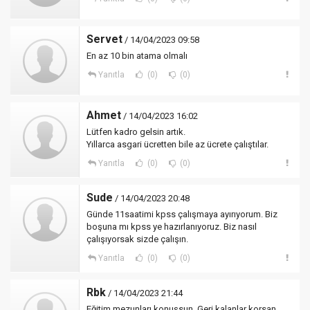
Servet
/ 14/04/2023 09:58
En az 10 bin atama olmalı
Yanıtla
(0)
(0)
Ahmet
/ 14/04/2023 16:02
Lütfen kadro gelsin artık.
Yıllarca asgari ücretten bile az ücrete çalıştılar.
Yanıtla
(0)
(0)
Sude
/ 14/04/2023 20:48
Günde 11saatimi kpss çalışmaya ayırıyorum. Biz
boşuna mı kpss ye hazırlanıyoruz. Biz nasıl
çalışıyorsak sizde çalışın.
Yanıtla
(0)
(0)
Rbk
/ 14/04/2023 21:44
Eğitim mezunları konuşsun. Geri kalanlar korsan