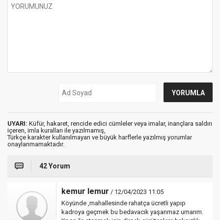
UYARI:
Küfür, hakaret, rencide edici cümleler veya imalar, inançlara saldırı
içeren, imla kuralları ile yazılmamış,
Türkçe karakter kullanılmayan ve büyük harflerle yazılmış yorumlar
onaylanmamaktadır.
42 Yorum
kemur lemur
/ 12/04/2023 11:05
Köyünde ,mahallesinde rahatça ücretli yapıp
kadroya geçmek bu bedavacık yaşanmaz umarım.