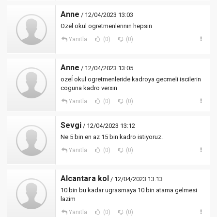
Anne
/ 12/04/2023 13:03
Ozel okul ogretmenlerinin hepsin
Yanıtla
(0)
(0)
Anne
/ 12/04/2023 13:05
ozeĺ okul ogretmenleride kadroya gecmeli iscilerin
coguna kadro verxin
Yanıtla
(0)
(0)
Sevgi
/ 12/04/2023 13:12
Ne 5 bin en az 15 bin kadro istiyoruz.
Yanıtla
(0)
(0)
Alcantara kol
/ 12/04/2023 13:13
10 bin bu kadar ugrasmaya 10 bin atama gelmesi
lazim
Yanıtla
(0)
(0)