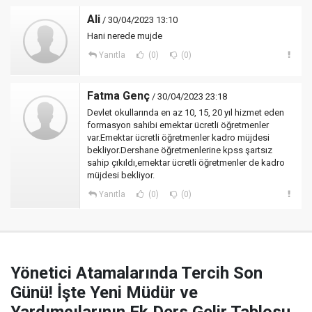
Ali
/ 30/04/2023 13:10
Hani nerede mujde
Yanıtla
(0)
(0)
Fatma Genç
/ 30/04/2023 23:18
Devlet okullarında en az 10, 15, 20 yıl hizmet eden
formasyon sahibi emektar ücretli öğretmenler
var.Emektar ücretli öğretmenler kadro müjdesi
bekliyor.Dershane öğretmenlerine kpss şartsız
sahip çıkıldı,emektar ücretli öğretmenler de kadro
müjdesi bekliyor.
Yanıtla
(0)
(0)
Yönetici Atamalarında Tercih Son
Günü! İşte Yeni Müdür ve