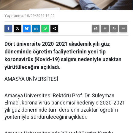
Yayınlanma:
10/09/2020 16:22
Dört üniversite 2020-2021 akademik yılı güz
döneminde öğretim faaliyetlerinin yeni tip
koronavirüs (Kovid-19) salgını nedeniyle uzaktan
yürütüleceğini açıkladı.
AMASYA ÜNİVERSİTESİ
Amasya Üniversitesi Rektörü Prof. Dr. Süleyman
Elmacı, korona virüs pandemisi nedeniyle 2020-2021
yılı güz döneminde tüm derslerin uzaktan öğretim
yöntemiyle sürdürüleceğini açıkladı.