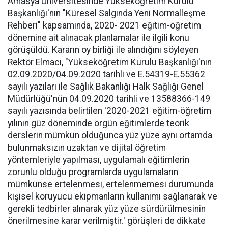
Amasya Üniversitesinde Yükseköğretim Kurulu
Başkanlığı'nın "Küresel Salgında Yeni Normalleşme
Rehberi" kapsamında, 2020- 2021 eğitim-öğretim
dönemine ait alınacak planlamalar ile ilgili konu
görüşüldü. Kararın oy birliği ile alındığını söyleyen
Rektör Elmacı, "Yükseköğretim Kurulu Başkanlığı'nın
02.09.2020/04.09.2020 tarihli ve E.54319-E.55362
sayılı yazıları ile Sağlık Bakanlığı Halk Sağlığı Genel
Müdürlüğü'nün 04.09.2020 tarihli ve 13588366-149
sayılı yazısında belirtilen '2020-2021 eğitim-öğretim
yılının güz döneminde örgün eğitimlerde teorik
derslerin mümkün olduğunca yüz yüze aynı ortamda
bulunmaksızın uzaktan ve dijital öğretim
yöntemleriyle yapılması, uygulamalı eğitimlerin
zorunlu olduğu programlarda uygulamaların
mümkünse ertelenmesi, ertelenmemesi durumunda
kişisel koruyucu ekipmanların kullanımı sağlanarak ve
gerekli tedbirler alınarak yüz yüze sürdürülmesinin
önerilmesine karar verilmiştir.' görüşleri de dikkate