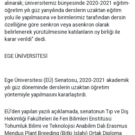
alınarak; üniversitemiz bünyesinde 2020-2021 eğitim-
öğretim yılı güz yarıyılında derslerin uzaktan eğitim
yolu ile yapılmasına ve birimlerimiz tarafından dersin
özelliğine göre senkron veya asenkron olarak
belirlenerek yürütülmesine katılanların oy birliği ile
karar verildi" dedi.
EGE ÜNİVERSİTESİ
Ege Üniversitesi (EÜ) Senatosu, 2020-2021 akademik
yılı güz döneminde derslerin uzaktan öğretim
yöntemiyle yapılmasını kararlaştırdı.
EÜ'den yapılan yazılı açıklamada, senatonun Tıp ve Diş
Hekimliği Fakülteleri ile Fen Bilimleri Enstitüsü
Tohumluk Bilimi ve Teknolojisi Anabilim Dalı Erasmus
Mendus Plant Breeding (Bitki Islahı) Ortak Diploma