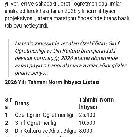
yıl verileri ve sahadaki ücretli öğretmen dağılımları
analiz edilerek hazırlanan 2026 yılı norm ihtiyacı
projeksiyonu, atama maratonu öncesinde branş bazlı
tabloyu netleştirdi.
Listenin zirvesinde yer alan Özel Eğitim, Sınıf
Öğretmenliği ve Din Kültürü branşlarındaki
devasa norm açığı, 2026 atama döneminde
aslan payının hangi alanlara ayrılacağını gözler
önüne seriyor.
2026 Yılı Tahmini Norm İhtiyacı Listesi
Sır
Tahmini Norm
Branş
a
İhtiyacı
1
Özel Eğitim Öğretmenliği
25.400
2
Sınıf Öğretmenliği
10.600
3
Din Kültürü ve Ahlak Bilgisi
8.000