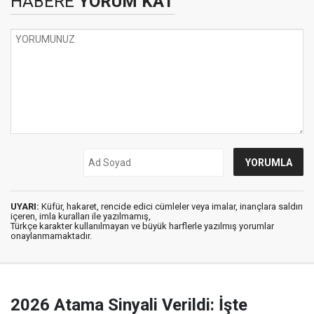
HABERE
YORUM KAT
UYARI:
Küfür, hakaret, rencide edici cümleler veya imalar, inançlara saldırı
içeren, imla kuralları ile yazılmamış,
Türkçe karakter kullanılmayan ve büyük harflerle yazılmış yorumlar
onaylanmamaktadır.
2026 Atama Sinyali Verildi: İşte