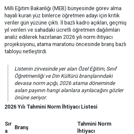
Milli Eğitim Bakanlığı (MEB) bünyesinde görev alma
hayali kuran yüz binlerce öğretmen adayı için kritik
veriler gün yüzüne çıktı. İl bazlı kadro açıkları, geçmiş
yıl verileri ve sahadaki ücretli öğretmen dağılımları
analiz edilerek hazırlanan 2026 yılı norm ihtiyacı
projeksiyonu, atama maratonu öncesinde branş bazlı
tabloyu netleştirdi.
Listenin zirvesinde yer alan Özel Eğitim, Sınıf
Öğretmenliği ve Din Kültürü branşlarındaki
devasa norm açığı, 2026 atama döneminde
aslan payının hangi alanlara ayrılacağını gözler
önüne seriyor.
2026 Yılı Tahmini Norm İhtiyacı Listesi
Sır
Tahmini Norm
Branş
a
İhtiyacı