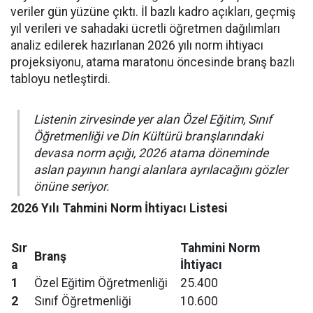
veriler gün yüzüne çıktı. İl bazlı kadro açıkları, geçmiş
yıl verileri ve sahadaki ücretli öğretmen dağılımları
analiz edilerek hazırlanan 2026 yılı norm ihtiyacı
projeksiyonu, atama maratonu öncesinde branş bazlı
tabloyu netleştirdi.
Listenin zirvesinde yer alan Özel Eğitim, Sınıf
Öğretmenliği ve Din Kültürü branşlarındaki
devasa norm açığı, 2026 atama döneminde
aslan payının hangi alanlara ayrılacağını gözler
önüne seriyor.
2026 Yılı Tahmini Norm İhtiyacı Listesi
Sır
Tahmini Norm
Branş
a
İhtiyacı
1
Özel Eğitim Öğretmenliği
25.400
2
Sınıf Öğretmenliği
10.600