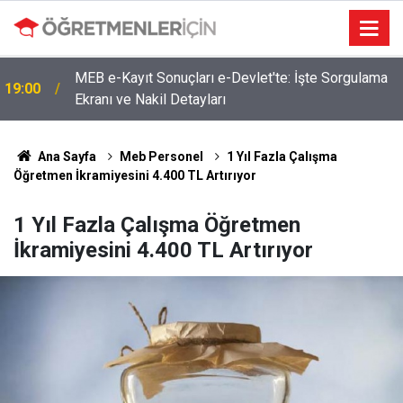
MEB e-Kayıt Sonuçları e-Devlet'te: İşte Sorgulama
19:00
Ekranı ve Nakil Detayları
Ana Sayfa
Meb Personel
1 Yıl Fazla Çalışma
Öğretmen İkramiyesini 4.400 TL Artırıyor
1 Yıl Fazla Çalışma Öğretmen
İkramiyesini 4.400 TL Artırıyor