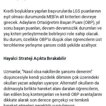
Kısıtlı boşluklara yapılan başvurularda LGS puanlarının
eşit olması durumunda MEB’in alt kriterleri devreye
girecek. Adayların Ortaöğretim Başarı Puanı (OBP), yıl
sonu başarı puanları, devam-devamsızlık durumları ve
yaş kriteri yerleştirmede belirleyici role sahip olacak.
Bu durum, özellikle OBP’si düşük olan öğrencilerin üst
tercihlerine yerleşme şansını ciddi şekilde azaltıyor.
Hayalci Strateji Açıkta Bırakabilir
Uzmanlar, "Nasıl olsa nakillerde şansımı denerim"
düşüncesiyle kendi yüzdelik diliminin çok üzerindeki
okulları yazan adayları uyarıyor. Alternatif okulların da
dolmasıyla birlikte hareket alanı daralan öğrencilerin,
ilan edilen boş kontenjanları ve kendi OBP avantajlarını
dikkate alarak son derece gerçekçi ve temkinli
hareket etmeleri gerektiği vurgulanıyor.