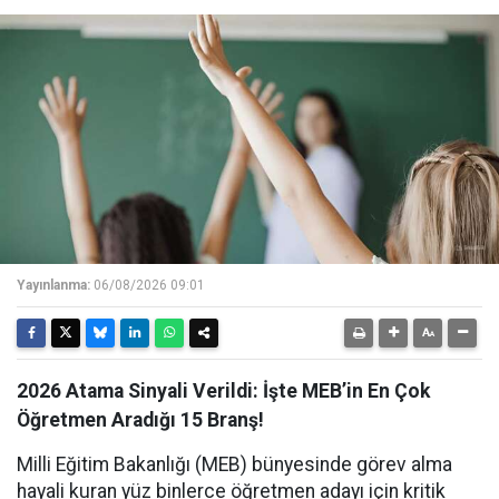
Yayınlanma:
06/08/2026 09:01
2026 Atama Sinyali Verildi: İşte MEB’in En Çok
Öğretmen Aradığı 15 Branş!
Milli Eğitim Bakanlığı (MEB) bünyesinde görev alma
hayali kuran yüz binlerce öğretmen adayı için kritik