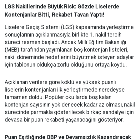
LGS Nakillerinde Büyük Risk: Gözde Liselerde
Kontenjanlar Bitti, Rekabet Tavan Yaptı!
Liselere Geçiş Sistemi (LGS) kapsamında yerleştirme
sonuçlarının açıklanmasıyla birlikte 1. nakil tercih
süreci resmen başladı. Ancak Millî Eğitim Bakanlığı
(MEB) tarafından yayımlanan boş kontenjan listeleri,
nakil döneminde hedeflerini büyütmek isteyen adaylar
için tablonun oldukça zorlu olduğunu ortaya koydu.
Açıklanan verilere göre köklü ve yüksek puanlı
liselerin kontenjanları ilk yerleştirmede neredeyse
tamamen doldu. Popüler okullarda boş kalan
kontenjan sayısının yok denecek kadar az olması, nakil
sürecinde parmakla gösterilecek birkaç sandalye için
devasa bir puan rekabeti yaşanacağını gösteriyor.
Puan Eşitliğinde OBP ve Devamsızlık Kazandıracak