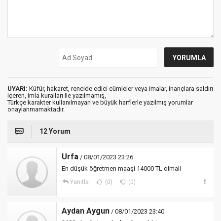
UYARI:
Küfür, hakaret, rencide edici cümleler veya imalar, inançlara saldırı
içeren, imla kuralları ile yazılmamış,
Türkçe karakter kullanılmayan ve büyük harflerle yazılmış yorumlar
onaylanmamaktadır.
12 Yorum
Urfa
/ 08/01/2023 23:26
En düşük öğretmen maaşi 14000 TL olmali
Yanıtla
(0)
(0)
Aydan Aygun
/ 08/01/2023 23:40