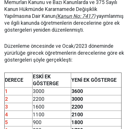
Memurları Kanunu ve Bazı Kanunlarda ve 375 Sayılı
Kanun Hükmünde Kararnamede Değişiklik
Yapılmasına Dair Kanun
(Kanun No: 7417)
yayımlanmış
ve ilgili kanunda öğretmenlerin derecelerine göre ek
göstergeleri yeniden düzenlenmişti.
Düzenleme öncesinde ve Ocak/2023 döneminde
yürürlüğe girecek öğretmenlerin derecelerine göre ek
göstergeleri şöyle gerçekleşti:
ESKİ EK
DERECE
YENİ EK GÖSTERGE
GÖSTERGE
1
3000
3600
2
2200
3000
3
1600
2200
4
1100
2100
5
900
1800