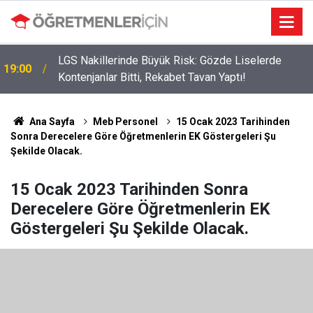
LGS Nakillerinde Büyük Risk: Gözde Liselerde
19:00
Kontenjanlar Bitti, Rekabet Tavan Yaptı!
09:05
İlçe Milli Eğitim Müdürü Ataması Yapıldı
Ana Sayfa
Meb Personel
15 Ocak 2023 Tarihinden
Sonra Derecelere Göre Öğretmenlerin EK Göstergeleri Şu
Şekilde Olacak.
15 Ocak 2023 Tarihinden Sonra
Derecelere Göre Öğretmenlerin EK
Göstergeleri Şu Şekilde Olacak.