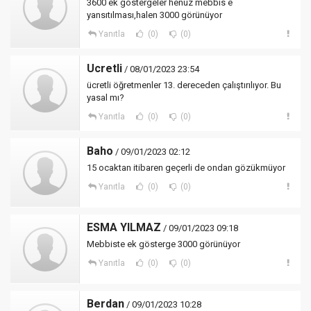
3600 ek göstergeler henüz mebbis e
yansıtılması,halen 3000 görünüyor
Yanıtla
(0)
(0)
Ucretli
/ 08/01/2023 23:54
ücretli öğretmenler 13. dereceden çalıştırılıyor. Bu
yasal mı?
Yanıtla
(0)
(0)
Baho
/ 09/01/2023 02:12
15 ocaktan itibaren geçerli de ondan gözükmüyor
Yanıtla
(0)
(0)
ESMA YILMAZ
/ 09/01/2023 09:18
Mebbiste ek gösterge 3000 görünüyor
Yanıtla
(0)
(0)
Berdan
/ 09/01/2023 10:28