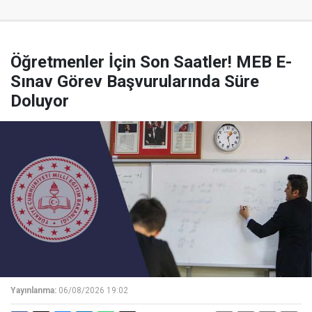
Öğretmenler İçin Son Saatler! MEB E-
Sınav Görev Başvurularında Süre
Doluyor
Yayınlanma:
06/08/2026 19:02