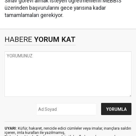
Sınav görevi almak isteyen öğretmenlerin MEBBİS
üzerinden başvurularını gece yarısına kadar
tamamlamaları gerekiyor.
HABERE
YORUM KAT
UYARI:
Küfür, hakaret, rencide edici cümleler veya imalar, inançlara saldırı
içeren, imla kuralları ile yazılmamış,