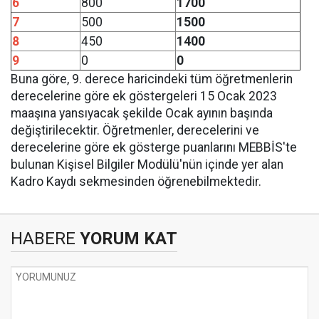
6
800
1700
7
500
1500
8
450
1400
9
0
0
Buna göre, 9. derece haricindeki tüm öğretmenlerin
derecelerine göre ek göstergeleri 15 Ocak 2023
maaşına yansıyacak şekilde Ocak ayının başında
değiştirilecektir. Öğretmenler, derecelerini ve
derecelerine göre ek gösterge puanlarını MEBBİS'te
bulunan Kişisel Bilgiler Modülü'nün içinde yer alan
Kadro Kaydı sekmesinden öğrenebilmektedir.
HABERE
YORUM KAT