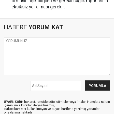
firmanın açık bilgileri ve gerekli sağlık raporlarının
eksiksiz yer alması gerekir.
HABERE
YORUM KAT
UYARI:
Küfür, hakaret, rencide edici cümleler veya imalar, inançlara saldırı
içeren, imla kuralları ile yazılmamış,
Türkçe karakter kullanılmayan ve büyük harflerle yazılmış yorumlar
onaylanmamaktadır.