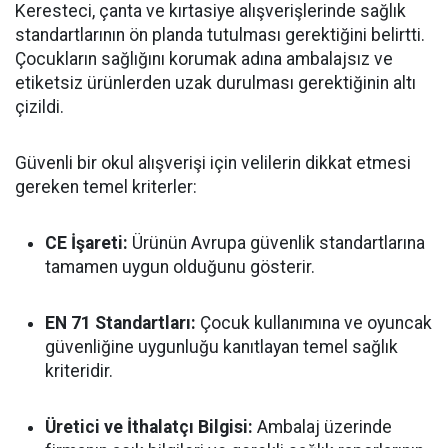
Keresteci, çanta ve kırtasiye alışverişlerinde sağlık
standartlarının ön planda tutulması gerektiğini belirtti.
Çocukların sağlığını korumak adına ambalajsız ve
etiketsiz ürünlerden uzak durulması gerektiğinin altı
çizildi.
Güvenli bir okul alışverişi için velilerin dikkat etmesi
gereken temel kriterler:
CE İşareti:
Ürünün Avrupa güvenlik standartlarına
tamamen uygun olduğunu gösterir.
EN 71 Standartları:
Çocuk kullanımına ve oyuncak
güvenliğine uygunluğu kanıtlayan temel sağlık
kriteridir.
Üretici ve İthalatçı Bilgisi:
Ambalaj üzerinde