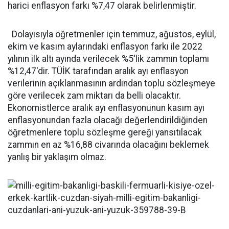
harici enflasyon farkı %7,47 olarak belirlenmiştir.
Dolayısıyla öğretmenler için temmuz, ağustos, eylül,
ekim ve kasım aylarındaki enflasyon farkı ile 2022
yılının ilk altı ayında verilecek %5'lik zammın toplamı
%12,47'dir. TÜİK tarafından aralık ayı enflasyon
verilerinin açıklanmasının ardından toplu sözleşmeye
göre verilecek zam miktarı da belli olacaktır.
Ekonomistlerce aralık ayı enflasyonunun kasım ayı
enflasyonundan fazla olacağı değerlendirildiğinden
öğretmenlere toplu sözleşme gereği yansıtılacak
zammın en az %16,88 civarında olacağını beklemek
yanlış bir yaklaşım olmaz.