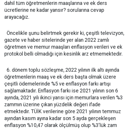
dahil tüm öğretmenlerin maaşlarına ve ek ders
ücretlerine ne kadar yansır? sorularına cevap
arayacağız.
Öncelikle şunu belirtmek gerekir ki, çeşitli televizyon,
gazete ve haber sitelerinde yer alan 2022 zamlı
öğretmen ve memur maaşları enflasyon verileri ve ek
protokol belli olmadığı için kesinlik arz etmemektedir.
6. dönem toplu sözleşme, 2022 yılının ilk altı ayında
öğretmenlerin maaş ve ek ders başta olmak üzere
çeşitli ödemelerinde %5 ve enflasyon farkı artışı
sağlamaktadır. Enflasyon farkı ise 2021 yılının son 6
ayında, 2021 yılı ikinci yarısı için memurlara verilen %3
zammın üzerine çıkan yüzdelik değeri ifade
etmektedir. TÜİK verilerine göre 2021 yılının temmuz
ayından kasım ayına kadar son 5 ayda gerçekleşen
enflasyon %10,47 olarak ölçülmüş olup %3'lük zam