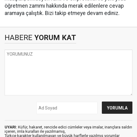
öğretmen zammı hakkında merak edilenlere cevap
aramaya çalıştık. Bizi takip etmeye devam ediniz.
HABERE
YORUM KAT
UYARI:
Küfür, hakaret, rencide edici cümleler veya imalar, inançlara saldırı
içeren, imla kuralları ile yazılmamış,
Türkçe karakter kullanılmayan ve büyük harflerle yazılmış yorumlar