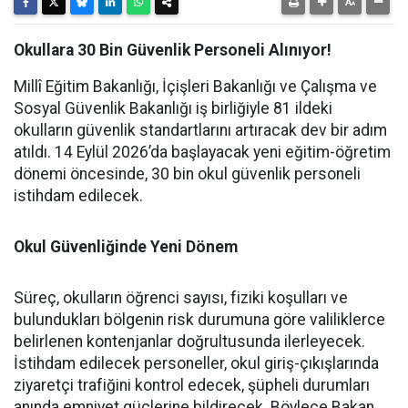
Okullara 30 Bin Güvenlik Personeli Alınıyor!
Millî Eğitim Bakanlığı, İçişleri Bakanlığı ve Çalışma ve
Sosyal Güvenlik Bakanlığı iş birliğiyle 81 ildeki
okulların güvenlik standartlarını artıracak dev bir adım
atıldı. 14 Eylül 2026’da başlayacak yeni eğitim-öğretim
dönemi öncesinde, 30 bin okul güvenlik personeli
istihdam edilecek.
Okul Güvenliğinde Yeni Dönem
Süreç, okulların öğrenci sayısı, fiziki koşulları ve
bulundukları bölgenin risk durumuna göre valiliklerce
belirlenen kontenjanlar doğrultusunda ilerleyecek.
İstihdam edilecek personeller, okul giriş-çıkışlarında
ziyaretçi trafiğini kontrol edecek, şüpheli durumları
anında emniyet güçlerine bildirecek. Böylece Bakan