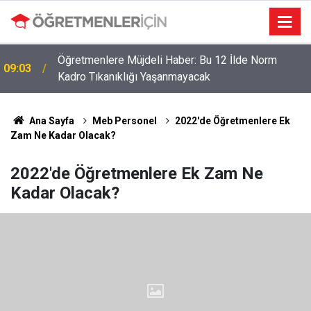
Öğretmenlere Müjdeli Haber: Bu 12 İlde Norm
09:03
Kadro Tıkanıklığı Yaşanmayacak
Ana Sayfa
Meb Personel
2022'de Öğretmenlere Ek
Zam Ne Kadar Olacak?
2022'de Öğretmenlere Ek Zam Ne
Kadar Olacak?