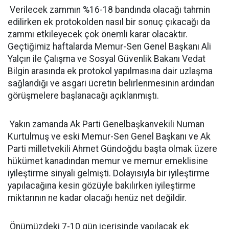
Verilecek zammın %16-18 bandında olacağı tahmin
edilirken ek protokolden nasıl bir sonuç çıkacağı da
zammı etkileyecek çok önemli karar olacaktır.
Geçtiğimiz haftalarda Memur-Sen Genel Başkanı Ali
Yalçın ile Çalışma ve Sosyal Güvenlik Bakanı Vedat
Bilgin arasında ek protokol yapılmasına dair uzlaşma
sağlandığı ve asgari ücretin belirlenmesinin ardından
görüşmelere başlanacağı açıklanmıştı.
Yakın zamanda Ak Parti Genelbaşkanvekili Numan
Kurtulmuş ve eski Memur-Sen Genel Başkanı ve Ak
Parti milletvekili Ahmet Gündoğdu başta olmak üzere
hükümet kanadından memur ve memur emeklisine
iyileştirme sinyali gelmişti. Dolayısıyla bir iyileştirme
yapılacağına kesin gözüyle bakılırken iyileştirme
miktarının ne kadar olacağı henüz net değildir.
Önümüzdeki 7-10 gün içerisinde yapılacak ek