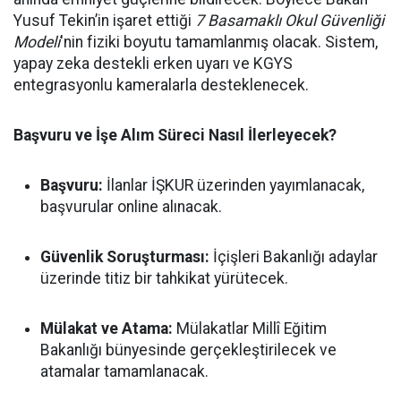
Yusuf Tekin’in işaret ettiği
7 Basamaklı Okul Güvenliği
Modeli
'nin fiziki boyutu tamamlanmış olacak. Sistem,
yapay zeka destekli erken uyarı ve KGYS
entegrasyonlu kameralarla desteklenecek.
Başvuru ve İşe Alım Süreci Nasıl İlerleyecek?
Başvuru:
İlanlar İŞKUR üzerinden yayımlanacak,
başvurular online alınacak.
Güvenlik Soruşturması:
İçişleri Bakanlığı adaylar
üzerinde titiz bir tahkikat yürütecek.
Mülakat ve Atama:
Mülakatlar Millî Eğitim
Bakanlığı bünyesinde gerçekleştirilecek ve
atamalar tamamlanacak.