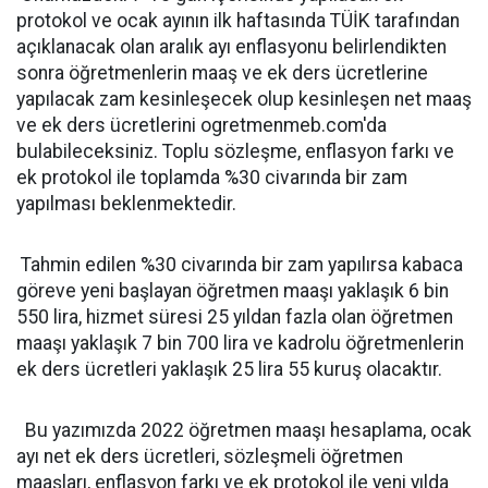
protokol ve ocak ayının ilk haftasında TÜİK tarafından
açıklanacak olan aralık ayı enflasyonu belirlendikten
sonra öğretmenlerin maaş ve ek ders ücretlerine
yapılacak zam kesinleşecek olup kesinleşen net maaş
ve ek ders ücretlerini ogretmenmeb.com'da
bulabileceksiniz. Toplu sözleşme, enflasyon farkı ve
ek protokol ile toplamda %30 civarında bir zam
yapılması beklenmektedir.
Tahmin edilen %30 civarında bir zam yapılırsa kabaca
göreve yeni başlayan öğretmen maaşı yaklaşık 6 bin
550 lira, hizmet süresi 25 yıldan fazla olan öğretmen
maaşı yaklaşık 7 bin 700 lira ve kadrolu öğretmenlerin
ek ders ücretleri yaklaşık 25 lira 55 kuruş olacaktır.
Bu yazımızda 2022 öğretmen maaşı hesaplama, ocak
ayı net ek ders ücretleri, sözleşmeli öğretmen
maaşları, enflasyon farkı ve ek protokol ile yeni yılda