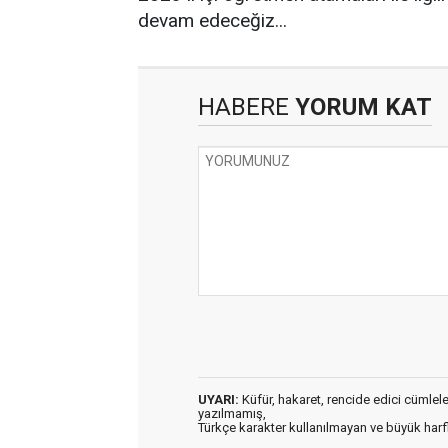
devam edeceğiz...
HABERE
YORUM KAT
UYARI:
Küfür, hakaret, rencide edici cümleler 
yazılmamış,
Türkçe karakter kullanılmayan ve büyük har