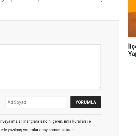
İl
Ya
veya imalar, inançlara saldırı içeren, imla kuralları ile
flerle yazılmış yorumlar onaylanmamaktadır.