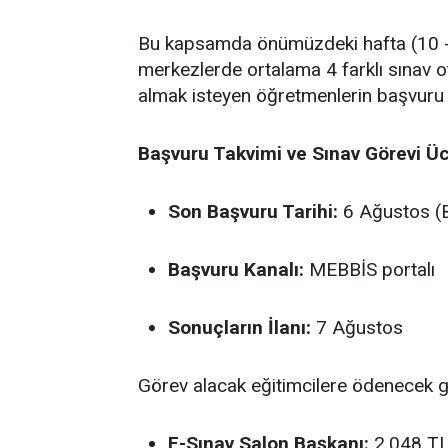
Bu kapsamda önümüzdeki hafta (10 - 
merkezlerde ortalama 4 farklı sınav o
almak isteyen öğretmenlerin başvuru
Başvuru Takvimi ve Sınav Görevi Üc
Son Başvuru Tarihi:
6 Ağustos (B
Başvuru Kanalı:
MEBBİS portalı
Sonuçların İlanı:
7 Ağustos
Görev alacak eğitimcilere ödenecek gün
E-Sınav Salon Başkanı:
2.048 T