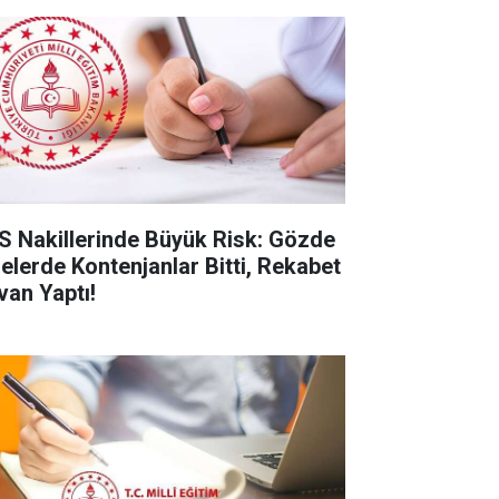
S Nakillerinde Büyük Risk: Gözde
selerde Kontenjanlar Bitti, Rekabet
van Yaptı!