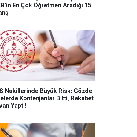
B’in En Çok Öğretmen Aradığı 15
anş!
S Nakillerinde Büyük Risk: Gözde
selerde Kontenjanlar Bitti, Rekabet
van Yaptı!