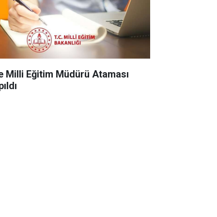
çe Milli Eğitim Müdürü Ataması
pıldı