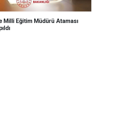
çe Milli Eğitim Müdürü Ataması
pıldı