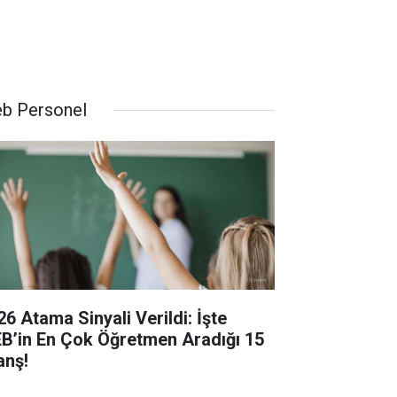
b Personel
26 Atama Sinyali Verildi: İşte
B’in En Çok Öğretmen Aradığı 15
anş!