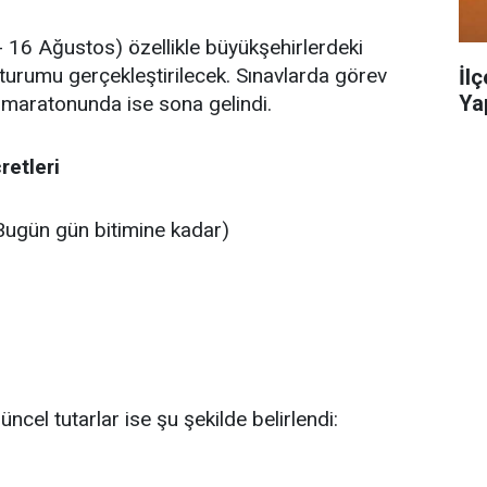
16 Ağustos) özellikle büyükşehirlerdeki
turumu gerçekleştirilecek. Sınavlarda görev
İl
Ya
 maratonunda ise sona gelindi.
retleri
ugün gün bitimine kadar)
cel tutarlar ise şu şekilde belirlendi:
L