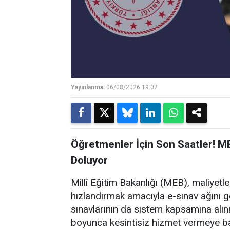
Yayınlanma:
06/08/2026 19:02
Öğretmenler İçin Son Saatler! M
Doluyor
Millî Eğitim Bakanlığı (MEB), maliyet
hızlandırmak amacıyla e-sınav ağını
sınavlarının da sistem kapsamına alın
boyunca kesintisiz hizmet vermeye ba