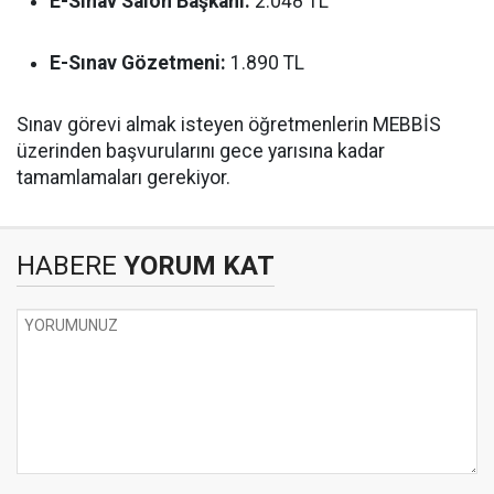
E-Sınav Salon Başkanı:
2.048 TL
E-Sınav Gözetmeni:
1.890 TL
Sınav görevi almak isteyen öğretmenlerin MEBBİS
üzerinden başvurularını gece yarısına kadar
tamamlamaları gerekiyor.
HABERE
YORUM KAT