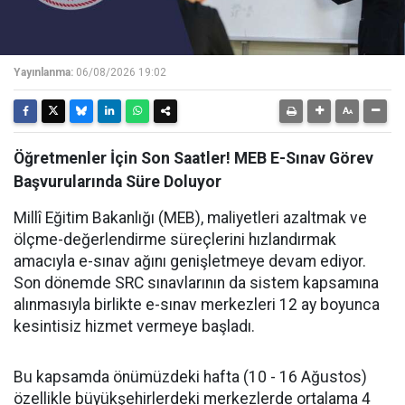
Yayınlanma:
06/08/2026 19:02
Öğretmenler İçin Son Saatler! MEB E-Sınav Görev
Başvurularında Süre Doluyor
Millî Eğitim Bakanlığı (MEB), maliyetleri azaltmak ve
ölçme-değerlendirme süreçlerini hızlandırmak
amacıyla e-sınav ağını genişletmeye devam ediyor.
Son dönemde SRC sınavlarının da sistem kapsamına
alınmasıyla birlikte e-sınav merkezleri 12 ay boyunca
kesintisiz hizmet vermeye başladı.
Bu kapsamda önümüzdeki hafta (10 - 16 Ağustos)
özellikle büyükşehirlerdeki merkezlerde ortalama 4