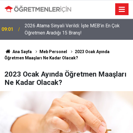
2026 Atama Sinyali Verildi: İşte MEB’in En Çok
09:01
Öğretmen Aradığı 15 Branş!
Ana Sayfa
Meb Personel
2023 Ocak Ayında
Öğretmen Maaşları Ne Kadar Olacak?
2023 Ocak Ayında Öğretmen Maaşları
Ne Kadar Olacak?