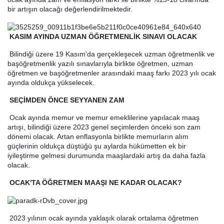
bir artışın olacağı değerlendirilmektedir.
KASIM AYINDA UZMAN ÖĞRETMENLİK SINAVI OLACAK
Bilindiği üzere 19 Kasım'da gerçekleşecek uzman öğretmenlik ve
başöğretmenlik yazılı sınavlarıyla birlikte öğretmen, uzman
öğretmen ve başöğretmenler arasındaki maaş farkı 2023 yılı ocak
ayında oldukça yükselecek.
SEÇİMDEN ÖNCE SEYYANEN ZAM
Ocak ayında memur ve memur emeklilerine yapılacak maaş
artışı, bilindiği üzere 2023 genel seçimlerden önceki son zam
dönemi olacak. Artan enflasyonla birlikte memurların alım
güçlerinin oldukça düştüğü şu aylarda hükümetten ek bir
iyileştirme gelmesi durumunda maaşlardaki artış da daha fazla
olacak.
OCAK'TA ÖĞRETMEN MAAŞI NE KADAR OLACAK?
2023 yılının ocak ayında yaklaşık olarak ortalama öğretmen