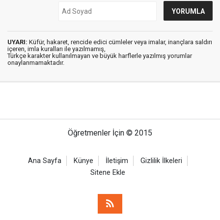
UYARI:
Küfür, hakaret, rencide edici cümleler veya imalar, inançlara saldırı
içeren, imla kuralları ile yazılmamış,
Türkçe karakter kullanılmayan ve büyük harflerle yazılmış yorumlar
onaylanmamaktadır.
Öğretmenler İçin © 2015
Ana Sayfa
Künye
İletişim
Gizlilik İlkeleri
Sitene Ekle