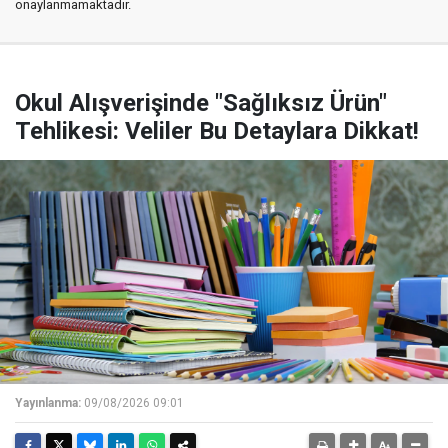
onaylanmamaktadır.
Okul Alışverişinde "Sağlıksız Ürün"
Tehlikesi: Veliler Bu Detaylara Dikkat!
Yayınlanma:
09/08/2026 09:01