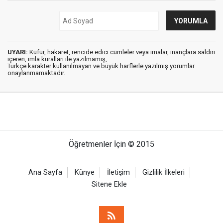
UYARI:
Küfür, hakaret, rencide edici cümleler veya imalar, inançlara saldırı
içeren, imla kuralları ile yazılmamış,
Türkçe karakter kullanılmayan ve büyük harflerle yazılmış yorumlar
onaylanmamaktadır.
Öğretmenler İçin © 2015
Ana Sayfa
Künye
İletişim
Gizlilik İlkeleri
Sitene Ekle