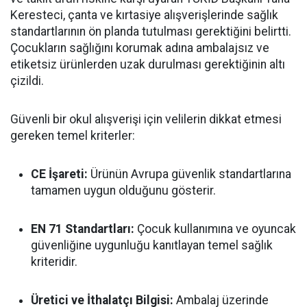
Keresteci, çanta ve kırtasiye alışverişlerinde sağlık
standartlarının ön planda tutulması gerektiğini belirtti.
Çocukların sağlığını korumak adına ambalajsız ve
etiketsiz ürünlerden uzak durulması gerektiğinin altı
çizildi.
Güvenli bir okul alışverişi için velilerin dikkat etmesi
gereken temel kriterler:
CE İşareti:
Ürünün Avrupa güvenlik standartlarına
tamamen uygun olduğunu gösterir.
EN 71 Standartları:
Çocuk kullanımına ve oyuncak
güvenliğine uygunluğu kanıtlayan temel sağlık
kriteridir.
Üretici ve İthalatçı Bilgisi:
Ambalaj üzerinde