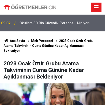
MEBBİS Tercihleri Açıldı: Puan Farkı Tanımayan
19:01
Öncelik Hangi Alanın Oldu?
Ana Sayfa
Meb Personel
2023 Ocak Özür Grubu
Atama Takviminin Cuma Gününe Kadar Açıklanması
Bekleniyor
2023 Ocak Özür Grubu Atama
Takviminin Cuma Gününe Kadar
Açıklanması Bekleniyor