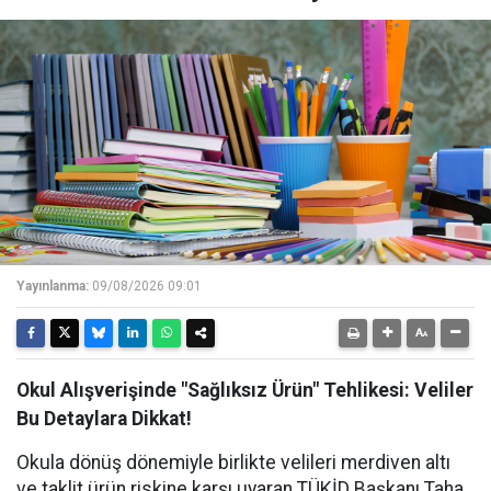
Yayınlanma:
09/08/2026 09:01
Okul Alışverişinde "Sağlıksız Ürün" Tehlikesi: Veliler
Bu Detaylara Dikkat!
Okula dönüş dönemiyle birlikte velileri merdiven altı
ve taklit ürün riskine karşı uyaran TÜKİD Başkanı Taha