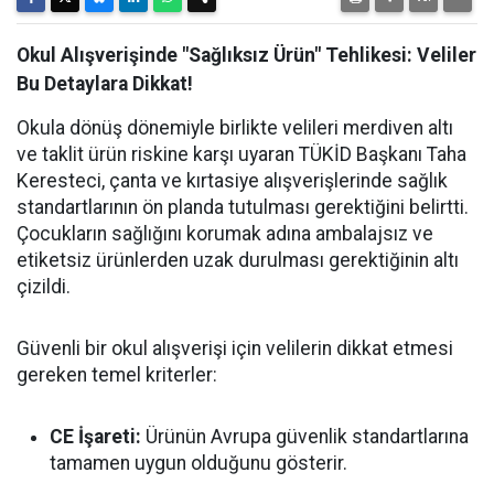
Okul Alışverişinde "Sağlıksız Ürün" Tehlikesi: Veliler
Bu Detaylara Dikkat!
Okula dönüş dönemiyle birlikte velileri merdiven altı
ve taklit ürün riskine karşı uyaran TÜKİD Başkanı Taha
Keresteci, çanta ve kırtasiye alışverişlerinde sağlık
standartlarının ön planda tutulması gerektiğini belirtti.
Çocukların sağlığını korumak adına ambalajsız ve
etiketsiz ürünlerden uzak durulması gerektiğinin altı
çizildi.
Güvenli bir okul alışverişi için velilerin dikkat etmesi
gereken temel kriterler:
CE İşareti:
Ürünün Avrupa güvenlik standartlarına
tamamen uygun olduğunu gösterir.