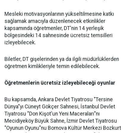
Mesleki motivasyonlarının yükseltilmesine katkı
sağlamak amacıyla düzenlenecek etkinlikler
kapsamında öğretmenler, DT'nin 14 yerleşik
bölgesindeki 14 sahnesinde ücretsiz temsilleri
izleyebilecek.
Biletler, DT gişelerinden ya da ilgili müdürlüklerden
öğretmen kimlikleriyle temin edilebilecek.
Öğretmenlerin ücretsiz izleyebileceği oyunlar
Bu kapsamda, Ankara Devlet Tiyatrosu "Tersine
Dünya"yı Cüneyt Gökçer Sahnesi, İstanbul Devlet
Tiyatrosu "Don Kişot'un Yeni Maceraları"nı
Mecidiyeköy Büyük Sahne, İzmir Devlet Tiyatrosu
"Oyunun Oyunu"nu Bornova Kültür Merkezi Bozkurt