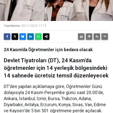
Yayınlanma:
22/11/2022 17:19
24 Kasım'da Öğretmenler için bedava olacak
Devlet Tiyatroları (DT), 24 Kasım'da
öğretmenler için 14 yerleşik bölgesindeki
14 sahnede ücretsiz temsil düzenleyecek
DT'den yapılan açıklamaya göre, Öğretmenler Günü
dolayısıyla 24 Kasım Perşembe günü saat 20.00'de,
Ankara, İstanbul, İzmir, Bursa, Trabzon, Adana,
Diyarbakır, Antalya, Erzurum, Konya, Sivas, Van, Edirne
ve Kayseri'de 5 bin 501 öğretmene perde açılacak.