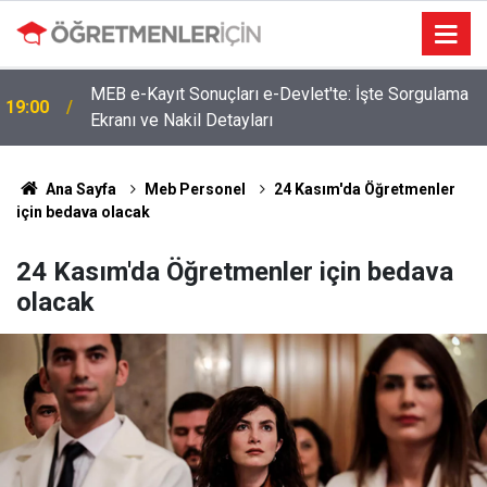
MEB e-Kayıt Sonuçları e-Devlet'te: İşte Sorgulama
19:00
Ekranı ve Nakil Detayları
Ana Sayfa
Meb Personel
24 Kasım'da Öğretmenler
için bedava olacak
24 Kasım'da Öğretmenler için bedava
olacak