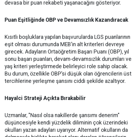
devasa bir puan rekabeti yaşanacağını gösteriyor.
Puan Eşitliğinde OBP ve Devamsızlık Kazandıracak
Kısıtlı boşluklara yapılan başvurularda LGS puanlarının
eşit olması durumunda MEB’in alt kriterleri devreye
girecek. Adayların Ortaöğretim Başarı Puanı (OBP), yıl
sonu başarı puanları, devam-devamsızlık durumları ve
yaş kriteri yerleştirmede belirleyici role sahip olacak.
Bu durum, özellikle OBP’si düşük olan öğrencilerin üst
tercihlerine yerleşme şansını ciddi şekilde azaltıyor.
Hayalci Strateji Açıkta Bırakabilir
Uzmanlar, "Nasıl olsa nakillerde şansımı denerim"
düşüncesiyle kendi yüzdelik diliminin çok üzerindeki
okulları yazan adayları uyarıyor. Alternatif okulların da