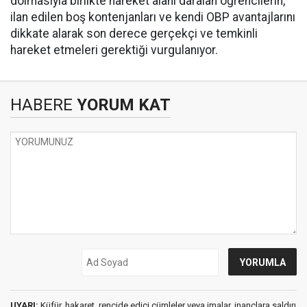
dolmasıyla birlikte hareket alanı daralan öğrencilerin,
ilan edilen boş kontenjanları ve kendi OBP avantajlarını
dikkate alarak son derece gerçekçi ve temkinli
hareket etmeleri gerektiği vurgulanıyor.
HABERE
YORUM KAT
UYARI:
Küfür, hakaret, rencide edici cümleler veya imalar, inançlara saldırı