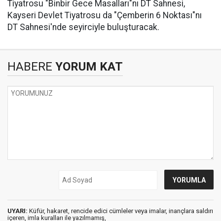
Tiyatrosu "Binbir Gece Masalları"nı DT Sahnesi,
Kayseri Devlet Tiyatrosu da "Çemberin 6 Noktası"nı
DT Sahnesi'nde seyirciyle buluşturacak.
HABERE
YORUM KAT
UYARI:
Küfür, hakaret, rencide edici cümleler veya imalar, inançlara saldırı
içeren, imla kuralları ile yazılmamış,