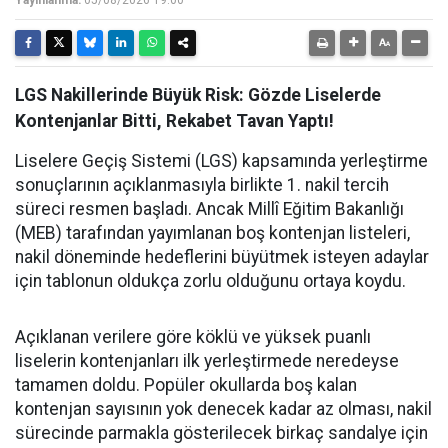
Yayınlanma:
05/08/2026 19:00
LGS Nakillerinde Büyük Risk: Gözde Liselerde
Kontenjanlar Bitti, Rekabet Tavan Yaptı!
Liselere Geçiş Sistemi (LGS) kapsamında yerleştirme
sonuçlarının açıklanmasıyla birlikte 1. nakil tercih
süreci resmen başladı. Ancak Millî Eğitim Bakanlığı
(MEB) tarafından yayımlanan boş kontenjan listeleri,
nakil döneminde hedeflerini büyütmek isteyen adaylar
için tablonun oldukça zorlu olduğunu ortaya koydu.
Açıklanan verilere göre köklü ve yüksek puanlı
liselerin kontenjanları ilk yerleştirmede neredeyse
tamamen doldu. Popüler okullarda boş kalan
kontenjan sayısının yok denecek kadar az olması, nakil
sürecinde parmakla gösterilecek birkaç sandalye için