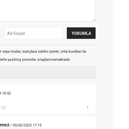
veya imalar, inançlara saldırı içeren, imla kuralları ile
flerle yazılmış yorumlar onaylanmamaktadır.
3 16:52
(0)
etmez
/ 05/02/2023 17:15