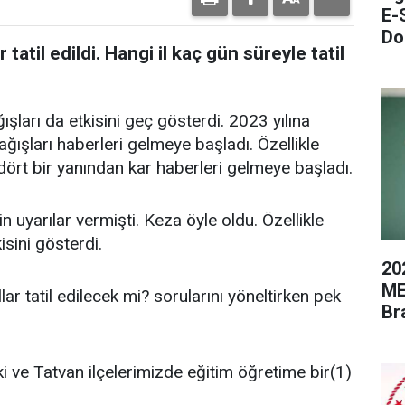
E-
Do
r tatil edildi. Hangi il kaç gün süreyle tatil
arı da etkisini geç gösterdi. 2023 yılına
ağışları haberleri gelmeye başladı. Özellikle
ört bir yanından kar haberleri gelmeye başladı.
n uyarılar vermişti. Keza öyle oldu. Özellikle
isini gösterdi.
20
ME
lar tatil edilecek mi? sorularını yöneltirken pek
Br
ve Tatvan ilçelerimizde eğitim öğretime bir(1)