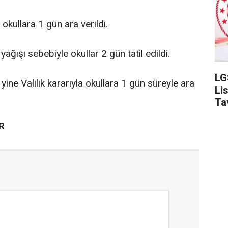
 okullara 1 gün ara verildi.
yağışı sebebiyle okullar 2 gün tatil edildi.
LG
 yine Valilik kararıyla okullara 1 gün süreyle ara
Li
Ta
R