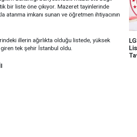
tik bir liste öne çıkıyor. Mazeret tayinlerinde
kla atanma imkanı sunan ve öğretmen ihtiyacının
eki illerin ağırlıkta olduğu listede, yüksek
LG
Li
iren tek şehir İstanbul oldu.
Ta
l