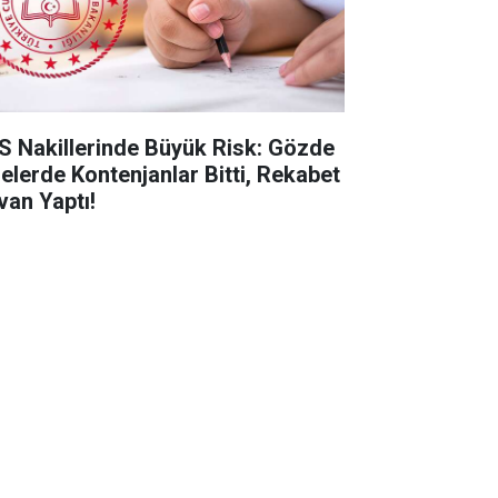
S Nakillerinde Büyük Risk: Gözde
selerde Kontenjanlar Bitti, Rekabet
van Yaptı!