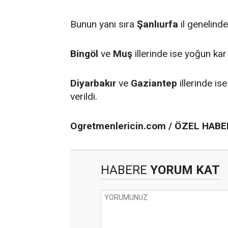
Bunun yanı sıra
Şanlıurfa
il genelinde
Bingöl
ve
Muş
illerinde ise yoğun kar 
Diyarbakır
ve
Gaziantep
illerinde ise
verildi.
Ogretmenlericin.com / ÖZEL HABE
HABERE
YORUM KAT