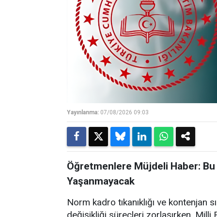
Yayınlanma:
07/08/2026 09:03
Öğretmenlere Müjdeli Haber: Bu 
Yaşanmayacak
Norm kadro tıkanıklığı ve kontenjan s
değişikliği süreçleri zorlaşırken, Mil