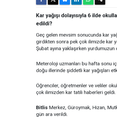
Kar yağışı dolayısıyla 6 ilde okulla
edildi?
Geç gelen mevsim sonucunda kar yağışl
girdikten sonra pek çok ilimizde kar y
Şubat ayına yaklaşırken yurdumuzun d
Meteroloji uzmanları bu hafta sonu içi
doğu illerinde şiddetli kar yağışları etk
Öğrenciler, öğretmenler ve veliler okul
çok ilimizden kar tatili haberleri geldi.
Bitlis
Merkez, Güroymak, Hizan, Mutki 
gün ara verildi.