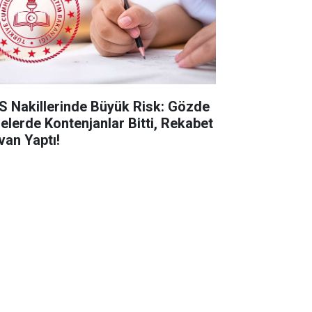
S Nakillerinde Büyük Risk: Gözde
selerde Kontenjanlar Bitti, Rekabet
van Yaptı!