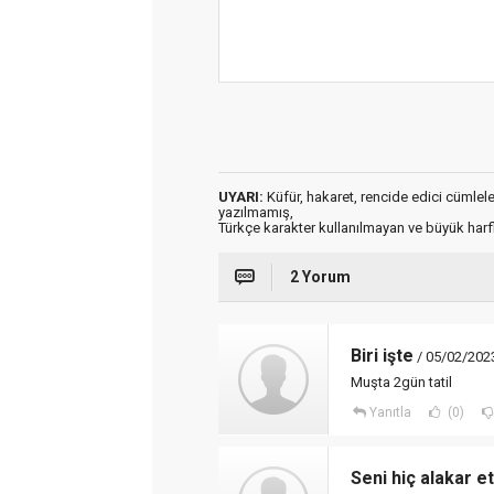
UYARI:
Küfür, hakaret, rencide edici cümleler 
yazılmamış,
Türkçe karakter kullanılmayan ve büyük har
2 Yorum
Biri işte
/ 05/02/202
Muşta 2gün tatil
Yanıtla
(0)
Seni hiç alakar 