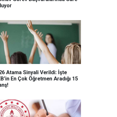
luyor
26 Atama Sinyali Verildi: İşte
B’in En Çok Öğretmen Aradığı 15
anş!