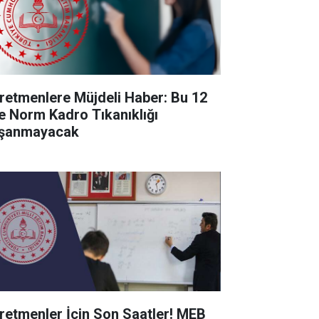
retmenlere Müjdeli Haber: Bu 12
de Norm Kadro Tıkanıklığı
şanmayacak
retmenler İçin Son Saatler! MEB