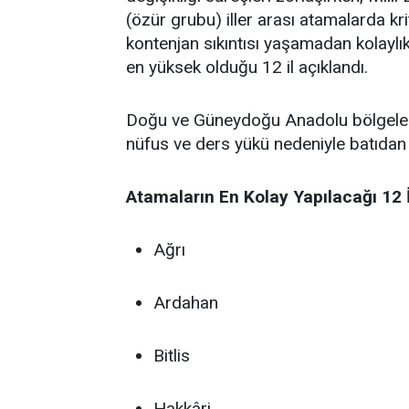
(özür grubu) iller arası atamalarda kri
kontenjan sıkıntısı yaşamadan kolaylı
en yüksek olduğu 12 il açıklandı.
Doğu ve Güneydoğu Anadolu bölgelerind
nüfus ve ders yükü nedeniyle batıdan g
Atamaların En Kolay Yapılacağı 12 İ
Ağrı
Ardahan
Bitlis
Hakkâri