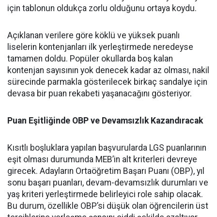
için tablonun oldukça zorlu olduğunu ortaya koydu.
Açıklanan verilere göre köklü ve yüksek puanlı
liselerin kontenjanları ilk yerleştirmede neredeyse
tamamen doldu. Popüler okullarda boş kalan
kontenjan sayısının yok denecek kadar az olması, nakil
sürecinde parmakla gösterilecek birkaç sandalye için
devasa bir puan rekabeti yaşanacağını gösteriyor.
Puan Eşitliğinde OBP ve Devamsızlık Kazandıracak
Kısıtlı boşluklara yapılan başvurularda LGS puanlarının
eşit olması durumunda MEB’in alt kriterleri devreye
girecek. Adayların Ortaöğretim Başarı Puanı (OBP), yıl
sonu başarı puanları, devam-devamsızlık durumları ve
yaş kriteri yerleştirmede belirleyici role sahip olacak.
Bu durum, özellikle OBP’si düşük olan öğrencilerin üst