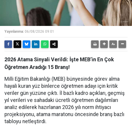
Yayınlanma:
06/08/2026 09:01
2026 Atama Sinyali Verildi: İşte MEB’in En Çok
Öğretmen Aradığı 15 Branş!
Milli Eğitim Bakanlığı (MEB) bünyesinde görev alma
hayali kuran yüz binlerce öğretmen adayı için kritik
veriler gün yüzüne çıktı. İl bazlı kadro açıkları, geçmiş
yıl verileri ve sahadaki ücretli öğretmen dağılımları
analiz edilerek hazırlanan 2026 yılı norm ihtiyacı
projeksiyonu, atama maratonu öncesinde branş bazlı
tabloyu netleştirdi.