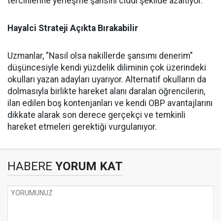
tercihlerine yerleşme şansını ciddi şekilde azaltıyor.
Hayalci Strateji Açıkta Bırakabilir
Uzmanlar, "Nasıl olsa nakillerde şansımı denerim"
düşüncesiyle kendi yüzdelik diliminin çok üzerindeki
okulları yazan adayları uyarıyor. Alternatif okulların da
dolmasıyla birlikte hareket alanı daralan öğrencilerin,
ilan edilen boş kontenjanları ve kendi OBP avantajlarını
dikkate alarak son derece gerçekçi ve temkinli
hareket etmeleri gerektiği vurgulanıyor.
HABERE
YORUM KAT