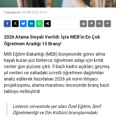
Yayınlanma:
06/08/2026 09:01
2026 Atama Sinyali Verildi: İşte MEB’in En Çok
Öğretmen Aradığı 15 Branş!
Milli Eğitim Bakanlığı (MEB) bünyesinde görev alma
hayali kuran yüz binlerce öğretmen adayı için kritik
veriler gün yüzüne çıktı. İl bazlı kadro açıkları, geçmiş
yıl verileri ve sahadaki ücretli öğretmen dağılımları
analiz edilerek hazırlanan 2026 yılı norm ihtiyacı
projeksiyonu, atama maratonu öncesinde branş bazlı
tabloyu netleştirdi.
Listenin zirvesinde yer alan Özel Eğitim, Sınıf
Öğretmenliği ve Din Kültürü branşlarındaki