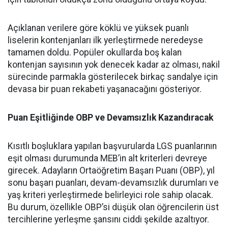
Açıklanan verilere göre köklü ve yüksek puanlı
liselerin kontenjanları ilk yerleştirmede neredeyse
tamamen doldu. Popüler okullarda boş kalan
kontenjan sayısının yok denecek kadar az olması, nakil
sürecinde parmakla gösterilecek birkaç sandalye için
devasa bir puan rekabeti yaşanacağını gösteriyor.
Puan Eşitliğinde OBP ve Devamsızlık Kazandıracak
Kısıtlı boşluklara yapılan başvurularda LGS puanlarının
eşit olması durumunda MEB’in alt kriterleri devreye
girecek. Adayların Ortaöğretim Başarı Puanı (OBP), yıl
sonu başarı puanları, devam-devamsızlık durumları ve
yaş kriteri yerleştirmede belirleyici role sahip olacak.
Bu durum, özellikle OBP’si düşük olan öğrencilerin üst
tercihlerine yerleşme şansını ciddi şekilde azaltıyor.