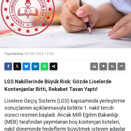
Yayınlanma:
05/08/2026 19:00
LGS Nakillerinde Büyük Risk: Gözde Liselerde
Kontenjanlar Bitti, Rekabet Tavan Yaptı!
Liselere Geçiş Sistemi (LGS) kapsamında yerleştirme
sonuçlarının açıklanmasıyla birlikte 1. nakil tercih
süreci resmen başladı. Ancak Millî Eğitim Bakanlığı
(MEB) tarafından yayımlanan boş kontenjan listeleri,
nakil döneminde hedeflerini büyütmek isteyen adaylar