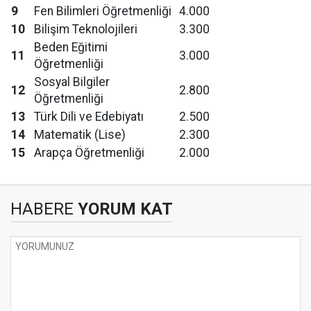
9
Fen Bilimleri Öğretmenliği
4.000
10
Bilişim Teknolojileri
3.300
Beden Eğitimi
11
3.000
Öğretmenliği
Sosyal Bilgiler
12
2.800
Öğretmenliği
13
Türk Dili ve Edebiyatı
2.500
14
Matematik (Lise)
2.300
15
Arapça Öğretmenliği
2.000
HABERE
YORUM KAT