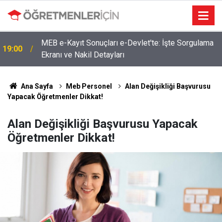
MEB e-Kayıt Sonuçları e-Devlet'te: İşte Sorgulama
19:00
Ekranı ve Nakil Detayları
Ana Sayfa
Meb Personel
Alan Değişikliği Başvurusu
Yapacak Öğretmenler Dikkat!
Alan Değişikliği Başvurusu Yapacak
Öğretmenler Dikkat!