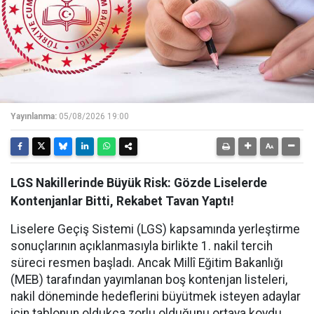
Yayınlanma:
05/08/2026 19:00
LGS Nakillerinde Büyük Risk: Gözde Liselerde
Kontenjanlar Bitti, Rekabet Tavan Yaptı!
Liselere Geçiş Sistemi (LGS) kapsamında yerleştirme
sonuçlarının açıklanmasıyla birlikte 1. nakil tercih
süreci resmen başladı. Ancak Millî Eğitim Bakanlığı
(MEB) tarafından yayımlanan boş kontenjan listeleri,
nakil döneminde hedeflerini büyütmek isteyen adaylar
için tablonun oldukça zorlu olduğunu ortaya koydu.