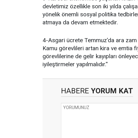
devletimiz özellikle son iki yılda çalı
yönelik önemli sosyal politika tedbirl
atmaya da devam etmektedir.
4-Asgari ücrete Temmuz’da ara zam p
Kamu görevlileri artan kira ve emtia 
görevlilerine de gelir kayıpları önleye
iyileştirmeler yapılmalıdır.''
HABERE
YORUM KAT