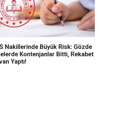
S Nakillerinde Büyük Risk: Gözde
selerde Kontenjanlar Bitti, Rekabet
van Yaptı!