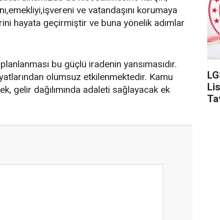
şanı,emekliyi,işvereni ve vatandaşını korumaya
erini hayata geçirmiştir ve buna yönelik adımlar
lanlanması bu güçlü iradenin yansımasıdır.
LG
fiyatlarından olumsuz etkilenmektedir. Kamu
Li
cek, gelir dağılımında adaleti sağlayacak ek
Ta