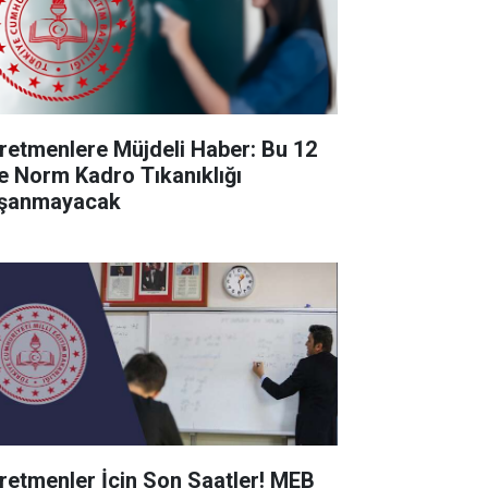
retmenlere Müjdeli Haber: Bu 12
de Norm Kadro Tıkanıklığı
şanmayacak
retmenler İçin Son Saatler! MEB