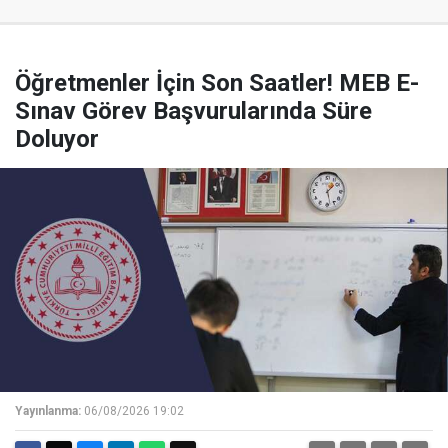
Öğretmenler İçin Son Saatler! MEB E-
Sınav Görev Başvurularında Süre
Doluyor
Yayınlanma:
06/08/2026 19:02