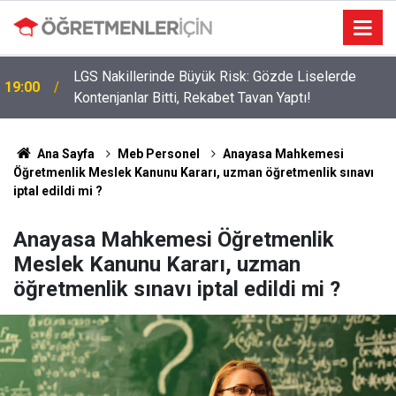
LGS Nakillerinde Büyük Risk: Gözde Liselerde
19:00
Kontenjanlar Bitti, Rekabet Tavan Yaptı!
Ana Sayfa
Meb Personel
Anayasa Mahkemesi
Öğretmenlik Meslek Kanunu Kararı, uzman öğretmenlik sınavı
iptal edildi mi ?
Anayasa Mahkemesi Öğretmenlik
Meslek Kanunu Kararı, uzman
öğretmenlik sınavı iptal edildi mi ?