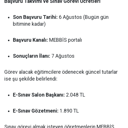
Başvuru Takvimi ve Sınav Görevi Ücretleri
Son Başvuru Tarihi:
6 Ağustos (Bugün gün
bitimine kadar)
Başvuru Kanalı:
MEBBİS portalı
Sonuçların İlanı:
7 Ağustos
Görev alacak eğitimcilere ödenecek güncel tutarlar
ise şu şekilde belirlendi:
E-Sınav Salon Başkanı:
2.048 TL
E-Sınav Gözetmeni:
1.890 TL
Sınav görevi almak isteyen öğretmenlerin MEBBİS