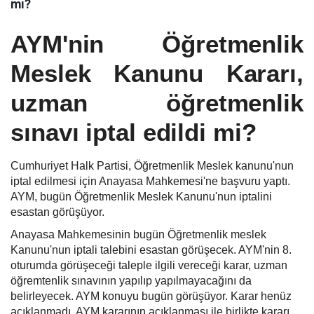
mı?
AYM'nin Öğretmenlik
Meslek Kanunu Kararı,
uzman öğretmenlik
sınavı iptal edildi mi?
Cumhuriyet Halk Partisi, Öğretmenlik Meslek kanunu'nun
iptal edilmesi için Anayasa Mahkemesi'ne başvuru yaptı.
AYM, bugün Öğretmenlik Meslek Kanunu'nun iptalini
esastan görüşüyor.
Anayasa Mahkemesinin bugün Öğretmenlik meslek
Kanunu'nun iptali talebini esastan görüşecek. AYM'nin 8.
oturumda görüşeceği taleple ilgili vereceği karar, uzman
öğremtenlik sınavının yapılıp yapılmayacağını da
belirleyecek. AYM konuyu bugün görüşüyor. Karar henüz
açıklanmadı. AYM kararının açıklanması ile birlikte kararı