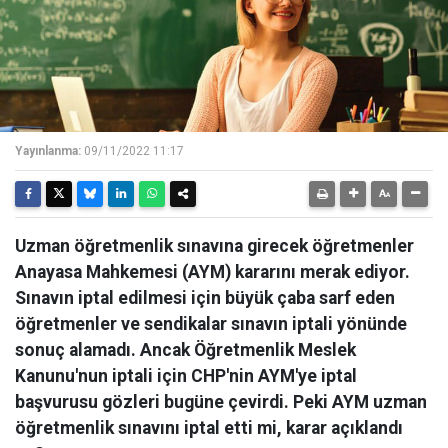
Yayınlanma:
09/11/2022 11:17
Uzman öğretmenlik sınavına girecek öğretmenler
Anayasa Mahkemesi (AYM) kararını merak ediyor.
Sınavın iptal edilmesi için büyük çaba sarf eden
öğretmenler ve sendikalar sınavın iptali yönünde
sonuç alamadı. Ancak Öğretmenlik Meslek
Kanunu'nun iptali için CHP'nin AYM'ye iptal
başvurusu gözleri bugüne çevirdi. Peki AYM uzman
öğretmenlik sınavını iptal etti mi, karar açıklandı