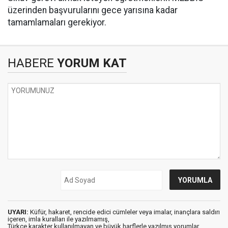
üzerinden başvurularını gece yarısına kadar
tamamlamaları gerekiyor.
HABERE
YORUM KAT
UYARI:
Küfür, hakaret, rencide edici cümleler veya imalar, inançlara saldırı
içeren, imla kuralları ile yazılmamış,
Türkçe karakter kullanılmayan ve büyük harflerle yazılmış yorumlar